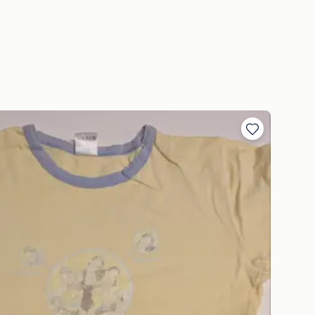
Ajouter
aux
favoris