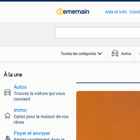
Aide et Info
Condi
Toutes les catégories
Autos
À la une
Autos
Trouvez la voiture qui vous
convient
Immo
Optez pour la maison de vos
rêves
Payer et envoyer
Réglez rapidement dans le