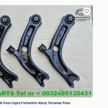
Ajouter
aux
favoris
e frein Cupra Formentor Ateca Terramar Pass