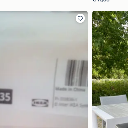
€ 75,00
Ajouter
aux
favoris