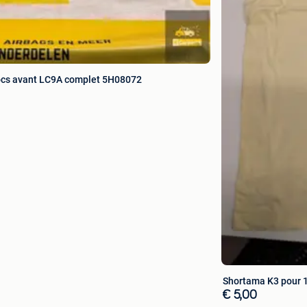
hocs avant LC9A complet 5H08072
Shortama K3 pour 
€ 5,00