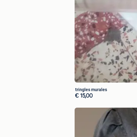
tringles murales
€ 15,00