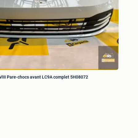
VIII Pare-chocs avant LC9A complet 5H08072