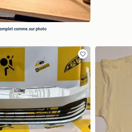
complet comme.sur photo
Ajouter
aux
favoris