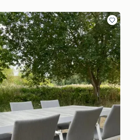
Ajouter
aux
favoris