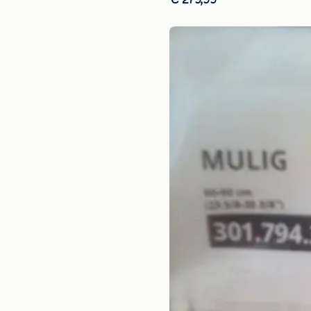
€ 279,99