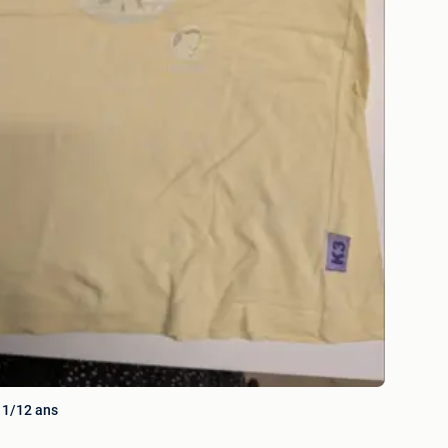
11/12 ans