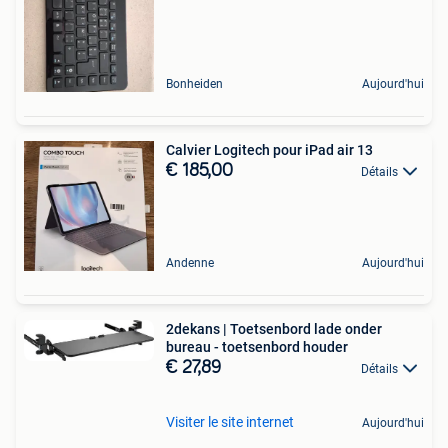
Bonheiden
Aujourd'hui
Calvier Logitech pour iPad air 13
€ 185,00
Détails
Andenne
Aujourd'hui
2dekans | Toetsenbord lade onder
bureau - toetsenbord houder
€ 27,89
Détails
Visiter le site internet
Aujourd'hui