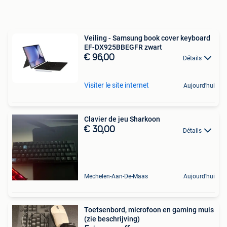
Veiling - Samsung book cover keyboard
EF-DX925BBEGFR zwart
€ 96,00
Détails
Visiter le site internet
Aujourd'hui
Clavier de jeu Sharkoon
€ 30,00
Détails
Mechelen-Aan-De-Maas
Aujourd'hui
Toetsenbord, microfoon en gaming muis
(zie beschrijving)