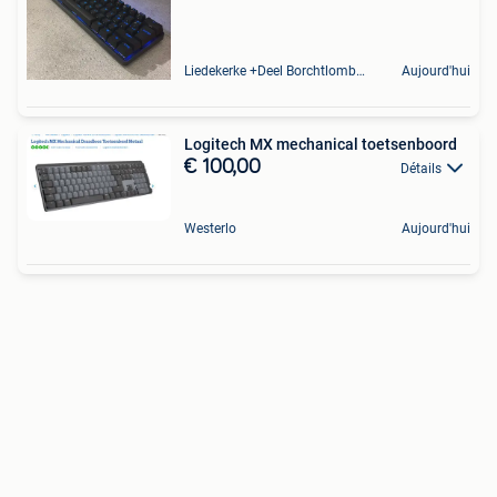
Liedekerke +Deel Borchtlombeek
Aujourd'hui
Logitech MX mechanical toetsenboord
€ 100,00
Détails
Westerlo
Aujourd'hui