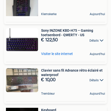
Klemskerke
Aujourd'hui
Sony INZONE KBD-H75 – Gaming
toetsenbord - QWERTY - US
€ 122,50
Détails
Visiter le site internet
Aujourd'hui
Clavier sans fil Advance rétro éclairé et
waterproof
€ 10,00
Détails
Trembleur
Aujourd'hui
Keyboard