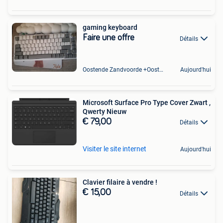
gaming keyboard
Faire une offre
Détails
Oostende Zandvoorde +Oostende
Aujourd'hui
Microsoft Surface Pro Type Cover Zwart ,
Qwerty Nieuw
€ 79,00
Détails
Visiter le site internet
Aujourd'hui
Clavier filaire à vendre !
€ 15,00
Détails