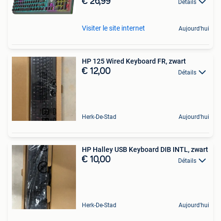
€ 26,99
Détails
Visiter le site internet
Aujourd'hui
HP 125 Wired Keyboard FR, zwart
€ 12,00
Détails
Herk-De-Stad
Aujourd'hui
HP Halley USB Keyboard DIB INTL, zwart
€ 10,00
Détails
Herk-De-Stad
Aujourd'hui