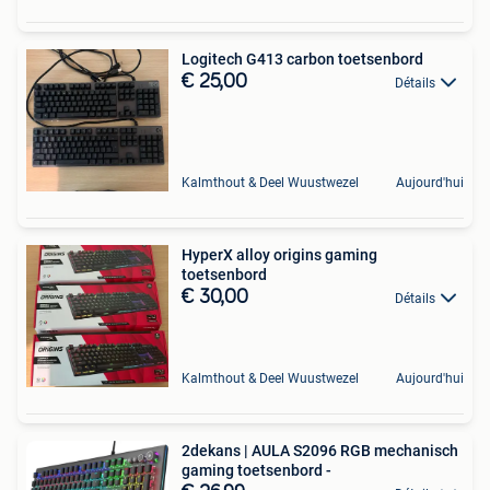
Logitech G413 carbon toetsenbord
€ 25,00
Détails
Kalmthout & Deel Wuustwezel
Aujourd'hui
HyperX alloy origins gaming
toetsenbord
€ 30,00
Détails
Kalmthout & Deel Wuustwezel
Aujourd'hui
2dekans | AULA S2096 RGB mechanisch
gaming toetsenbord -