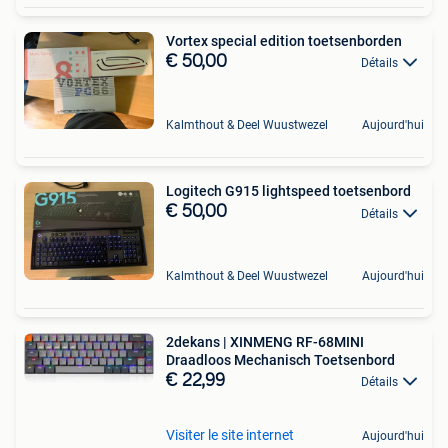
Vortex special edition toetsenborden
€ 50,00
Détails
Kalmthout & Deel Wuustwezel
Aujourd'hui
Logitech G915 lightspeed toetsenbord
€ 50,00
Détails
Kalmthout & Deel Wuustwezel
Aujourd'hui
2dekans | XINMENG RF-68MINI
Draadloos Mechanisch Toetsenbord
€ 22,99
Détails
Visiter le site internet
Aujourd'hui