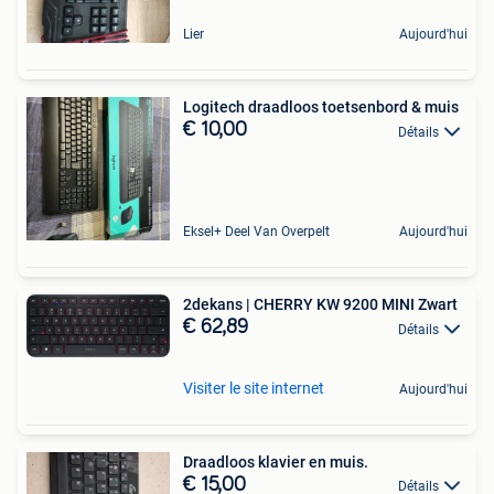
Lier
Aujourd'hui
Logitech draadloos toetsenbord & muis
€ 10,00
Détails
Eksel+ Deel Van Overpelt
Aujourd'hui
2dekans | CHERRY KW 9200 MINI Zwart
€ 62,89
Détails
Visiter le site internet
Aujourd'hui
Draadloos klavier en muis.
€ 15,00
Détails