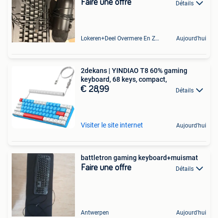
Faire une offre
Détails
Lokeren+Deel Overmere En Zele
Aujourd'hui
2dekans | YINDIAO T8 60% gaming
keyboard, 68 keys, compact,
€ 28,99
Détails
Visiter le site internet
Aujourd'hui
battletron gaming keyboard+muismat
Faire une offre
Détails
Antwerpen
Aujourd'hui