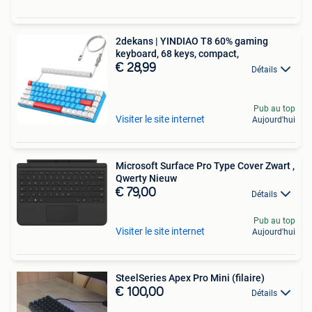
2dekans | YINDIAO T8 60% gaming
keyboard, 68 keys, compact,
€ 28,99
Détails
Pub au top
Visiter le site internet
Aujourd'hui
Microsoft Surface Pro Type Cover Zwart ,
Qwerty Nieuw
€ 79,00
Détails
Pub au top
Visiter le site internet
Aujourd'hui
SteelSeries Apex Pro Mini (filaire)
€ 100,00
Détails