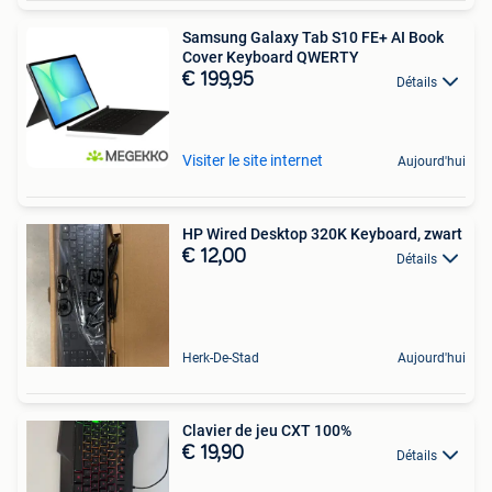
Samsung Galaxy Tab S10 FE+ AI Book
Cover Keyboard QWERTY
€ 199,95
Détails
Visiter le site internet
Aujourd'hui
HP Wired Desktop 320K Keyboard, zwart
€ 12,00
Détails
Herk-De-Stad
Aujourd'hui
Clavier de jeu CXT 100%
€ 19,90
Détails