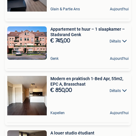
Glain & Partie Ans
Aujourd'hui
Appartement te huur – 1 slaapkamer –
Stadsrand Genk
€ 745,00
Détails
Genk
Aujourd'hui
Modern en praktisch 1-Bed Apr, 55m2,
EPC A, Brasschaat
€ 850,00
Détails
Kapellen
Aujourd'hui
A louer studio étudiant