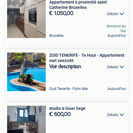
Appartement à proximité saint
Catherine Bruxelles
€ 1.050,00
Détails
Annonce au
top
Bruxelles
Aujourd'hui
ZUID TENERIFE - Te Huur - Appartement
met zeezicht
Voir description
Détails
Zuid Tenerife - Palm Mar
Aujourd'hui
studio à louer liege
€ 600,00
Détails