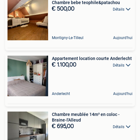
Chambre bebe teophile&patachou
€ 500,00
Détails
Montigny-Le-Tilleul
Aujourd'hui
Appartement location courte Anderlecht
€ 1.100,00
Détails
Anderlecht
Aujourd'hui
Chambre meublée 14m² en coloc -
Braine-l'Alleud
€ 695,00
Détails