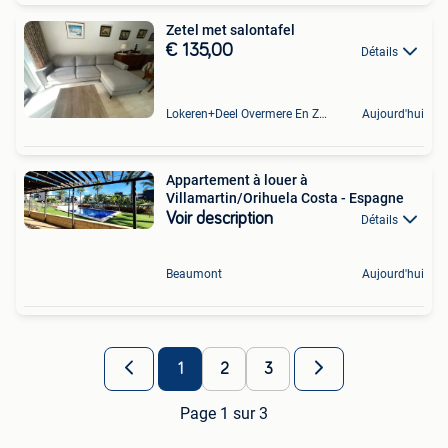
Zetel met salontafel
€ 135,00
Détails
Lokeren+Deel Overmere En Zele
Aujourd'hui
Appartement à louer à
Villamartin/Orihuela Costa - Espagne
Voir description
Détails
Beaumont
Aujourd'hui
1
2
3
Page 1 sur 3