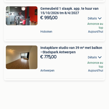
Gemeubeld 1 slaapk. app. te huur van
15/10/2026 tm 8/4/2027
€ 995,00
Détails
Annonce au
top
Hoboken
Aujourd'hui
Instapklare studio van 39 m² met balkon
–Stadspark Antwerpen
€ 775,00
Détails
Annonce au
top
Antwerpen
Aujourd'hui