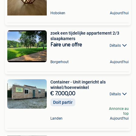
Hoboken
Aujourd'hui
zoek een tijdelijke appartement 2/3
slaapkamers
Faire une offre
Détails
Borgerhout
Aujourd'hui
Container - Unit ingericht als
winkel/hoevewinkel
€ 7.000,00
Détails
Doit partir
Annonce au
top
Landen
Aujourd'hui