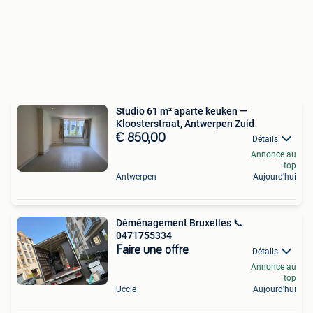
Studio 61 m² aparte keuken —
Kloosterstraat, Antwerpen Zuid
€ 850,00
Détails
Annonce au
top
Antwerpen
Aujourd'hui
Déménagement Bruxelles 📞
0471755334
Faire une offre
Détails
Annonce au
top
Uccle
Aujourd'hui