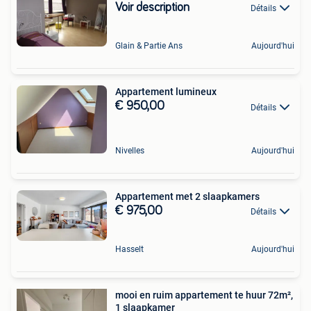
Voir description
Détails
Glain & Partie Ans
Aujourd'hui
Appartement lumineux
€ 950,00
Détails
Nivelles
Aujourd'hui
Appartement met 2 slaapkamers
€ 975,00
Détails
Hasselt
Aujourd'hui
mooi en ruim appartement te huur 72m²,
1 slaapkamer