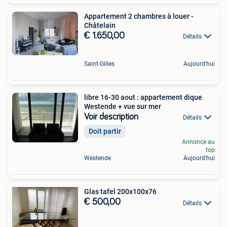
Appartement 2 chambres à louer -
Châtelain
€ 1.650,00
Détails
Saint-Gilles
Aujourd'hui
libre 16-30 aout : appartement dique
Westende + vue sur mer
Voir description
Détails
Doit partir
Annonce au
top
Westende
Aujourd'hui
Glas tafel 200x100x76
€ 500,00
Détails