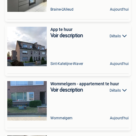
Braine-L'Alleud
Aujourd'hui
App te huur
Voir description
Détails
Sint-Katelijne-Waver
Aujourd'hui
Wommelgem - appartement te huur
Voir description
Détails
Wommelgem
Aujourd'hui