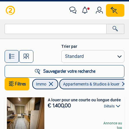
Appartements & Studios à louer
Trier par
Toutes les distances…
Sauvegarder votre recherche
Filtres
Immo
Appartements & Studios à louer
A louer pour une courte ou longue durée
€ 1.400,00
Détails
Annonce au
top