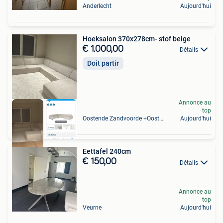
Anderlecht
Aujourd'hui
Hoeksalon 370x278cm- stof beige
€ 1.000,00
Détails
Doit partir
Annonce au
top
Oostende Zandvoorde +Oostende
Aujourd'hui
Eettafel 240cm
€ 150,00
Détails
Annonce au
top
Veurne
Aujourd'hui