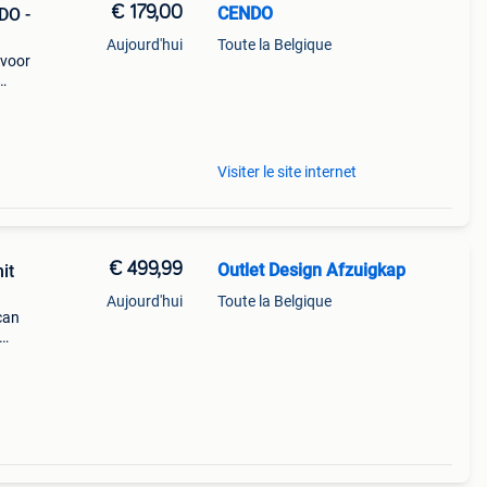
€ 179,00
CENDO
DO -
Aujourd'hui
Toute la Belgique
 voor
atie
.
Visiter le site internet
€ 499,99
Outlet Design Afzuigkap
it
Aujourd'hui
Toute la Belgique
can