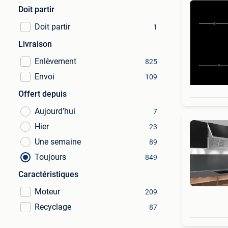
Doit partir
Doit partir
1
Livraison
Enlèvement
825
Envoi
109
Offert depuis
Aujourd’hui
7
Hier
23
Une semaine
89
Toujours
849
Caractéristiques
Moteur
209
Recyclage
87