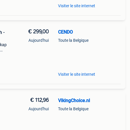
Visiter le site internet
€ 299,00
CENDO
h -
Aujourd'hui
Toute la Belgique
pkap
deaal
 af
Visiter le site internet
€ 112,96
VikingChoice.nl
Aujourd'hui
Toute la Belgique
an