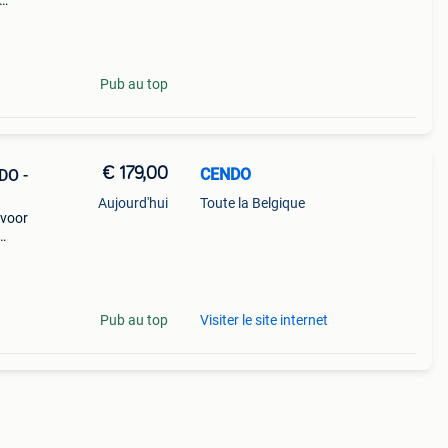
Pub au top
€ 179,00
CENDO
DO -
Aujourd'hui
Toute la Belgique
 voor
atie
.
Pub au top
Visiter le site internet