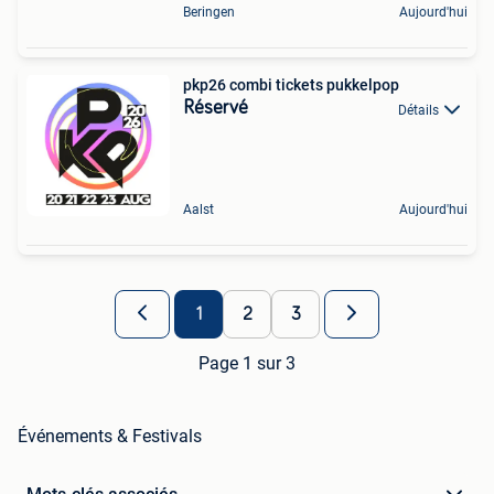
Beringen
Aujourd'hui
pkp26 combi tickets pukkelpop
Réservé
Détails
Aalst
Aujourd'hui
1
2
3
Page 1 sur 3
Événements & Festivals