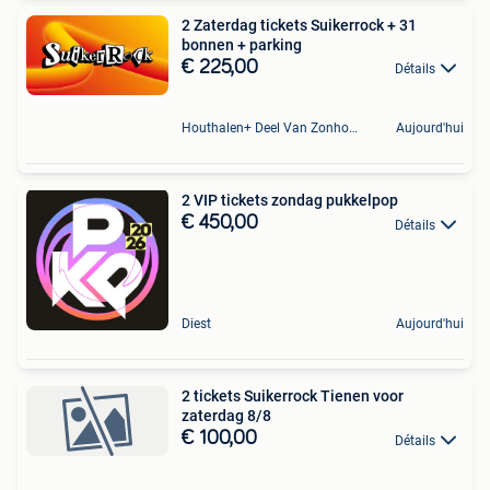
2 Zaterdag tickets Suikerrock + 31
bonnen + parking
€ 225,00
Détails
Houthalen+ Deel Van Zonhoven En Zolder
Aujourd'hui
2 VIP tickets zondag pukkelpop
€ 450,00
Détails
Diest
Aujourd'hui
2 tickets Suikerrock Tienen voor
zaterdag 8/8
€ 100,00
Détails