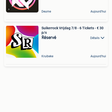
Deurne
Aujourd'hui
Suikerrock Vrijdag 7/8 - 6 Tickets - € 30
p/s
Réservé
Détails
Kruibeke
Aujourd'hui