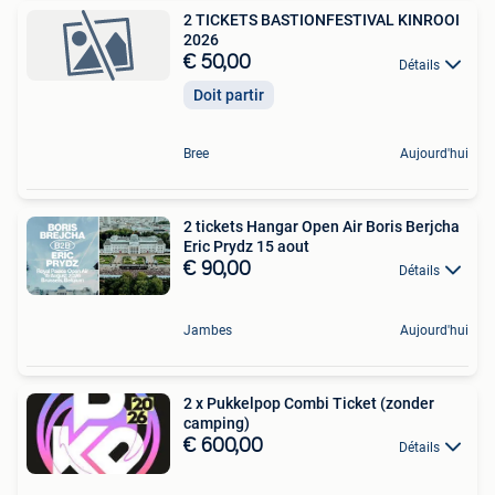
2 TICKETS BASTIONFESTIVAL KINROOI
2026
€ 50,00
Détails
Doit partir
Bree
Aujourd'hui
2 tickets Hangar Open Air Boris Berjcha
Eric Prydz 15 aout
€ 90,00
Détails
Jambes
Aujourd'hui
2 x Pukkelpop Combi Ticket (zonder
camping)
€ 600,00
Détails