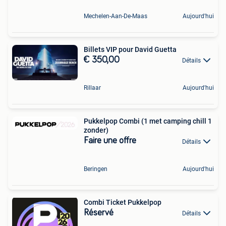
Mechelen-Aan-De-Maas
Aujourd'hui
Billets VIP pour David Guetta
€ 350,00
Détails
Rillaar
Aujourd'hui
Pukkelpop Combi (1 met camping chill 1
zonder)
Faire une offre
Détails
Beringen
Aujourd'hui
Combi Ticket Pukkelpop
Réservé
Détails