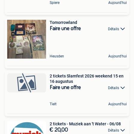
Spiere
Aujourd'hui
Tomorrowland
Faire une offre
Détails
Heusden
Aujourd'hui
2 tickets Slamfest 2026 weekend 15 en
16 augustus
Faire une offre
Détails
Tielt
Aujourd'hui
2 tickets - Muziek aan 't Water - 06/08
€ 20,00
Détails