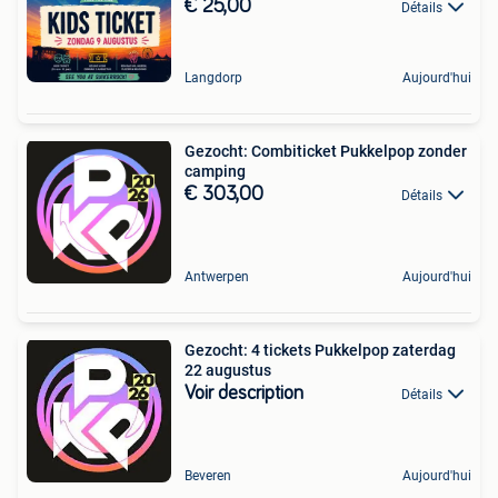
€ 25,00
Détails
Langdorp
Aujourd'hui
Gezocht: Combiticket Pukkelpop zonder
camping
€ 303,00
Détails
Antwerpen
Aujourd'hui
Gezocht: 4 tickets Pukkelpop zaterdag
22 augustus
Voir description
Détails
Beveren
Aujourd'hui