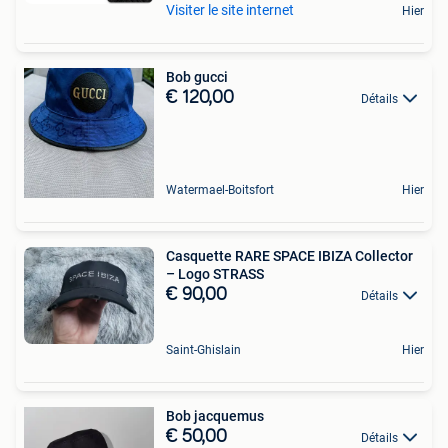
Visiter le site internet
Hier
Bob gucci
€ 120,00
Détails
Watermael-Boitsfort
Hier
Casquette RARE SPACE IBIZA Collector
– Logo STRASS
€ 90,00
Détails
Saint-Ghislain
Hier
Bob jacquemus
€ 50,00
Détails