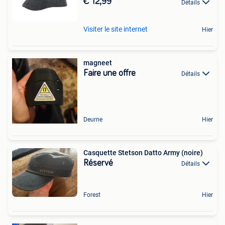
€ 12,99
Détails
Visiter le site internet
Hier
magneet
Faire une offre
Détails
Deurne
Hier
Casquette Stetson Datto Army (noire)
Réservé
Détails
Forest
Hier