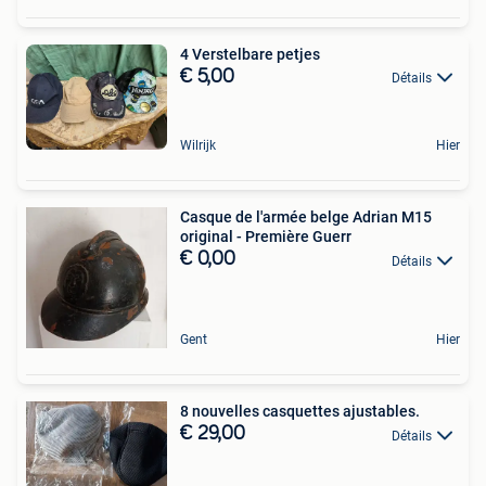
4 Verstelbare petjes
€ 5,00
Détails
Wilrijk
Hier
Casque de l'armée belge Adrian M15
original - Première Guerr
€ 0,00
Détails
Gent
Hier
8 nouvelles casquettes ajustables.
€ 29,00
Détails