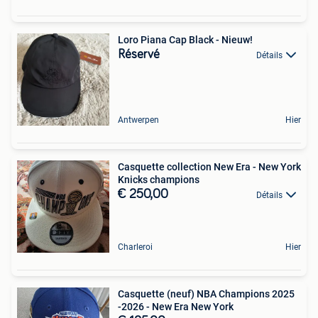
Loro Piana Cap Black - Nieuw!
Réservé
Détails
Antwerpen
Hier
Casquette collection New Era - New York
Knicks champions
€ 250,00
Détails
Charleroi
Hier
Casquette (neuf) NBA Champions 2025
-2026 - New Era New York