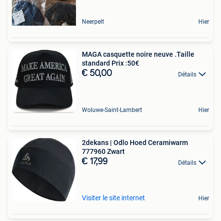
Neerpelt
Hier
MAGA casquette noire neuve .Taille
standard Prix :50€
€ 50,00
Détails
Woluwe-Saint-Lambert
Hier
2dekans | Odlo Hoed Ceramiwarm
777960 Zwart
€ 17,99
Détails
Visiter le site internet
Hier