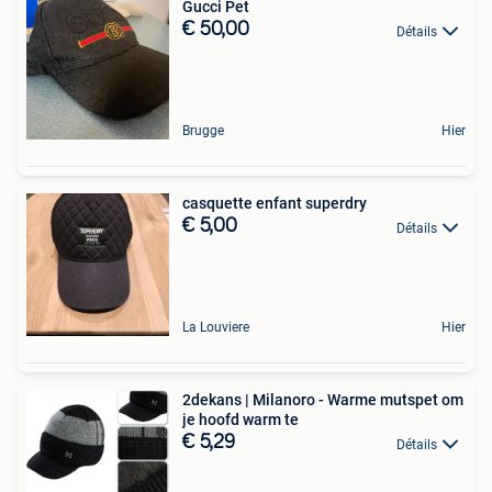
Gucci Pet
€ 50,00
Détails
Brugge
Hier
casquette enfant superdry
€ 5,00
Détails
La Louviere
Hier
2dekans | Milanoro - Warme mutspet om
je hoofd warm te
€ 5,29
Détails