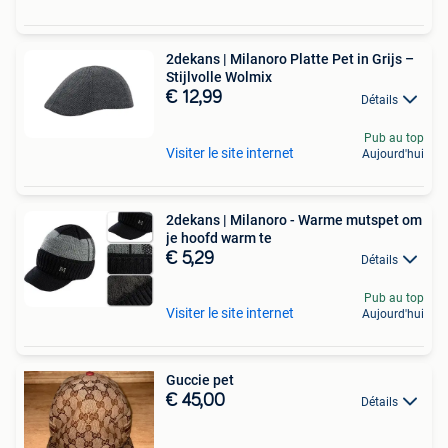
2dekans | Milanoro Platte Pet in Grijs –
Stijlvolle Wolmix
€ 12,99
Détails
Pub au top
Visiter le site internet
Aujourd'hui
2dekans | Milanoro - Warme mutspet om
je hoofd warm te
€ 5,29
Détails
Pub au top
Visiter le site internet
Aujourd'hui
Guccie pet
€ 45,00
Détails