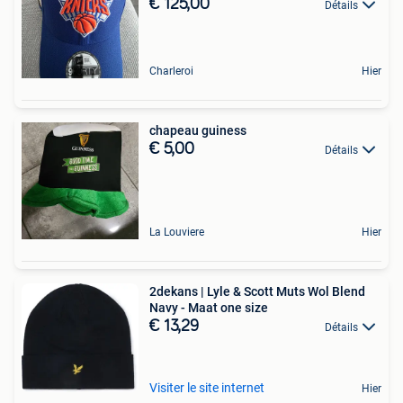
€ 125,00
Détails
Charleroi
Hier
chapeau guiness
€ 5,00
Détails
La Louviere
Hier
2dekans | Lyle & Scott Muts Wol Blend
Navy - Maat one size
€ 13,29
Détails
Visiter le site internet
Hier