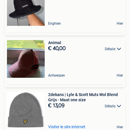
Enghien
Hier
Animal
€ 40,00
Détails
Antwerpen
Hier
2dekans | Lyle & Scott Muts Wol Blend
Grijs - Maat one size
€ 13,09
Détails
Visiter le site internet
Hier