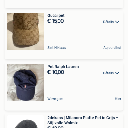
Gucci pet
€ 15,00
Détails
Sint-Niklaas
Aujourd'hui
Pet Ralph Lauren
€ 10,00
Détails
Wevelgem
Hier
2dekans | Milanoro Platte Pet in Grijs –
Stijlvolle Wolmix