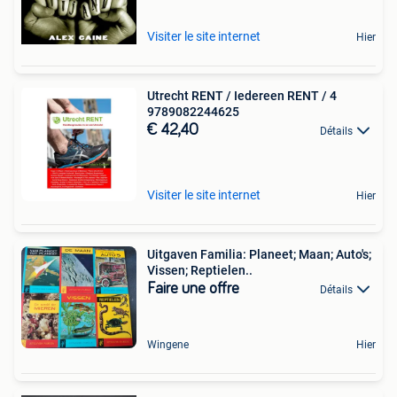
Visiter le site internet
Hier
Utrecht RENT / Iedereen RENT / 4
9789082244625
€ 42,40
Détails
Visiter le site internet
Hier
Uitgaven Familia: Planeet; Maan; Auto's;
Vissen; Reptielen..
Faire une offre
Détails
Wingene
Hier