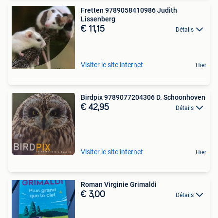
Fretten 9789058410986 Judith
Lissenberg
€ 11,15
Détails
Visiter le site internet
Hier
Birdpix 9789077204306 D. Schoonhoven
€ 42,95
Détails
Visiter le site internet
Hier
Roman Virginie Grimaldi
€ 3,00
Détails