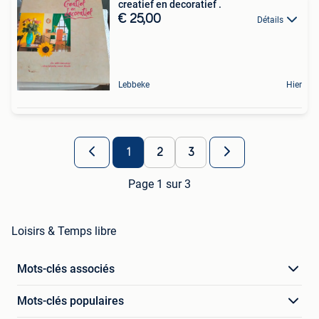
creatief en decoratief .
€ 25,00
Détails
Lebbeke
Hier
1
2
3
Page 1 sur 3
Loisirs & Temps libre
Mots-clés associés
Mots-clés populaires