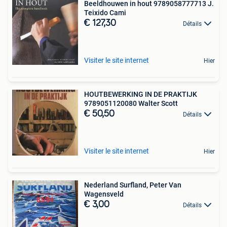
Beeldhouwen in hout 9789058777713 J.
Teixido Cami
€ 127,30
Détails
Visiter le site internet
Hier
HOUTBEWERKING IN DE PRAKTIJK
9789051120080 Walter Scott
€ 50,50
Détails
Visiter le site internet
Hier
Nederland Surfland, Peter Van
Wagensveld
€ 3,00
Détails