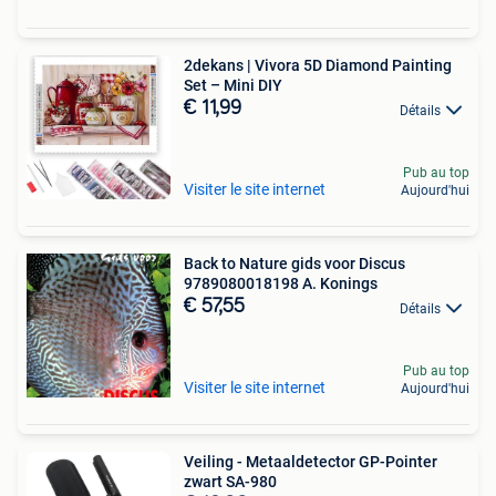
2dekans | Vivora 5D Diamond Painting
Set – Mini DIY
€ 11,99
Détails
Pub au top
Visiter le site internet
Aujourd'hui
Back to Nature gids voor Discus
9789080018198 A. Konings
€ 57,55
Détails
Pub au top
Visiter le site internet
Aujourd'hui
Veiling - Metaaldetector GP-Pointer
zwart SA-980