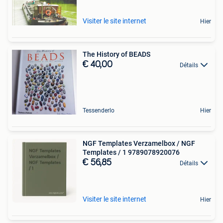
Visiter le site internet
Hier
The History of BEADS
€ 40,00
Détails
Tessenderlo
Hier
NGF Templates Verzamelbox / NGF
Templates / 1 9789078920076
€ 56,85
Détails
Visiter le site internet
Hier