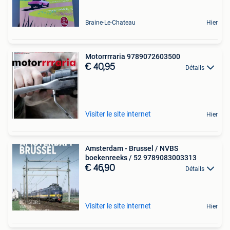
Braine-Le-Chateau
Hier
Motorrrraria 9789072603500
€ 40,95
Détails
Visiter le site internet
Hier
Amsterdam - Brussel / NVBS
boekenreeks / 52 9789083003313
€ 46,90
Détails
Visiter le site internet
Hier