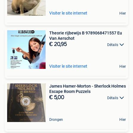
Visiter le site internet
Hier
Theorie rijbewijs B 9789068471557 Eu
Van Aerschot
€ 20,95
Détails
Visiter le site internet
Hier
James Hamer-Morton - Sherlock Holmes
Escape Room Puzzels
€ 5,00
Détails
Drongen
Hier