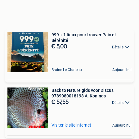
999 + 1 lieux pour trouver Paix et
Sérénité
€ 5,00
Détails
Braine-Le-Chateau
Aujourd'hui
Back to Nature gids voor Discus
9789080018198 A. Konings
€ 57,55
Détails
Visiter le site internet
Aujourd'hui