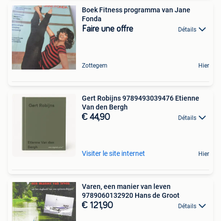
Boek Fitness programma van Jane
Fonda
Faire une offre
Détails
Zottegem
Hier
Gert Robijns 9789493039476 Etienne
Van den Bergh
€ 44,90
Détails
Visiter le site internet
Hier
Varen, een manier van leven
9789060132920 Hans de Groot
€ 121,90
Détails