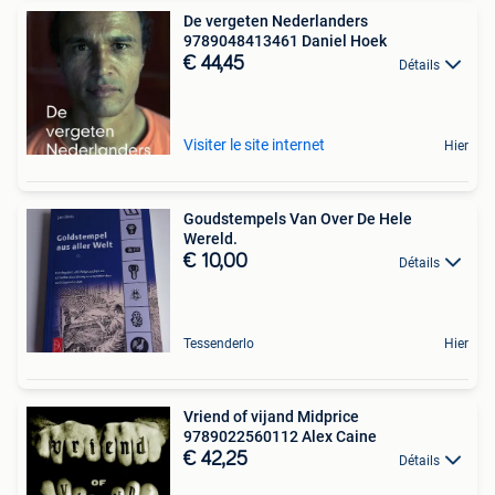
De vergeten Nederlanders
9789048413461 Daniel Hoek
€ 44,45
Détails
Visiter le site internet
Hier
Goudstempels Van Over De Hele
Wereld.
€ 10,00
Détails
Tessenderlo
Hier
Vriend of vijand Midprice
9789022560112 Alex Caine
€ 42,25
Détails