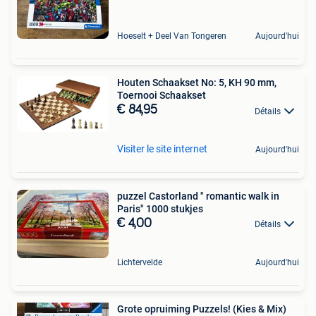
Hoeselt + Deel Van Tongeren
Aujourd'hui
Houten Schaakset No: 5, KH 90 mm,
Toernooi Schaakset
€ 84,95
Détails
Visiter le site internet
Aujourd'hui
puzzel Castorland " romantic walk in
Paris" 1000 stukjes
€ 4,00
Détails
Lichtervelde
Aujourd'hui
Grote opruiming Puzzels! (Kies & Mix)