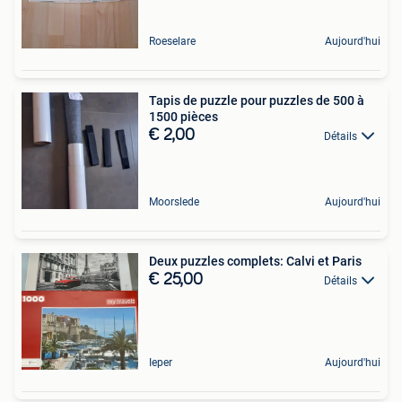
Roeselare
Aujourd'hui
Tapis de puzzle pour puzzles de 500 à
1500 pièces
€ 2,00
Détails
Moorslede
Aujourd'hui
Deux puzzles complets: Calvi et Paris
€ 25,00
Détails
Ieper
Aujourd'hui