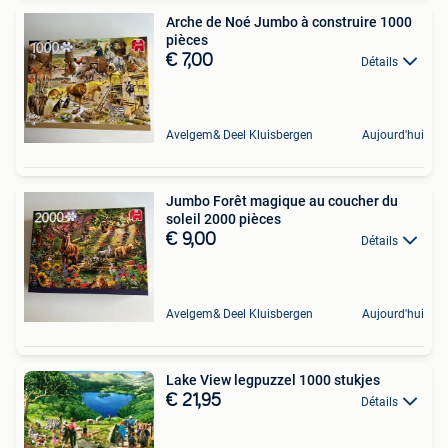
Arche de Noé Jumbo à construire 1000
pièces
€ 7,00
Détails
Avelgem& Deel Kluisbergen
Aujourd'hui
Jumbo Forêt magique au coucher du
soleil 2000 pièces
€ 9,00
Détails
Avelgem& Deel Kluisbergen
Aujourd'hui
Lake View legpuzzel 1000 stukjes
€ 21,95
Détails