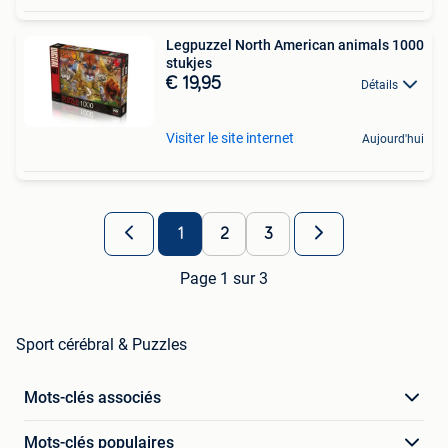
Legpuzzel North American animals 1000
stukjes
€ 19,95
Détails
Visiter le site internet
Aujourd'hui
1
2
3
Page 1 sur 3
Sport cérébral & Puzzles
Mots-clés associés
Mots-clés populaires