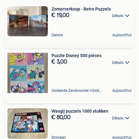
Zomerverkoop - Retro Puzzels
€ 19,00
Détails
Deinze
Aujourd'hui
Puzzle Disney 500 pièces
€ 3,00
Détails
Oostende Zandvoorde +Oostende
Aujourd'hui
Wasgij puzzels 1000 stukken
€ 80,00
Détails
Drongen
Aujourd'hui