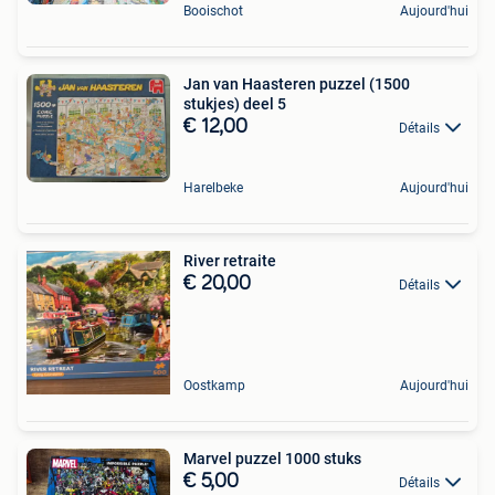
Booischot
Aujourd'hui
Jan van Haasteren puzzel (1500
stukjes) deel 5
€ 12,00
Détails
Harelbeke
Aujourd'hui
River retraite
€ 20,00
Détails
Oostkamp
Aujourd'hui
Marvel puzzel 1000 stuks
€ 5,00
Détails