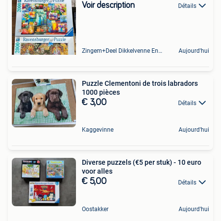
Voir description
Détails
Zingem+Deel Dikkelvenne En Nederzwalm-Hermelgem
Aujourd'hui
Puzzle Clementoni de trois labradors
1000 pièces
€ 3,00
Détails
Kaggevinne
Aujourd'hui
Diverse puzzels (€5 per stuk) - 10 euro
voor alles
€ 5,00
Détails
Oostakker
Aujourd'hui