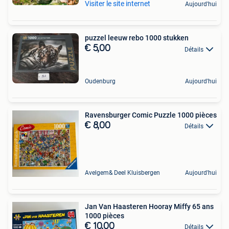
Visiter le site internet
Aujourd'hui
puzzel leeuw rebo 1000 stukken
€ 5,00
Détails
Oudenburg
Aujourd'hui
Ravensburger Comic Puzzle 1000 pièces
€ 8,00
Détails
Avelgem& Deel Kluisbergen
Aujourd'hui
Jan Van Haasteren Hooray Miffy 65 ans
1000 pièces
€ 10,00
Détails