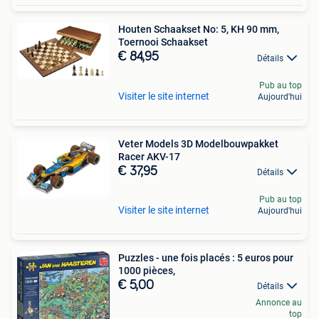
Houten Schaakset No: 5, KH 90 mm,
Toernooi Schaakset
€ 84,95
Détails
Pub au top
Visiter le site internet
Aujourd'hui
Veter Models 3D Modelbouwpakket
Racer AKV-17
€ 37,95
Détails
Pub au top
Visiter le site internet
Aujourd'hui
Puzzles - une fois placés : 5 euros pour
1000 pièces,
€ 5,00
Détails
Annonce au
top