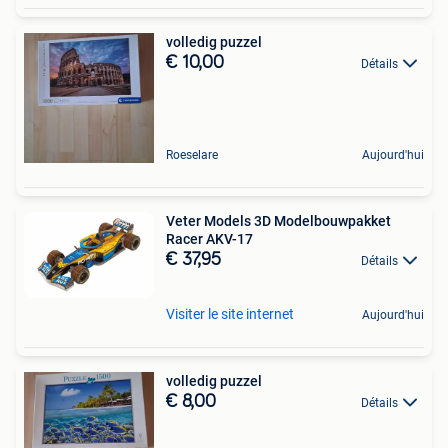
volledig puzzel
€ 10,00
Détails
Roeselare
Aujourd'hui
Veter Models 3D Modelbouwpakket
Racer AKV-17
€ 37,95
Détails
Visiter le site internet
Aujourd'hui
volledig puzzel
€ 8,00
Détails