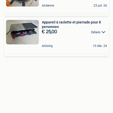
Andenne
23 juil. 26
Appareil à raclette et pierrade pour 8
personnes
€ 25,00
Détails
Antoing
10 déc. 24