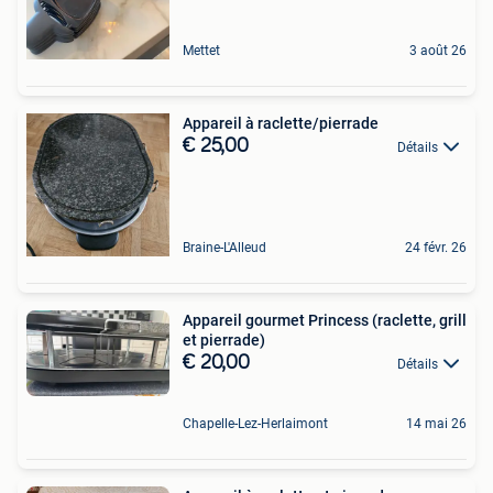
Mettet
3 août 26
Appareil à raclette/pierrade
€ 25,00
Détails
Braine-L'Alleud
24 févr. 26
Appareil gourmet Princess (raclette, grill
et pierrade)
€ 20,00
Détails
Chapelle-Lez-Herlaimont
14 mai 26