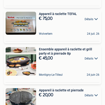
Appareil à raclette TEFAL
€ 75,00
Détails
Wolvertem
24 juil. 26
Ensemble appareil à raclette et grill
party et à pierrade 8p
€ 45,00
Détails
Montigny-Le-Tilleul
24 juin 26
Appareil à raclette et pierrade
€ 20,00
Détails