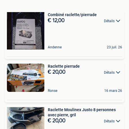
Combiné raclette/pierrade
€ 12,00
Détails
Andenne
23 juil. 26
Raclette pierrade
€ 20,00
Détails
Ronse
16 mars 26
Raclette Moulinex Justo 8 personnes
avec pierre, gril
€ 20,00
Détails