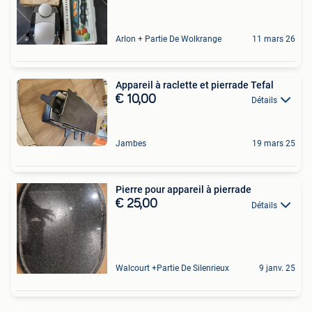
Arlon + Partie De Wolkrange
11 mars 26
Appareil à raclette et pierrade Tefal
€ 10,00
Détails
Jambes
19 mars 25
Pierre pour appareil à pierrade
€ 25,00
Détails
Walcourt +Partie De Silenrieux
9 janv. 25