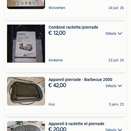
Wolvertem
24 juil. 26
Combiné raclette/pierrade
€ 12,00
Détails
Andenne
23 juil. 26
Appareil pierrade - Barbecue 2000
€ 42,00
Détails
Huy
5 janv. 25
Appareil à raclette et pierrade
€ 20,00
Détails