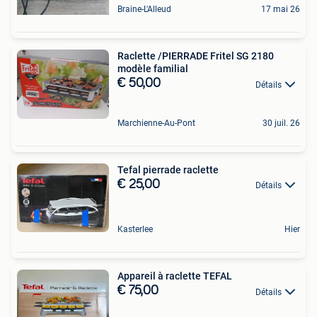
Braine-L'Alleud
17 mai 26
Raclette /PIERRADE Fritel SG 2180
modèle familial
€ 50,00
Détails
Marchienne-Au-Pont
30 juil. 26
Tefal pierrade raclette
€ 25,00
Détails
Kasterlee
Hier
Appareil à raclette TEFAL
€ 75,00
Détails