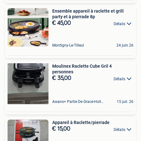
Ensemble appareil à raclette et grill
party et à pierrade 8p
€ 45,00
Détails
Montigny-Le-Tilleul
24 juin 26
Moulinex Raclette Cube Gril 4
personnes
€ 35,00
Détails
Awans+ Partie De Grace-Hollogne
15 juil. 26
Appareil à Raclette/pierrade
€ 15,00
Détails