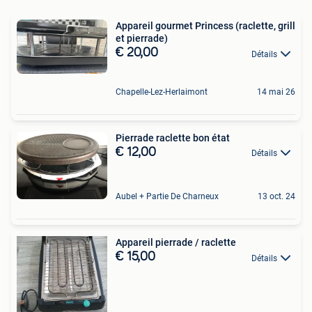
Appareil gourmet Princess (raclette, grill
et pierrade)
€ 20,00
Détails
Chapelle-Lez-Herlaimont
14 mai 26
Pierrade raclette bon état
€ 12,00
Détails
Aubel + Partie De Charneux
13 oct. 24
Appareil pierrade / raclette
€ 15,00
Détails