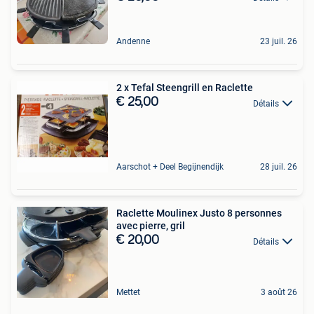
Andenne
23 juil. 26
2 x Tefal Steengrill en Raclette
€ 25,00
Détails
Aarschot + Deel Begijnendijk
28 juil. 26
Raclette Moulinex Justo 8 personnes
avec pierre, gril
€ 20,00
Détails
Mettet
3 août 26