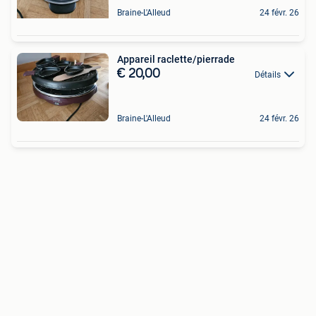
Braine-L'Alleud
24 févr. 26
Appareil raclette/pierrade
€ 20,00
Détails
Braine-L'Alleud
24 févr. 26