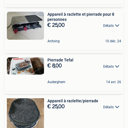
Appareil à raclette et pierrade pour 8
personnes
€ 25,00
Détails
Antoing
10 déc. 24
Pierrade Tefal
€ 8,00
Détails
Auderghem
14 avr. 26
Appareil à raclette/pierrade
€ 25,00
Détails