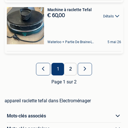
Machine à raclette Tefal
€ 60,00
Détails
Waterloo + Partie De Braine-L'Alleud, De Ohain
5 mai 26
1
2
Page 1 sur 2
appareil raclette tefal dans Electroménager
Mots-clés associés