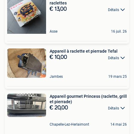
raclettes
€ 13,00
Détails
Asse
16 juil. 26
Appareil à raclette et pierrade Tefal
€ 10,00
Détails
Jambes
19 mars 25
Appareil gourmet Princess (raclette, grill
et pierrade)
€ 20,00
Détails
Chapelle-Lez-Herlaimont
14 mai 26