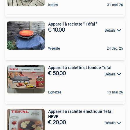
Ixelles
31 mai 26
Appareil à raclette " Téfal "
€ 10,00
Détails
Weerde
24 déc. 25
Appareil à raclette et fondue Tefal
€ 50,00
Détails
Eghezee
13 mai 26
Appareil à raclette électrique Tefal
NEVE
€ 20,00
Détails