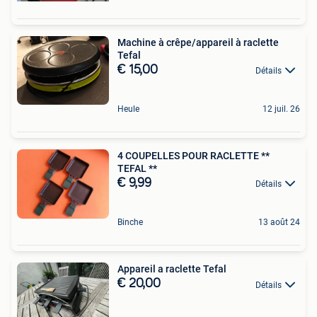
Machine à crêpe/appareil à raclette
Tefal
€ 15,00
Détails
Heule
12 juil. 26
4 COUPELLES POUR RACLETTE **
TEFAL **
€ 9,99
Détails
Binche
13 août 24
Appareil a raclette Tefal
€ 20,00
Détails