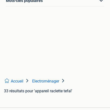
Mots-clés populaires
Accueil
Electroménager
33 résultats
pour 'appareil raclette tefal'