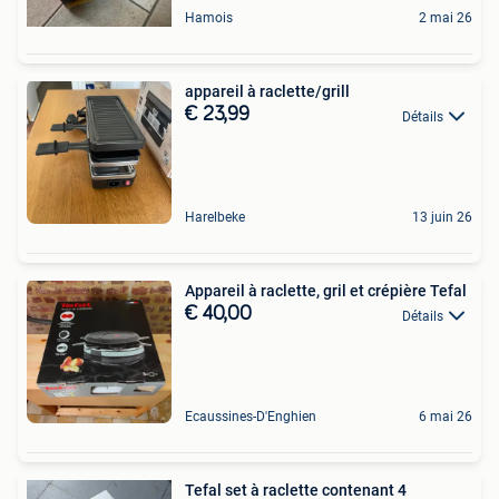
Hamois
2 mai 26
appareil à raclette/grill
€ 23,99
Détails
Harelbeke
13 juin 26
Appareil à raclette, gril et crépière Tefal
€ 40,00
Détails
Ecaussines-D'Enghien
6 mai 26
Tefal set à raclette contenant 4