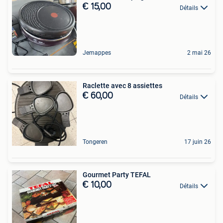
€ 15,00
Détails
Jemappes
2 mai 26
Raclette avec 8 assiettes
€ 60,00
Détails
Tongeren
17 juin 26
Gourmet Party TEFAL
€ 10,00
Détails