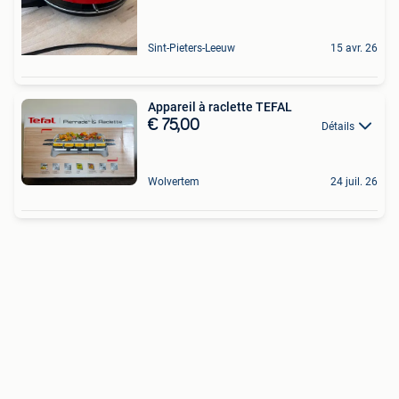
Sint-Pieters-Leeuw
15 avr. 26
Appareil à raclette TEFAL
€ 75,00
Détails
Wolvertem
24 juil. 26