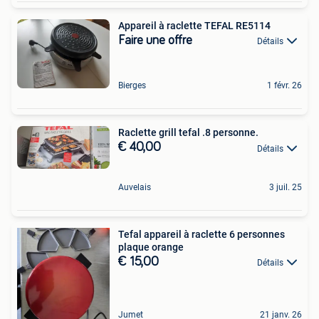
Appareil à raclette TEFAL RE5114
Faire une offre
Détails
Bierges
1 févr. 26
Raclette grill tefal .8 personne.
€ 40,00
Détails
Auvelais
3 juil. 25
Tefal appareil à raclette 6 personnes
plaque orange
€ 15,00
Détails
Jumet
21 janv. 26