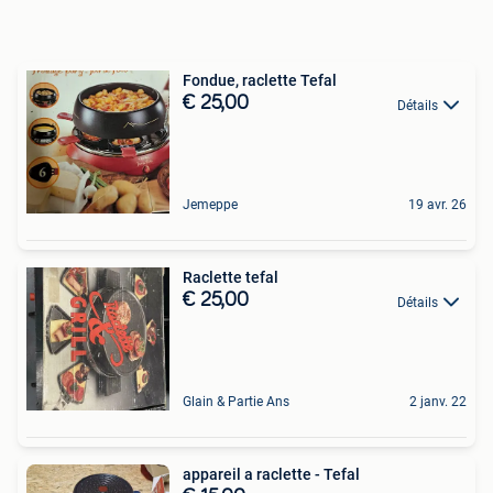
Fondue, raclette Tefal
€ 25,00
Détails
Jemeppe
19 avr. 26
Raclette tefal
€ 25,00
Détails
Glain & Partie Ans
2 janv. 22
appareil a raclette - Tefal