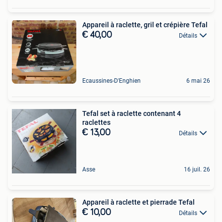
Appareil à raclette, gril et crépière Tefal
€ 40,00
Détails
Ecaussines-D'Enghien
6 mai 26
Tefal set à raclette contenant 4
raclettes
€ 13,00
Détails
Asse
16 juil. 26
Appareil à raclette et pierrade Tefal
€ 10,00
Détails