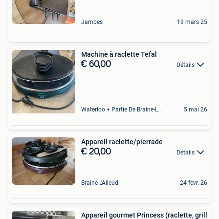
Jambes
19 mars 25
Machine à raclette Tefal
€ 60,00
Détails
Waterloo + Partie De Braine-L'Alleud, De Ohain
5 mai 26
Appareil raclette/pierrade
€ 20,00
Détails
Braine-L'Alleud
24 févr. 26
Appareil gourmet Princess (raclette, grill