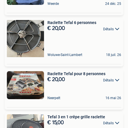
Weerde
24 déc. 25
Raclette Tefal 6 personnes
€ 20,00
Détails
Woluwe-Saint-Lambert
18 juil. 26
Raclette Tefal pour 8 personnes
€ 20,00
Détails
Neerpelt
16 mai 26
Tefal 3 en 1 crêpe grille raclette
€ 15,00
Détails