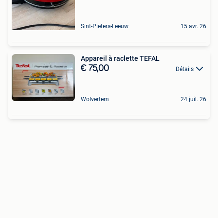
Sint-Pieters-Leeuw
15 avr. 26
Appareil à raclette TEFAL
€ 75,00
Détails
Wolvertem
24 juil. 26