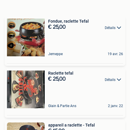
Fondue, raclette Tefal
€ 25,00
Détails
Jemeppe
19 avr. 26
Raclette tefal
€ 25,00
Détails
Glain & Partie Ans
2 janv. 22
appareil a raclette - Tefal