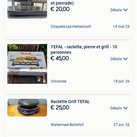
et pierrade)
€ 20,00
Détails
Chapelle-Lez-Herlaimont
14 mai 26
TEFAL - raclette, pierre et grill - 10
personnes
€ 45,00
Détails
Vilvoorde
18 juil. 26
Raclette Grill TEFAL
€ 25,00
Détails
Watermael-Boitsfort
27 avr. 26