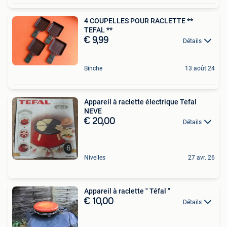
4 COUPELLES POUR RACLETTE **
TEFAL **
€ 9,99
Détails
Binche
13 août 24
Appareil à raclette électrique Tefal
NEVE
€ 20,00
Détails
Nivelles
27 avr. 26
Appareil à raclette " Téfal "
€ 10,00
Détails