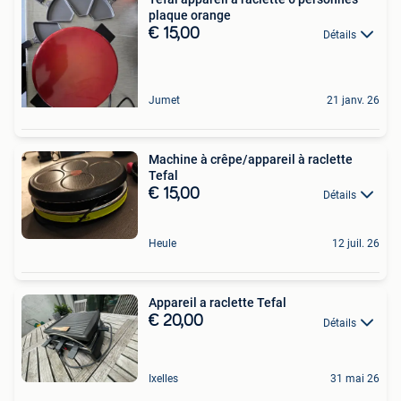
plaque orange
€ 15,00
Détails
Jumet
21 janv. 26
Machine à crêpe/appareil à raclette
Tefal
€ 15,00
Détails
Heule
12 juil. 26
Appareil a raclette Tefal
€ 20,00
Détails
Ixelles
31 mai 26