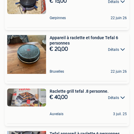
€ 15,00
Détails
Gerpinnes
22 juin 26
Appareil à raclette et fondue Tefal 6
personnes
€ 20,00
Détails
Bruxelles
22 juin 26
Raclette grill tefal .8 personne.
€ 40,00
Détails
Auvelais
3 juil. 25
Tefal appareil à raclette 6 personnes