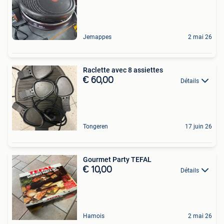
Jemappes
2 mai 26
Raclette avec 8 assiettes
€ 60,00
Détails
Tongeren
17 juin 26
Gourmet Party TEFAL
€ 10,00
Détails
Hamois
2 mai 26