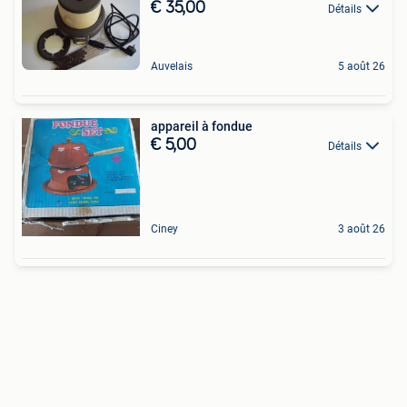
€ 35,00
Détails
Auvelais
5 août 26
appareil à fondue
€ 5,00
Détails
Ciney
3 août 26