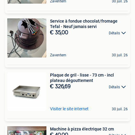
Zaventem
30 juil. 26
Service à fondue chocolat/fromage
Tefal - Neuf jamais servi
€ 35,00
Détails
Zaventem
30 juil. 26
Plaque de gril - lisse - 73 cm - incl
plateau dégouttement
€ 326,69
Détails
Visiter le site internet
30 juil. 26
Machine à pizza électrique 32 cm