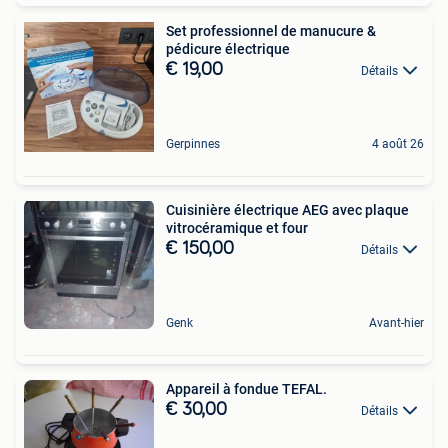
Set professionnel de manucure &
pédicure électrique
€ 19,00
Détails
Gerpinnes
4 août 26
Cuisinière électrique AEG avec plaque
vitrocéramique et four
€ 150,00
Détails
Genk
Avant-hier
Appareil à fondue TEFAL.
€ 30,00
Détails