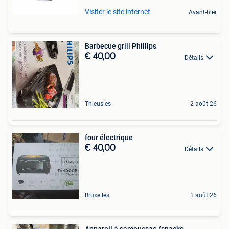
Visiter le site internet
Avant-hier
Barbecue grill Phillips
€ 40,00
Détails
Thieusies
2 août 26
four électrique
€ 40,00
Détails
Bruxelles
1 août 26