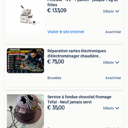
frites
€ 133,09
Détails
Visiter le site internet
Avant-hier
Réparation cartes électroniques
d'électroménager chaudière..
€ 75,00
Détails
Bruxelles
Avant-hier
Service à fondue chocolat/fromage
Tefal - Neuf jamais servi
€ 35,00
Détails