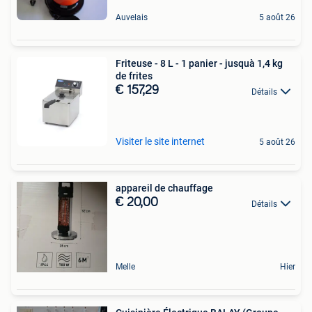
Auvelais
5 août 26
Friteuse - 8 L - 1 panier - jusquà 1,4 kg
de frites
€ 157,29
Détails
Visiter le site internet
5 août 26
appareil de chauffage
€ 20,00
Détails
Melle
Hier