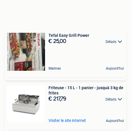
Tefal Easy Grill Power
€ 25,00
Détails
Malines
Aujourd'hui
Friteuse - 15 L - 1 panier - jusquà 3 kg de
frites
€ 217,79
Détails
Visiter le site internet
Aujourd'hui