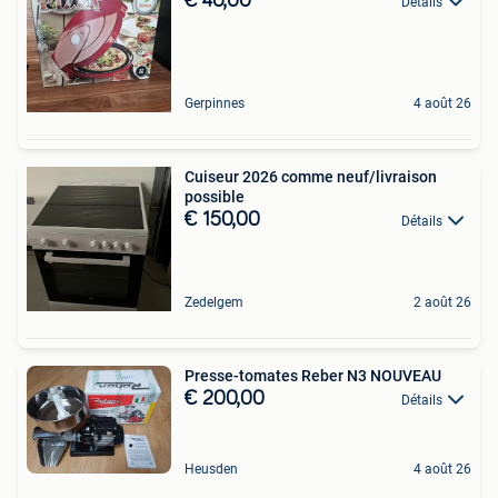
€ 40,00
Détails
Gerpinnes
4 août 26
Cuiseur 2026 comme neuf/livraison
possible
€ 150,00
Détails
Zedelgem
2 août 26
Presse-tomates Reber N3 NOUVEAU
€ 200,00
Détails
Heusden
4 août 26