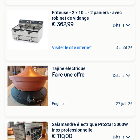
Friteuse - 2 x 10 L - 2 paniers - avec
robinet de vidange
€ 362,99
Détails
Visiter le site internet
4 août 26
Tajine électrique
Faire une offre
Détails
Enghien
27 juil. 26
Salamandre électrique ProStar 3000W
inox professionnelle
€ 110,00
Détails