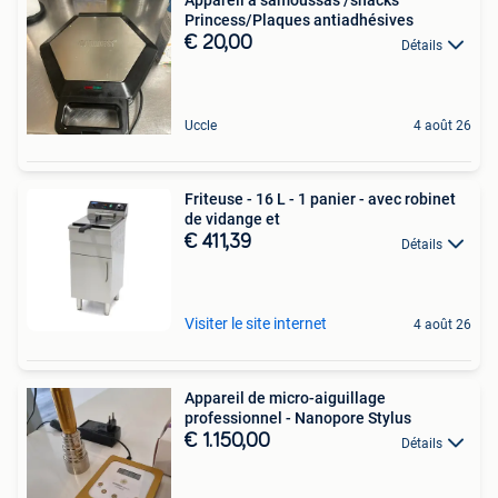
Appareil à samoussas /snacks
Princess/Plaques antiadhésives
€ 20,00
Détails
Uccle
4 août 26
Friteuse - 16 L - 1 panier - avec robinet
de vidange et
€ 411,39
Détails
Visiter le site internet
4 août 26
Appareil de micro-aiguillage
professionnel - Nanopore Stylus
€ 1.150,00
Détails