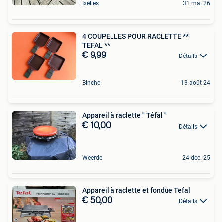
Ixelles
31 mai 26
4 COUPELLES POUR RACLETTE **
TEFAL **
€ 9,99
Détails
Binche
13 août 24
Appareil à raclette " Téfal "
€ 10,00
Détails
Weerde
24 déc. 25
Appareil à raclette et fondue Tefal
€ 50,00
Détails