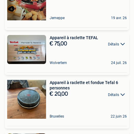
Jemeppe
19 avr. 26
Appareil à raclette TEFAL
€ 75,00
Détails
Wolvertem
24 juil. 26
Appareil à raclette et fondue Tefal 6
personnes
€ 20,00
Détails
Bruxelles
22 juin 26