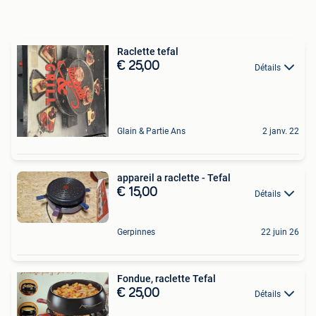
Raclette tefal
€ 25,00
Détails
Glain & Partie Ans
2 janv. 22
appareil a raclette - Tefal
€ 15,00
Détails
Gerpinnes
22 juin 26
Fondue, raclette Tefal
€ 25,00
Détails