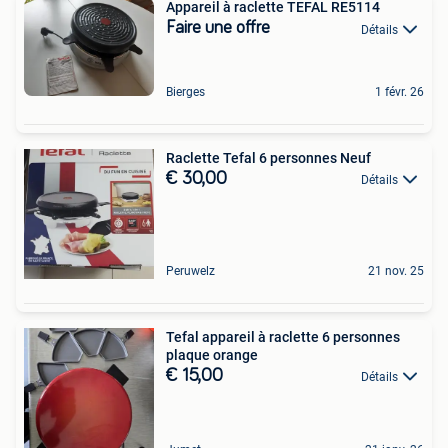
Appareil à raclette TEFAL RE5114
Faire une offre
Détails
Bierges
1 févr. 26
Raclette Tefal 6 personnes Neuf
€ 30,00
Détails
Peruwelz
21 nov. 25
Tefal appareil à raclette 6 personnes
plaque orange
€ 15,00
Détails