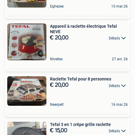
Eghezee
13 mai 26
Appareil à raclette électrique Tefal
NEVE
€ 20,00
Détails
Nivelles
27 avr. 26
Raclette Tefal pour 8 personnes
€ 20,00
Détails
Neerpelt
16 mai 26
Tefal 3 en 1 crêpe grille raclette
€ 15,00
Détails