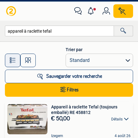
Toutes les catégories…
Trier par
Toutes les distances…
Sauvegarder votre recherche
Filtres
Appareil à raclette Tefal (toujours
emballé) RE 458812
€ 50,00
Détails
Izegem
4 août 26