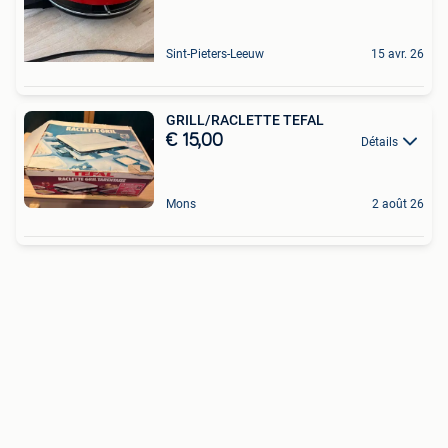
Sint-Pieters-Leeuw
15 avr. 26
GRILL/RACLETTE TEFAL
€ 15,00
Détails
Mons
2 août 26