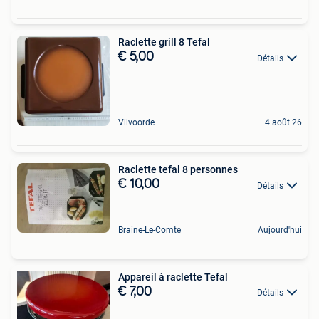
Raclette grill 8 Tefal
€ 5,00
Détails
Vilvoorde
4 août 26
Raclette tefal 8 personnes
€ 10,00
Détails
Braine-Le-Comte
Aujourd'hui
Appareil à raclette Tefal
€ 7,00
Détails