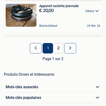
Appareil raclette/pierrade
€ 20,00
Détails
Braine-L'Alleud
24 févr. 26
1
2
Page 1 sur 2
Produits Divers et Intéressants
Mots-clés associés
Mots-clés populaires