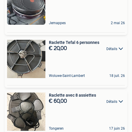
Jemappes
2 mai 26
Raclette Tefal 6 personnes
€ 20,00
Détails
Woluwe-Saint-Lambert
18 juil. 26
Raclette avec 8 assiettes
€ 60,00
Détails
Tongeren
17 juin 26