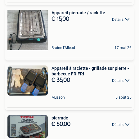
Appareil pierrade / raclette
€ 15,00
Détails
Braine-L'Alleud
17 mai 26
Appareil à raclette - grillade sur pierre -
barbecue FRIFRI
€ 35,00
Détails
Musson
5 août 25
pierrade
€ 60,00
Détails