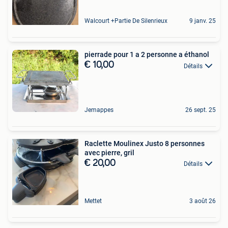
Walcourt +Partie De Silenrieux
9 janv. 25
pierrade pour 1 a 2 personne a éthanol
€ 10,00
Détails
Jemappes
26 sept. 25
Raclette Moulinex Justo 8 personnes
avec pierre, gril
€ 20,00
Détails
Mettet
3 août 26