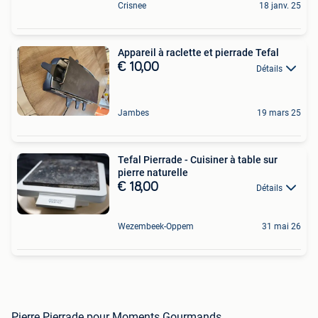
Crisnee
18 janv. 25
Appareil à raclette et pierrade Tefal
€ 10,00
Détails
Jambes
19 mars 25
Tefal Pierrade - Cuisiner à table sur
pierre naturelle
€ 18,00
Détails
Wezembeek-Oppem
31 mai 26
Pierre Pierrade pour Moments Gourmands