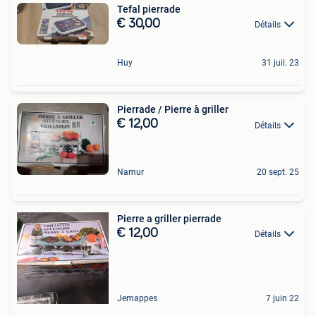
Tefal pierrade
€ 30,00
Détails
Huy
31 juil. 23
Pierrade / Pierre à griller
€ 12,00
Détails
Namur
20 sept. 25
Pierre a griller pierrade
€ 12,00
Détails
Jemappes
7 juin 22