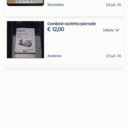
Wolvertem
24 juil. 26
Combiné raclette/pierrade
€ 12,00
Détails
Andenne
23 juil. 26