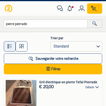
Toutes les catégories…
Trier par
Toutes les distances…
Sauvegarder votre recherche
Filtres
Gril électrique en pierre Tefal Pierrade
€ 20,00
Détails