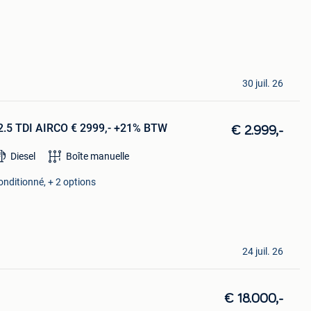
30 juil. 26
2.5 TDI AIRCO € 2999,- +21% BTW
€ 2.999,-
Diesel
Boîte manuelle
conditionné, + 2 options
24 juil. 26
€ 18.000,-