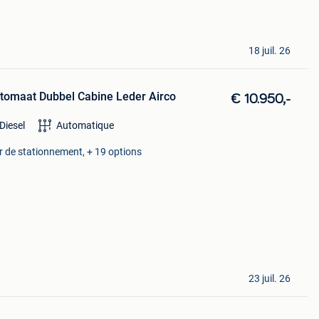
18 juil. 26
tomaat Dubbel Cabine Leder Airco
€ 10.950,-
Diesel
Automatique
eur de stationnement, + 19 options
23 juil. 26