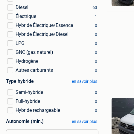
Diesel
63
Électrique
1
Hybride Électrique/Essence
0
Hybride Électrique/Diesel
0
LPG
0
GNC (gaz naturel)
0
Hydrogène
0
Autres carburants
0
Type hybride
en savoir plus
Semi-hybride
0
Full-hybride
0
Hybride rechargeable
0
Autonomie (min.)
en savoir plus