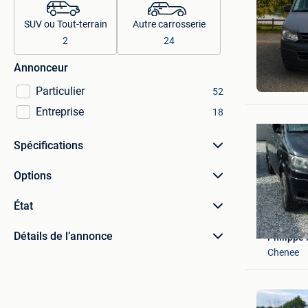
SUV ou Tout-terrain
Autre carrosserie
2
24
Annonceur
Emilie
Mouscro
Particulier
52
Entreprise
18
Spécifications
Options
État
Détails de l’annonce
Philippe
Chenee