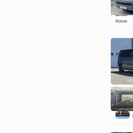
Simon
Ronse