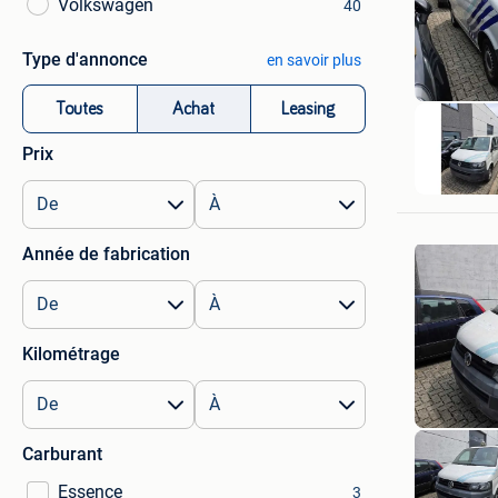
Volkswagen
40
Type d'annonce
en savoir plus
Toutes
Achat
Leasing
Prix
Année de fabrication
Kilométrage
Carburant
Essence
3