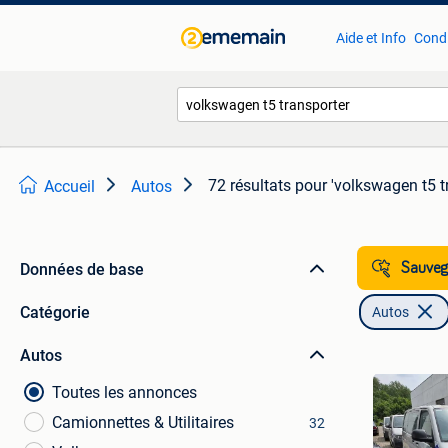
Aide et Info
Condi
72 résultats
pour 'volkswagen t5 t
Accueil
Autos
Données de base
Sauvega
Catégorie
Autos
Autos
Toutes les annonces
Camionnettes & Utilitaires
32