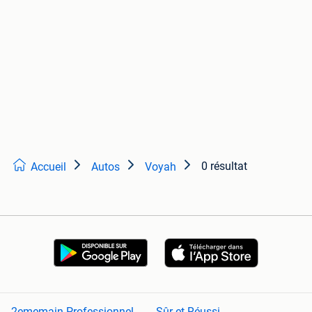
0 résultat
Accueil
Autos
Voyah
2ememain Professionnel
Sûr et Réussi