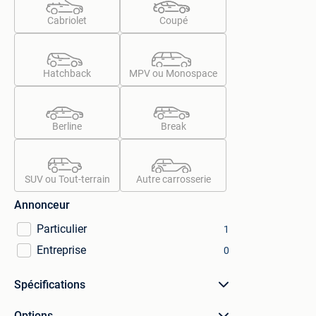
Cabriolet
Coupé
Hatchback
MPV ou Monospace
Berline
Break
SUV ou Tout-terrain
Autre carrosserie
Annonceur
Particulier
1
Entreprise
0
Spécifications
Options