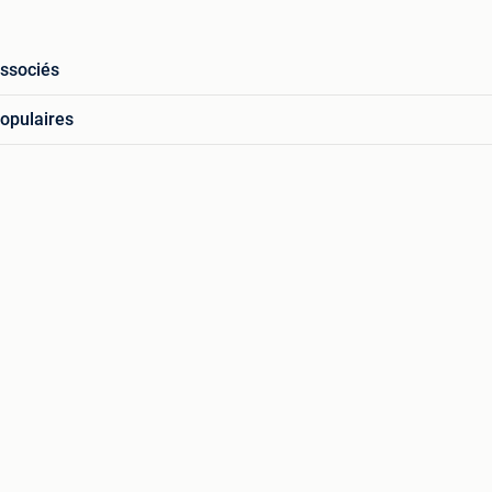
associés
opulaires