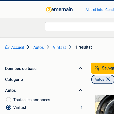
Aide et Info
Condi
1 résultat
Accueil
Autos
Vinfast
Données de base
Sauvega
Catégorie
Autos
Autos
Toutes les annonces
Vinfast
1