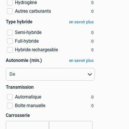
Hydrogène
0
Autres carburants
0
Type hybride
en savoir plus
Semi-hybride
0
Full-hybride
0
Hybride rechargeable
0
Autonomie (min.)
en savoir plus
Transmission
Automatique
0
Boîte manuelle
0
Carrosserie