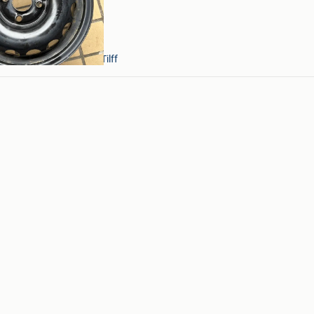
+ Partie De Foret Et De Tilff