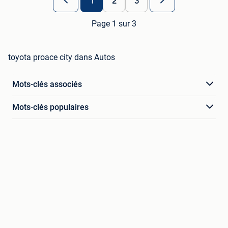
1
2
3
Page 1 sur 3
toyota proace city dans Autos
Mots-clés associés
Mots-clés populaires