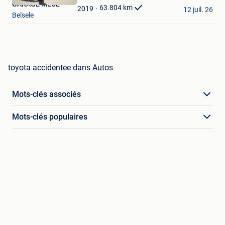
GARAGE MEUL
Favoris
63.804
km
2019
12 juil. 26
Belsele
toyota accidentee dans Autos
Mots-clés associés
Mots-clés populaires