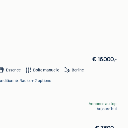
€ 16.000,-
Essence
Boîte manuelle
Berline
onditionné, Radio, + 2 options
Annonce au top
Aujourd'hui