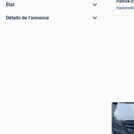
Patrick O
État
Haasrod
Détails de l’annonce