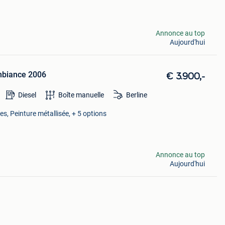
Annonce au top
Aujourd'hui
mbiance 2006
€ 3.900,-
Diesel
Boîte manuelle
Berline
ues, Peinture métallisée, + 5 options
Annonce au top
Aujourd'hui