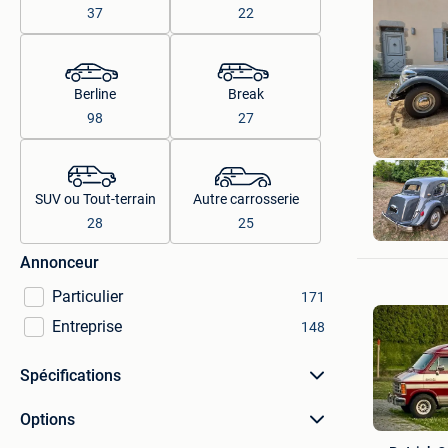
37
22
Berline
Break
98
27
SUV ou Tout-terrain
Autre carrosserie
citro15f
28
25
Bruxelles
Annonceur
Particulier
171
Entreprise
148
Spécifications
Options