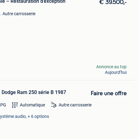
ale – Restauration d’exception
€ 39.500,-
Autre carrosserie
Annonce au top
Aujourd'hui
e Dodge Ram 250 série B 1987
Faire une offre
LPG
Automatique
Autre carrosserie
Système audio, + 6 options