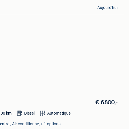
Aujourd'hui
€ 6.800,-
000
km
Diesel
Automatique
entral, Air conditionné, + 1 options