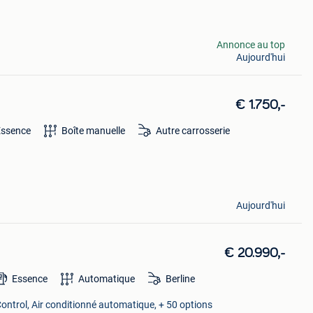
Annonce au top
Aujourd'hui
€ 1.750,-
Essence
Boîte manuelle
Autre carrosserie
Aujourd'hui
€ 20.990,-
Essence
Automatique
Berline
Control, Air conditionné automatique, + 50 options