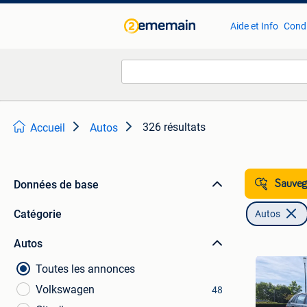
Aide et Info
Condi
326 résultats
Accueil
Autos
Données de base
Sauvega
Catégorie
Autos
Autos
Toutes les annonces
Volkswagen
48