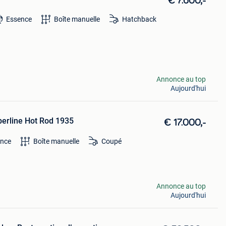
€ 7.600,-
Essence
Boîte manuelle
Hatchback
Annonce au top
Aujourd'hui
berline Hot Rod 1935
€ 17.000,-
ence
Boîte manuelle
Coupé
Annonce au top
Aujourd'hui