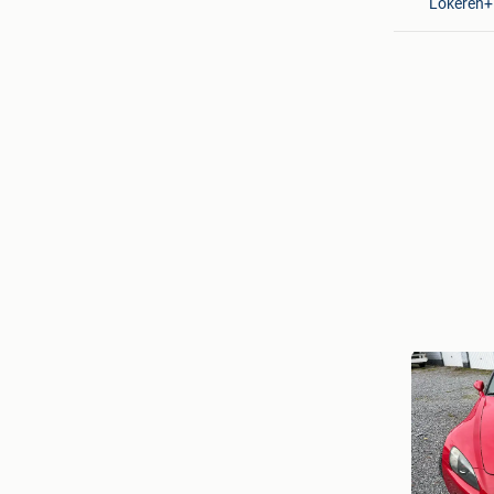
Lokeren+