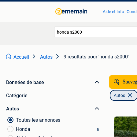
Aide et Info
Condi
9 résultats
pour 'honda s2000'
Accueil
Autos
Données de base
Sauvega
Catégorie
Autos
Autos
Toutes les annonces
Honda
8