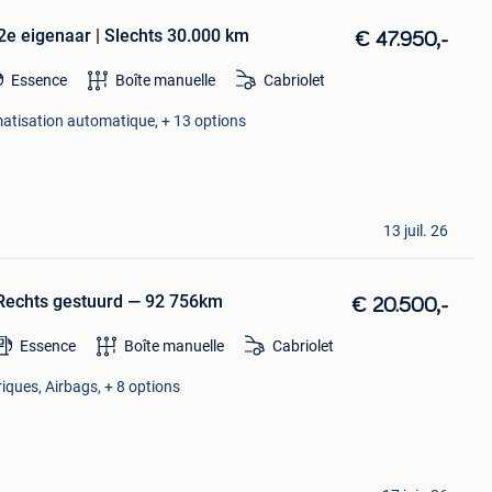
2e eigenaar | Slechts 30.000 km
€ 47.950,-
Essence
Boîte manuelle
Cabriolet
imatisation automatique, + 13 options
13 juil. 26
echts gestuurd — 92 756km
€ 20.500,-
Essence
Boîte manuelle
Cabriolet
triques, Airbags, + 8 options