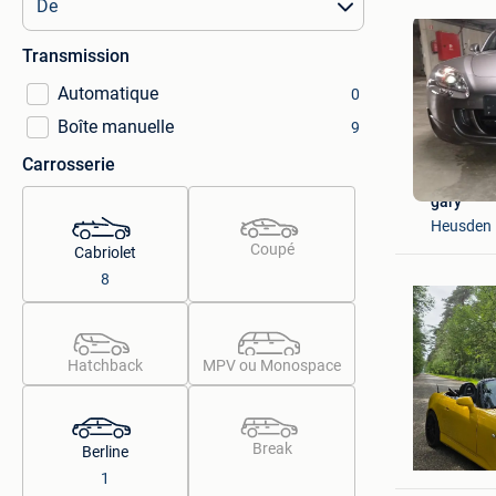
Transmission
Automatique
0
Boîte manuelle
9
Carrosserie
gary
Heusden
Coupé
Cabriolet
8
Hatchback
MPV ou Monospace
Yellow
Break
Berline
Houthale
1