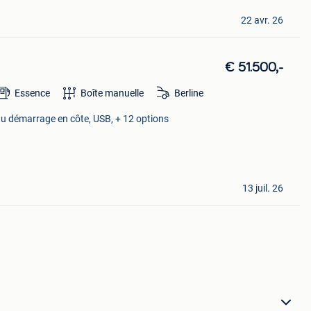
22 avr. 26
€ 51.500,-
Essence
Boîte manuelle
Berline
au démarrage en côte, USB, + 12 options
13 juil. 26