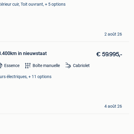
rieur cuir, Toit ouvrant, + 5 options
2 août 26
8.400km in nieuwstaat
€ 59.995,-
Essence
Boîte manuelle
Cabriolet
eurs électriques, + 11 options
4 août 26