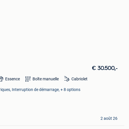
€ 30.500,-
Essence
Boîte manuelle
Cabriolet
triques, Interruption de démarrage, + 8 options
2 août 26