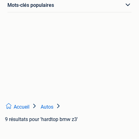
Mots-clés populaires
Accueil
Autos
9 résultats
pour 'hardtop bmw z3'