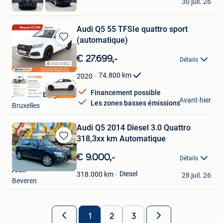
30 juil. 26
Herstal
Audi Q5 55 TFSIe quattro sport
(automatique)
Sauvegarder
dans
€ 27.699,-
Détails
Mes
Favoris
74.800
km
2020
Financement possible
Autohero België
Avant-hier
Les zones basses émissions
Bruxelles
Audi Q5 2014 Diesel 3.0 Quattro
318,3xx km Automatique
Sauvegarder
dans
€ 9.000,-
Détails
Mes
Alex
Favoris
Diesel
318.000
km
28 juil. 26
Beveren
1
2
3