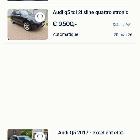
Audi q5 tdi 2l sline quattro stronic
Sauvegarder
€ 9.500,-
Détails
dans
Mon alan
Mes
Automatique
20 mai 26
Bruxelles
Favoris
Audi Q5 2017 - excellent état