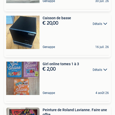
Genappe
30 juil. 26
Caisson de basse
€ 20,00
Détails
Genappe
16 juil. 26
Girl online tomes 1 à 3
€ 2,00
Détails
Genappe
4 août 26
Peinture de Roland Lavianne. Faire une
offre.