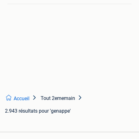
Tout 2ememain
Accueil
2.943 résultats
pour 'genappe'