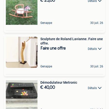
€ 25,00
Détails
Genappe
30 juil. 26
Sculpture de Roland Lavianne. Faire une
offre.
Faire une offre
Détails
Genappe
30 juil. 26
Démodulateur Metronic
€ 40,00
Détails