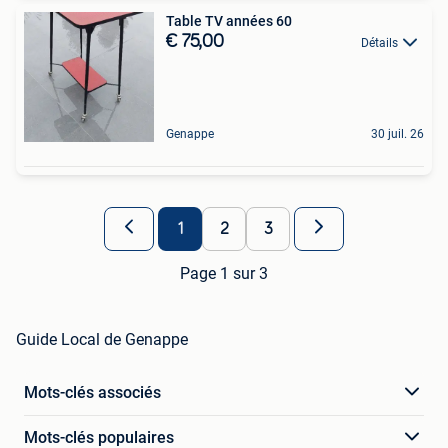
Table TV années 60
€ 75,00
Détails
Genappe
30 juil. 26
1
2
3
Page 1 sur 3
Guide Local de Genappe
Mots-clés associés
Mots-clés populaires