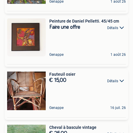
Genappe
1 août 26
Peinture de Daniel Pelletti. 45/45 cm
Faire une offre
Détails
Genappe
1 août 26
Fauteuil osier
€ 15,00
Détails
Genappe
16 juil. 26
Cheval à bascule vintage