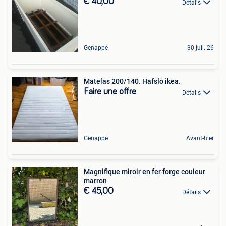
€ 40,00
Détails
Genappe
30 juil. 26
Matelas 200/140. Hafslo ikea.
Faire une offre
Détails
Genappe
Avant-hier
Magnifique miroir en fer forge couieur
marron
€ 45,00
Détails