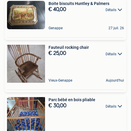
Boite biscuits Huntley & Palmers
€ 40,00
Détails
Genappe
27 juil. 26
Fauteuil rocking chair
€ 25,00
Détails
Vieux-Genappe
Aujourd'hui
Parc bébé en bois pliable
€ 30,00
Détails