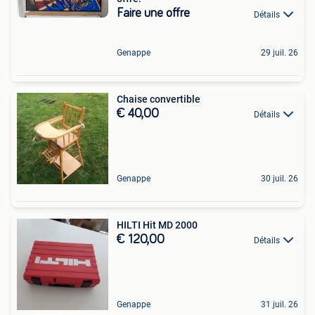
Faire une offre
Détails
Genappe
29 juil. 26
Chaise convertible
€ 40,00
Détails
Genappe
30 juil. 26
HILTI Hit MD 2000
€ 120,00
Détails
Genappe
31 juil. 26