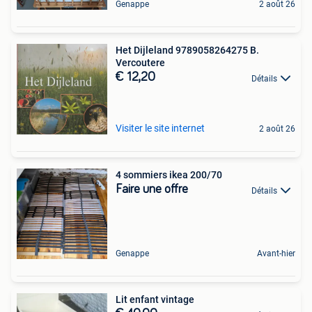
Genappe
2 août 26
Het Dijleland 9789058264275 B.
Vercoutere
€ 12,20
Détails
Visiter le site internet
2 août 26
4 sommiers ikea 200/70
Faire une offre
Détails
Genappe
Avant-hier
Lit enfant vintage