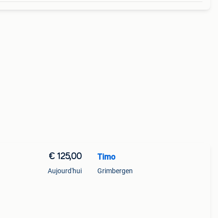
€ 125,00
Timo
Aujourd'hui
Grimbergen