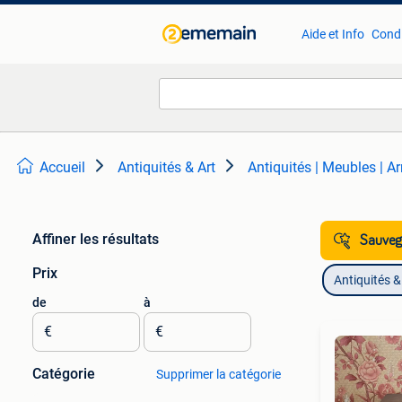
Aide et Info
Condi
Accueil
Antiquités & Art
Antiquités | Meubles | A
Affiner les résultats
Sauvega
Prix
Antiquités &
de
à
€
€
Catégorie
Supprimer la catégorie