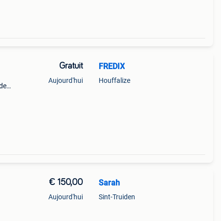
Gratuit
FREDIX
Aujourd'hui
Houffalize
 de
43 cm
€ 150,00
Sarah
Aujourd'hui
Sint-Truiden