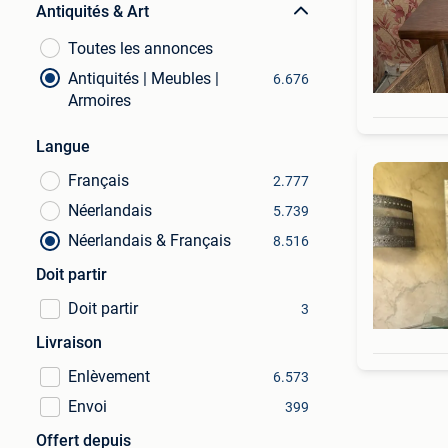
Antiquités & Art
Toutes les annonces
Antiquités | Meubles |
6.676
Armoires
Langue
Français
2.777
Néerlandais
5.739
Néerlandais & Français
8.516
Doit partir
Doit partir
3
Livraison
Enlèvement
6.573
Envoi
399
Offert depuis