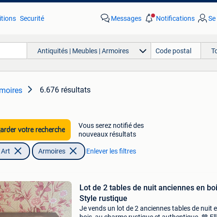
tions
Securité
Messages
Notifications
Se
Antiquités | Meubles | Armoires
T
6.676 résultats
rmoires
Vous serez notifié des
rder votre recherche
nouveaux résultats
 Art
Armoires
Enlever les filtres
Lot de 2 tables de nuit anciennes en bo
Style rustique
Je vends un lot de 2 anciennes tables de nuit 