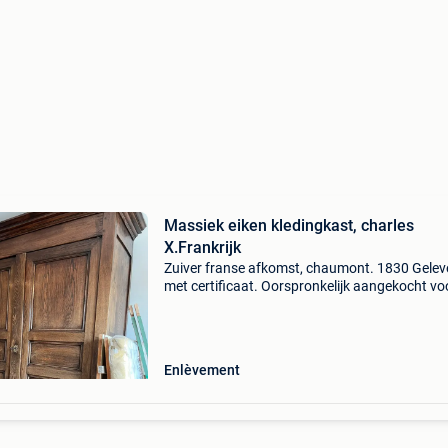
Massiek eiken kledingkast, charles
X.Frankrijk
Zuiver franse afkomst, chaumont. 1830 Gelev
met certificaat. Oorspronkelijk aangekocht vo
47.500 Bf in 1977
Enlèvement