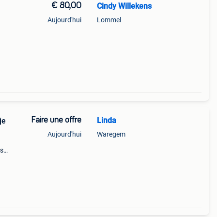
€ 80,00
Cindy Willekens
Aujourd'hui
Lommel
Faire une offre
Linda
je
Aujourd'hui
Waregem
es