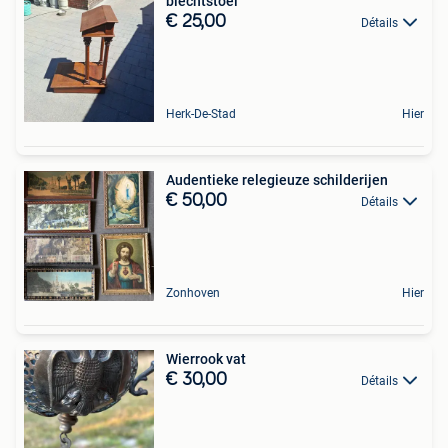
biechtstoel
€ 25,00
Détails
Herk-De-Stad
Hier
Audentieke relegieuze schilderijen
€ 50,00
Détails
Zonhoven
Hier
Wierrook vat
€ 30,00
Détails