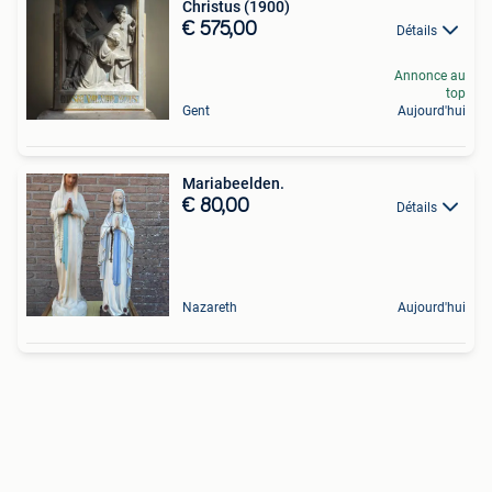
Christus (1900)
€ 575,00
Détails
Annonce au
top
Gent
Aujourd'hui
Mariabeelden.
€ 80,00
Détails
Nazareth
Aujourd'hui