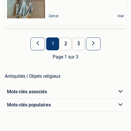
Zemst
Hier
1
2
3
Page 1 sur 3
Antiquités | Objets religieux
Mots-clés associés
Mots-clés populaires