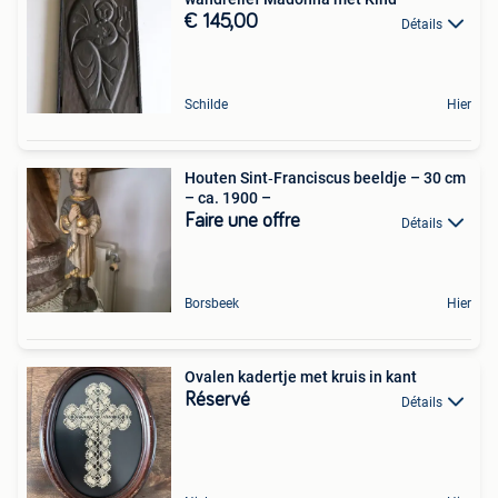
€ 145,00
Détails
Schilde
Hier
Houten Sint‑Franciscus beeldje – 30 cm
– ca. 1900 –
Faire une offre
Détails
Borsbeek
Hier
Ovalen kadertje met kruis in kant
Réservé
Détails