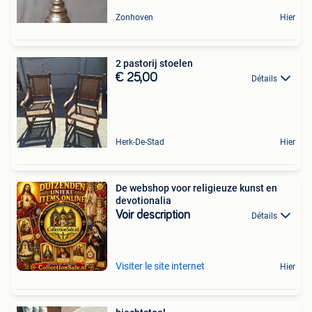
Zonhoven
Hier
2 pastorij stoelen
€ 25,00
Détails
Herk-De-Stad
Hier
De webshop voor religieuze kunst en
devotionalia
Voir description
Détails
Visiter le site internet
Hier