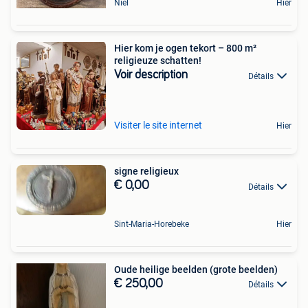
Niel
Hier
Hier kom je ogen tekort – 800 m²
religieuze schatten!
Voir description
Détails
Visiter le site internet
Hier
signe religieux
€ 0,00
Détails
Sint-Maria-Horebeke
Hier
Oude heilige beelden (grote beelden)
€ 250,00
Détails