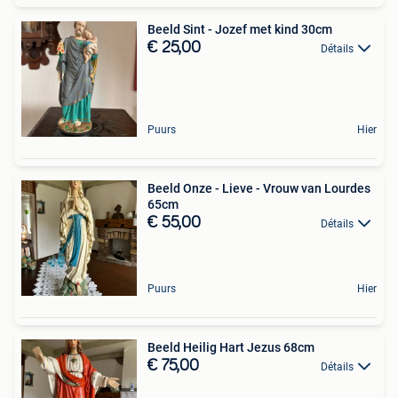
Beeld Sint - Jozef met kind 30cm
€ 25,00
Détails
Puurs
Hier
Beeld Onze - Lieve - Vrouw van Lourdes
65cm
€ 55,00
Détails
Puurs
Hier
Beeld Heilig Hart Jezus 68cm
€ 75,00
Détails