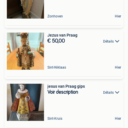
Zonhoven
Hier
Jezus van Praag
€ 50,00
Détails
Sint-Niklaas
Hier
jesus van Praag gips
Voir description
Détails
Sint-Kruis
Hier