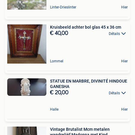
Linter-Drieslinter
Hier
Kruisbeeld achter bol glas 45 x 36 cm
€ 40,00
Détails
Lommel
Hier
STATUE EN MARBRE, DIVINITÉ HINDOUE
GANESHA
€ 20,00
Détails
Halle
Hier
Vintage Brutalist Mcm metalen
wandreliëf Madonna met Kind