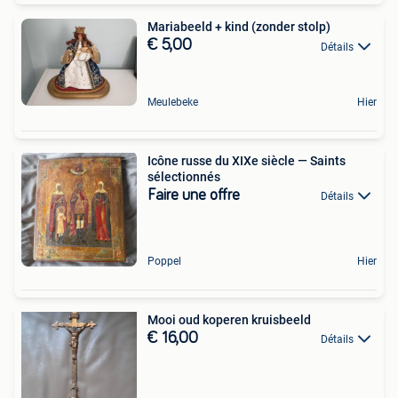
Mariabeeld + kind (zonder stolp)
€ 5,00
Détails
Meulebeke
Hier
Icône russe du XIXe siècle — Saints
sélectionnés
Faire une offre
Détails
Poppel
Hier
Mooi oud koperen kruisbeeld
€ 16,00
Détails