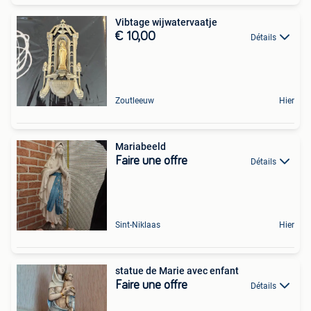
Vibtage wijwatervaatje
€ 10,00
Détails
Zoutleeuw
Hier
Mariabeeld
Faire une offre
Détails
Sint-Niklaas
Hier
statue de Marie avec enfant
Faire une offre
Détails