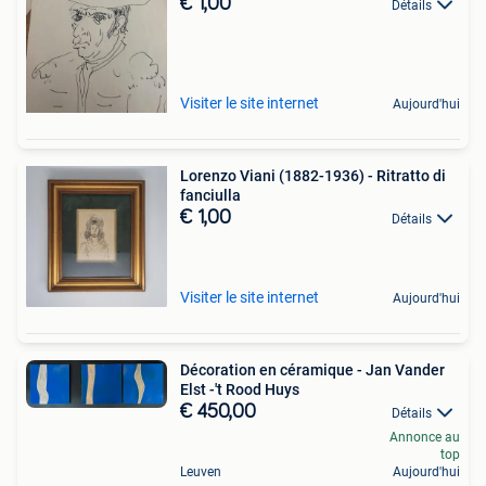
€ 1,00
Détails
Visiter le site internet
Aujourd'hui
Lorenzo Viani (1882-1936) - Ritratto di
fanciulla
€ 1,00
Détails
Visiter le site internet
Aujourd'hui
Décoration en céramique - Jan Vander
Elst -'t Rood Huys
€ 450,00
Détails
Annonce au
top
Leuven
Aujourd'hui