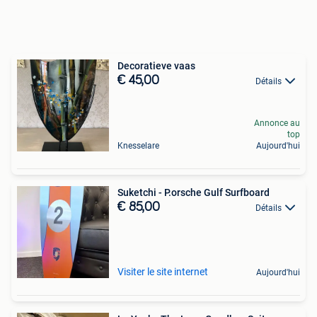
Decoratieve vaas
€ 45,00
Détails
Annonce au
top
Knesselare
Aujourd'hui
Suketchi - P.orsche Gulf Surfboard
€ 85,00
Détails
Visiter le site internet
Aujourd'hui