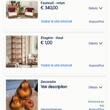
Fauteuil - rotan
€ 340,00
Détails
Visiter le site internet
Aujourd'hui
Étagère - Hout
€ 1,00
Détails
Visiter le site internet
Aujourd'hui
Decoratie
Voir description
Détails
Annonce au
top
Geraardsbergen
Aujourd'hui