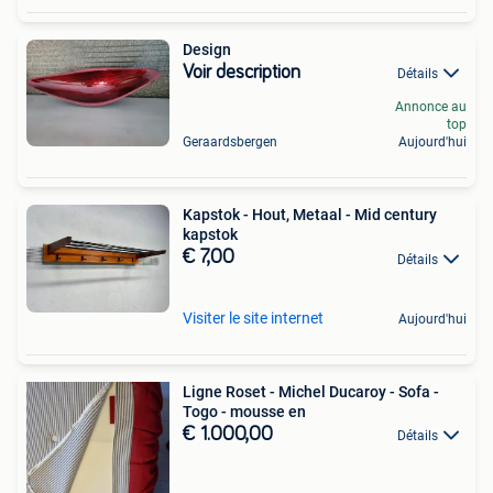
Design
Voir description
Détails
Annonce au
top
Geraardsbergen
Aujourd'hui
Kapstok - Hout, Metaal - Mid century
kapstok
€ 7,00
Détails
Visiter le site internet
Aujourd'hui
Ligne Roset - Michel Ducaroy - Sofa -
Togo - mousse en
€ 1.000,00
Détails