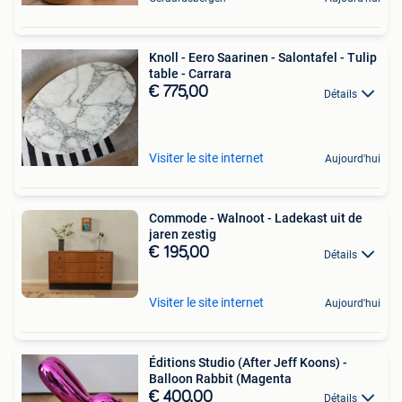
Knoll - Eero Saarinen - Salontafel - Tulip
table - Carrara
€ 775,00
Détails
Visiter le site internet
Aujourd'hui
Commode - Walnoot - Ladekast uit de
jaren zestig
€ 195,00
Détails
Visiter le site internet
Aujourd'hui
Éditions Studio (After Jeff Koons) -
Balloon Rabbit (Magenta
€ 400,00
Détails