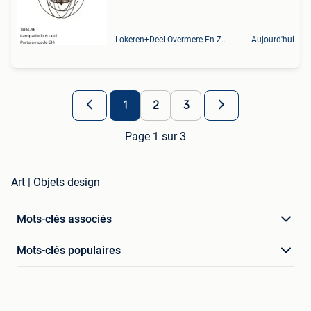
Lokeren+Deel Overmere En Zele
Aujourd'hui
1
2
3
Page 1 sur 3
Art | Objets design
Mots-clés associés
Mots-clés populaires