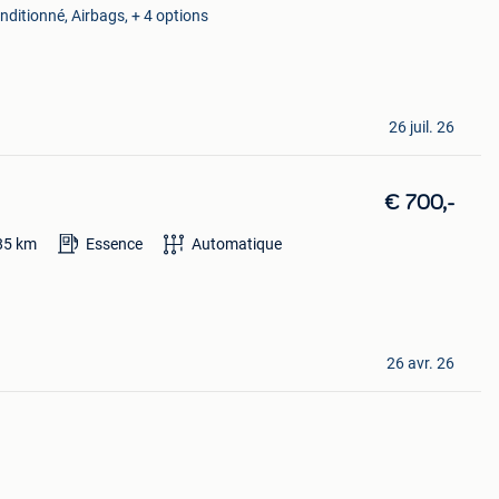
onditionné, Airbags, + 4 options
26 juil. 26
€ 700,-
85
km
Essence
Automatique
26 avr. 26