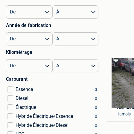
Année de fabrication
Kilométrage
Carburant
Essence
3
Diesel
0
Électrique
0
Techniqu
Hamois
Hybride Électrique/Essence
0
Hybride Électrique/Diesel
0