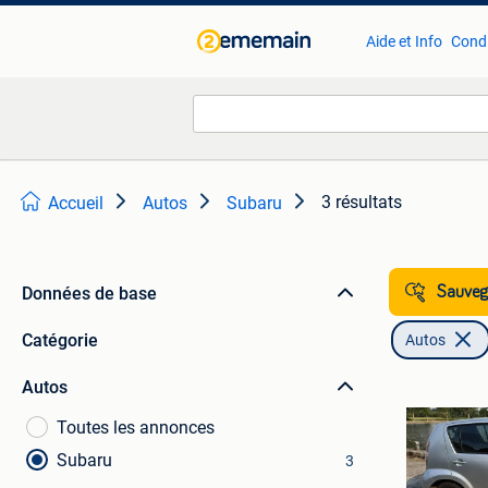
Aide et Info
Condi
3 résultats
Accueil
Autos
Subaru
Données de base
Sauvega
Catégorie
Autos
Autos
Toutes les annonces
Subaru
3