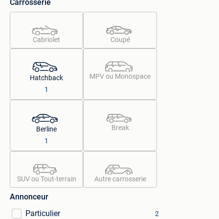
Carrosserie
Cabriolet
Coupé
MPV ou Monospace
Hatchback
1
Break
Berline
1
SUV ou Tout-terrain
Autre carrosserie
Annonceur
Particulier
2