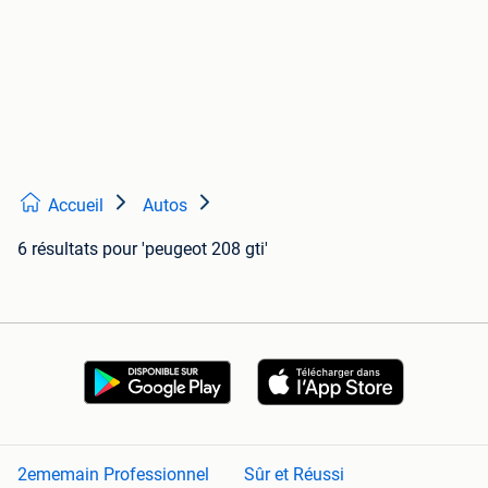
Accueil
Autos
6 résultats
pour 'peugeot 208 gti'
2ememain Professionnel
Sûr et Réussi