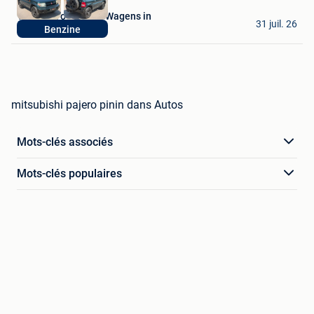
V-Cars - Voordelige Wagens in
31 juil. 26
Benzine
Lebbeke
mitsubishi pajero pinin dans Autos
Mots-clés associés
Mots-clés populaires