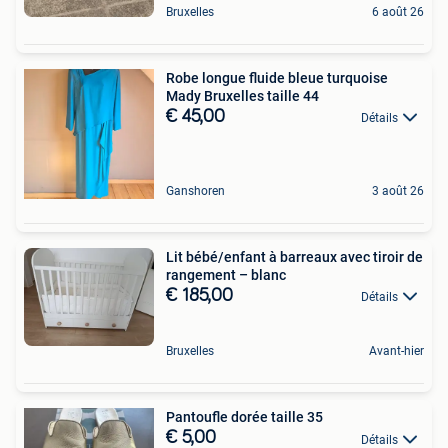
Bruxelles
6 août 26
Robe longue fluide bleue turquoise
Mady Bruxelles taille 44
€ 45,00
Détails
Ganshoren
3 août 26
Lit bébé/enfant à barreaux avec tiroir de
rangement – blanc
€ 185,00
Détails
Bruxelles
Avant-hier
Pantoufle dorée taille 35
€ 5,00
Détails