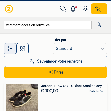
Toutes les catégories…
Trier par
Toutes les distances…
Sauvegarder votre recherche
Filtres
Jordan 1 Low OG EX Black Smoke Grey
€ 100,00
Détails