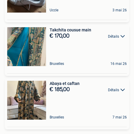
Uccle
3 mai 26
Takchita cousue main
€ 170,00
Détails
Bruxelles
16 mai 26
Abaya et caftan
€ 185,00
Détails
Bruxelles
7 mai 26