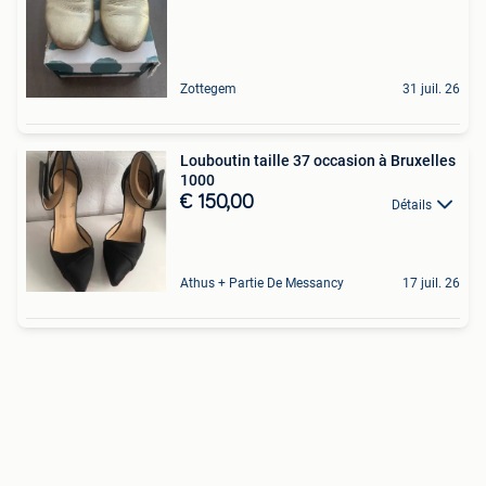
Zottegem
31 juil. 26
Louboutin taille 37 occasion à Bruxelles
1000
€ 150,00
Détails
Athus + Partie De Messancy
17 juil. 26