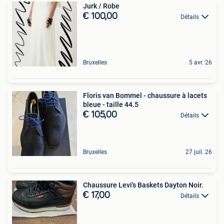
Jurk / Robe
€ 100,00
Détails
Bruxelles
5 avr. 26
Floris van Bommel - chaussure à lacets
bleue - taille 44.5
€ 105,00
Détails
Bruxelles
27 juil. 26
Chaussure Levi's Baskets Dayton Noir.
€ 17,00
Détails