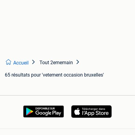
Tout 2ememain
Accueil
65 résultats
pour 'vetement occasion bruxelles'