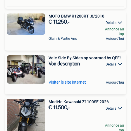
MOTO BMW R1200RT .8/2018
€ 11.250,-
Détails
Annonce au
top
Glain & Partie Ans
Aujourd'hui
Vele Side By Sides op voorraad by QFF!
Voir description
Détails
Visiter le site internet
Aujourd'hui
Modèle Kawasaki Z1100SE 2026
€ 11.500,-
Détails
Annonce au
top