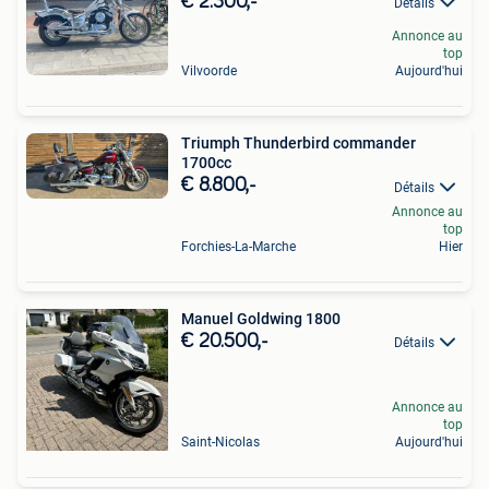
€ 2.300,-
Détails
Annonce au
top
Vilvoorde
Aujourd'hui
Triumph Thunderbird commander
1700cc
€ 8.800,-
Détails
Annonce au
top
Forchies-La-Marche
Hier
Manuel Goldwing 1800
€ 20.500,-
Détails
Annonce au
top
Saint-Nicolas
Aujourd'hui