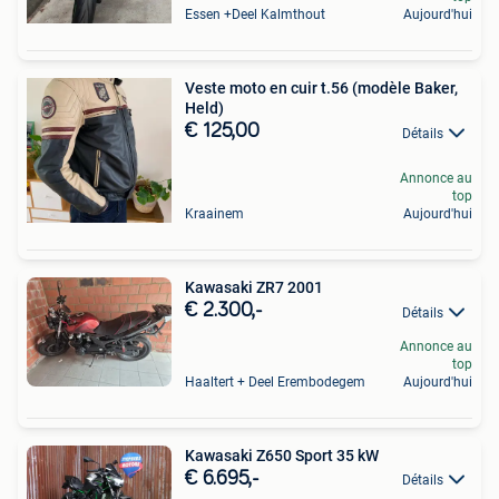
Essen +Deel Kalmthout
Aujourd'hui
Veste moto en cuir t.56 (modèle Baker,
Held)
€ 125,00
Détails
Annonce au
top
Kraainem
Aujourd'hui
Kawasaki ZR7 2001
€ 2.300,-
Détails
Annonce au
top
Haaltert + Deel Erembodegem
Aujourd'hui
Kawasaki Z650 Sport 35 kW
€ 6.695,-
Détails