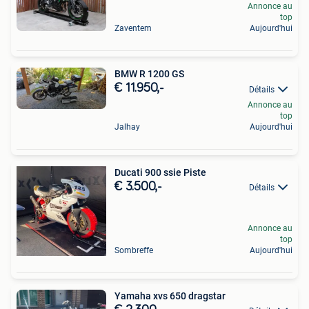
Annonce au
top
Zaventem
Aujourd'hui
BMW R 1200 GS
€ 11.950,-
Détails
Annonce au
top
Jalhay
Aujourd'hui
Ducati 900 ssie Piste
€ 3.500,-
Détails
Annonce au
top
Sombreffe
Aujourd'hui
Yamaha xvs 650 dragstar