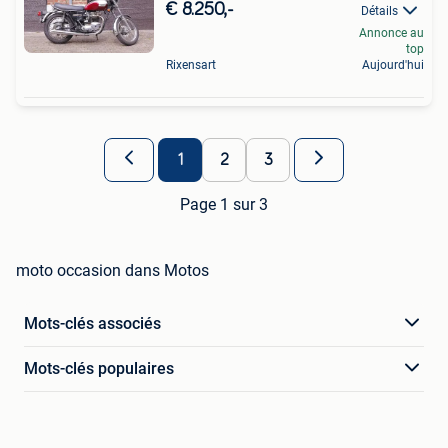
€ 8.250,-
Détails
Annonce au
top
Rixensart
Aujourd'hui
1
2
3
Page 1 sur 3
moto occasion dans Motos
Mots-clés associés
Mots-clés populaires