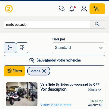
Motos
Trier par
Toutes les distances…
Sauvegarder votre recherche
Filtres
Motos
Vele Side By Sides op voorraad by QFF!
Voir description
Détails
Pub au top
Visiter le site internet
Aujourd'hui