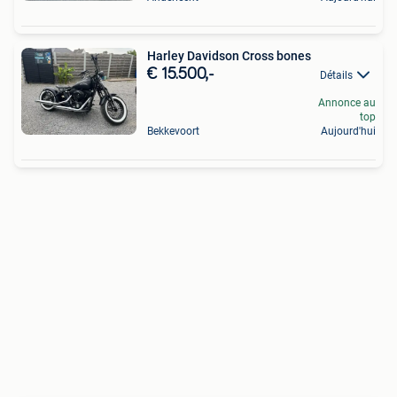
Harley Davidson Cross bones
€ 15.500,-
Détails
Annonce au
top
Bekkevoort
Aujourd'hui