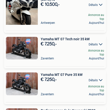
€ 10.500,-
Détails
Annonce au
top
Antwerpen
Aujourd'hui
Yamaha MT 07 Tech noir 35 kW
€ 7.250,-
Détails
Annonce au
top
Zaventem
Aujourd'hui
Yamaha MT 07 Pure 35 kW
€ 7.250,-
Détails
Annonce au
top
Zaventem
Aujourd'hui