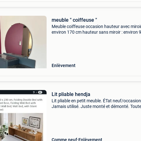
meuble " coiffeuse "
Meuble coiffeuse occasion hauteur avec miroir
environ 170 cm hauteur sans miroir : environ 
profondeur : 40 cm largeur : environ 125 cm
Enlèvement
Lit pliable hendja
Lit pliable en petit meuble. ÉTat neuf/occasion
Jamais utilisé. Juste monté et démonté. Toute
pièces sont dans la boite.
Comme neuf
Enlèvement