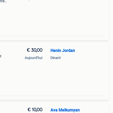
tre
€ 30,00
Henin Jordan
e
Aujourd'hui
Dinant
€ 10,00
Ava Melkumyan