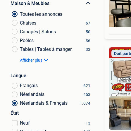
Maison & Meubles
Toutes les annonces
Chaises
67
Canapés | Salons
50
Poêles
36
Tables | Tables à manger
33
Doit part
Afficher plus
Langue
Français
621
Néerlandais
453
Néerlandais & Français
1.074
État
Neuf
13