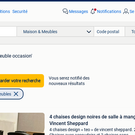
tions
Securité
Messages
Notifications
Se
Maison & Meubles
T
euble occasion'
Vous serez notifié des
rder votre recherche
nouveaux résultats
eubles
4 chaises design noires de salle à man
Vincent Sheppard
4 chaises design « teo » de vincent sheppard. 