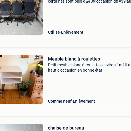
certaines sont bien d&#39;occasion d&#39;au
en bon état.
Utilisé
Enlèvement
Meuble blanc à roulettes
Petit meuble blanc à roulettes environ 1m10 d
haut d’occasion en bonne état
Comme neuf
Enlèvement
chaise de bureau