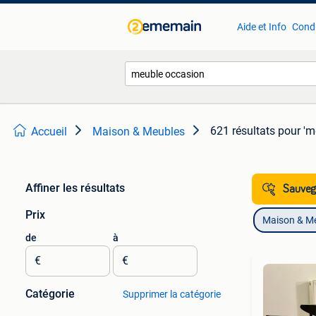
Aide et Info
Condi
621 résultats
pour 'm
Accueil
Maison & Meubles
Affiner les résultats
Sauvega
Prix
Maison & M
de
à
€
€
Catégorie
Supprimer la catégorie