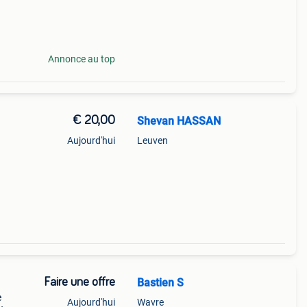
Annonce au top
€ 20,00
Shevan HASSAN
Aujourd'hui
Leuven
Faire une offre
Bastien S
e
Aujourd'hui
Wavre