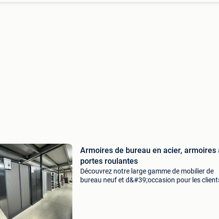
Armoires de bureau en acier, armoires 
portes roulantes
Découvrez notre large gamme de mobilier de
bureau neuf et d&#39;occasion pour les client
professionnels et privés. Nos armoires métall
sont idéales pour les bureaux, les archives, les
entrep