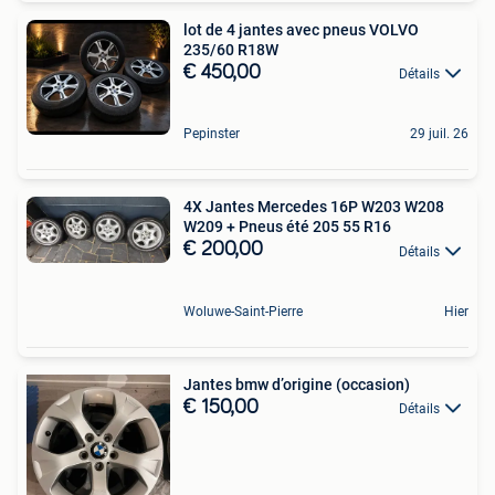
lot de 4 jantes avec pneus VOLVO
235/60 R18W
€ 450,00
Détails
Pepinster
29 juil. 26
4X Jantes Mercedes 16P W203 W208
W209 + Pneus été 205 55 R16
€ 200,00
Détails
Woluwe-Saint-Pierre
Hier
Jantes bmw d’origine (occasion)
€ 150,00
Détails