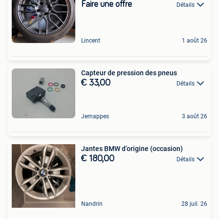
Faire une offre
Détails
Lincent
1 août 26
Capteur de pression des pneus
€ 33,00
Détails
Jemappes
3 août 26
Jantes BMW d’origine (occasion)
€ 180,00
Détails
Nandrin
28 juil. 26