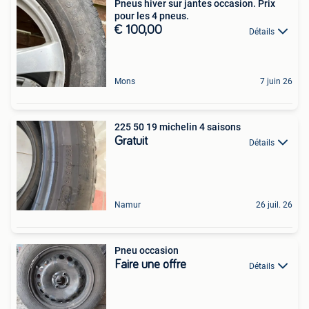
Pneus hiver sur jantes occasion. Prix
pour les 4 pneus.
€ 100,00
Détails
Mons
7 juin 26
225 50 19 michelin 4 saisons
Gratuit
Détails
Namur
26 juil. 26
Pneu occasion
Faire une offre
Détails