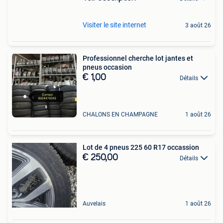
Visiter le site internet
3 août 26
Professionnel cherche lot jantes et
pneus occasion
€ 1,00
Détails
CHALONS EN CHAMPAGNE
1 août 26
Lot de 4 pneus 225 60 R17 occassion
€ 250,00
Détails
Auvelais
1 août 26