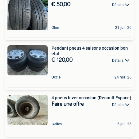
€ 50,00
Détails
Olne
21 juil. 26
Pendant pneus 4 saisons occasion bon
etat
€ 120,00
Détails
Uccle
24 mai 26
4 pneus hiver occasion (Renault Espace)
Faire une offre
Détails
Ixelles
5 juil. 26