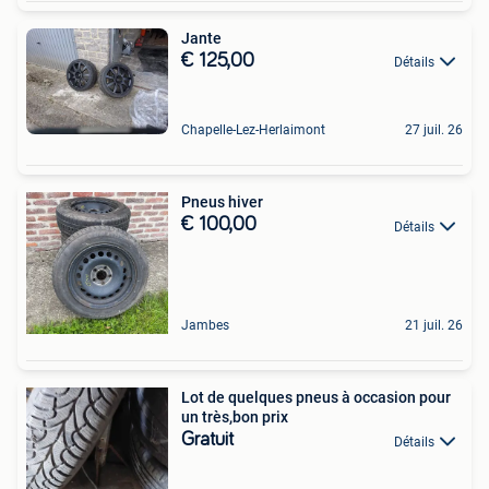
Jante
€ 125,00
Détails
Chapelle-Lez-Herlaimont
27 juil. 26
Pneus hiver
€ 100,00
Détails
Jambes
21 juil. 26
Lot de quelques pneus à occasion pour
un très,bon prix
Gratuit
Détails