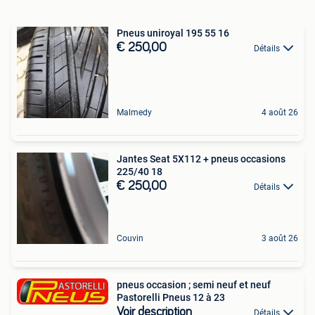
Pneus uniroyal 195 55 16
€ 250,00
Détails
Malmedy
4 août 26
Jantes Seat 5X112 + pneus occasions
225/40 18
€ 250,00
Détails
Couvin
3 août 26
pneus occasion ; semi neuf et neuf
Pastorelli Pneus 12 à 23
Voir description
Détails