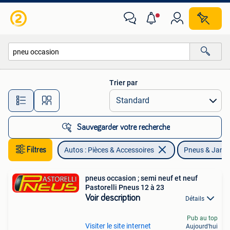
Pneus & Jantes
Trier par
Toutes les distances…
Sauvegarder votre recherche
Filtres
Autos : Pièces & Accessoires
Pneus & Jant
pneus occasion ; semi neuf et neuf
Pastorelli Pneus 12 à 23
Voir description
Détails
Pub au top
Visiter le site internet
Aujourd'hui