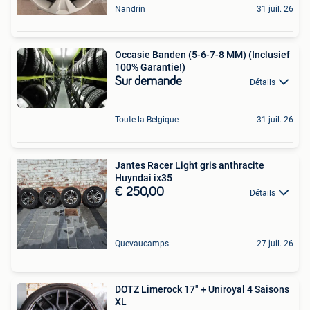
Nandrin
31 juil. 26
Occasie Banden (5-6-7-8 MM) (Inclusief
100% Garantie!)
Sur demande
Détails
Toute la Belgique
31 juil. 26
Jantes Racer Light gris anthracite
Huyndai ix35
€ 250,00
Détails
Quevaucamps
27 juil. 26
DOTZ Limerock 17" + Uniroyal 4 Saisons
XL