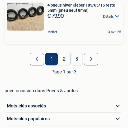
4 pneus hiver Kleber 185/65/15 reste
5mm (pneu neuf 8mm)
€ 79,90
Détails
Mettet
13 avr. 25
1
2
3
Page 1 sur 3
pneu occasion dans Pneus & Jantes
Mots-clés associés
Mots-clés populaires