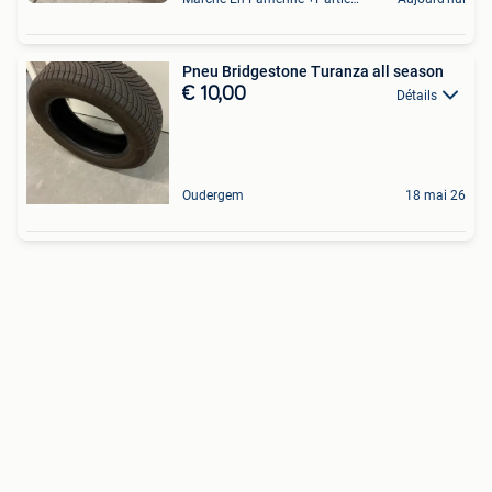
Pneu Bridgestone Turanza all season
€ 10,00
Détails
Oudergem
18 mai 26