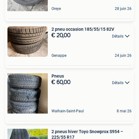
Oreye
28 juin 26
2 pneu occasion 185/55/15 82V
€ 20,00
Détails
Genappe
24 juin 26
Pneus
€ 60,00
Détails
Walhain-Saint-Paul
8 mai 26
2 pneus hiver Toyo Snowprox S954 –
225/55 R17