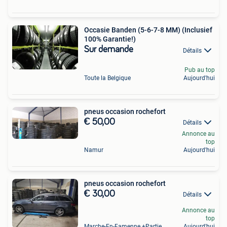
Occasie Banden (5-6-7-8 MM) (Inclusief
100% Garantie!)
Sur demande
Détails
Pub au top
Toute la Belgique
Aujourd'hui
pneus occasion rochefort
€ 50,00
Détails
Annonce au
top
Namur
Aujourd'hui
pneus occasion rochefort
€ 30,00
Détails
Annonce au
top
Marche-En-Famenne +Partie De Baillonville Et Noiseux
Aujourd'hui