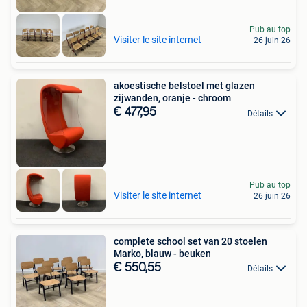
Pub au top
Visiter le site internet
26 juin 26
akoestische belstoel met glazen
zijwanden, oranje - chroom
€ 477,95
Détails
Pub au top
Visiter le site internet
26 juin 26
complete school set van 20 stoelen
Marko, blauw - beuken
€ 550,55
Détails