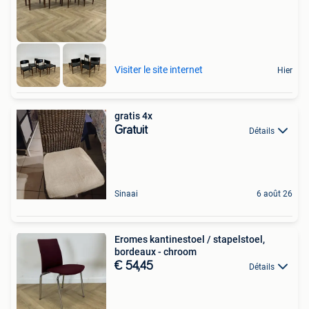
Visiter le site internet
Hier
gratis 4x
Gratuit
Détails
Sinaai
6 août 26
Eromes kantinestoel / stapelstoel,
bordeaux - chroom
€ 54,45
Détails