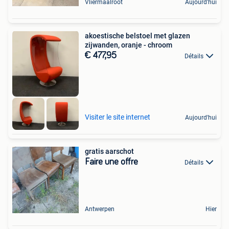
Vliermaalroot
Aujourd'hui
akoestische belstoel met glazen
zijwanden, oranje - chroom
€ 477,95
Détails
Visiter le site internet
Aujourd'hui
gratis aarschot
Faire une offre
Détails
Antwerpen
Hier