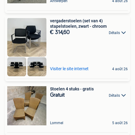
Antwerpen
4 août 26
vergaderstoelen (set van 4)
stapelstoelen, zwart - chroom
€ 314,60
Détails
Visiter le site internet
4 août 26
Stoelen 4 stuks - gratis
Gratuit
Détails
Lommel
5 août 26