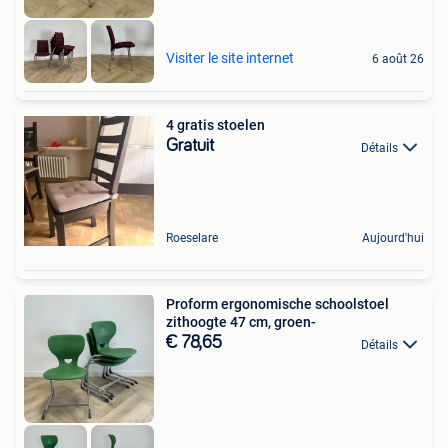
Visiter le site internet
6 août 26
4 gratis stoelen
Gratuit
Détails
Roeselare
Aujourd'hui
Proform ergonomische schoolstoel
zithoogte 47 cm, groen-
€ 78,65
Détails