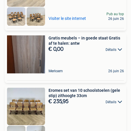
Pub au top
Visiter le site internet
26 juin 26
Gratis meubels – in goede staat Gratis
af te halen: antw
€ 0,00
Détails
Merksem
26 juin 26
Eromes set van 10 schoolstoelen (gele
stip) zithoogte 33cm
€ 235,95
Détails