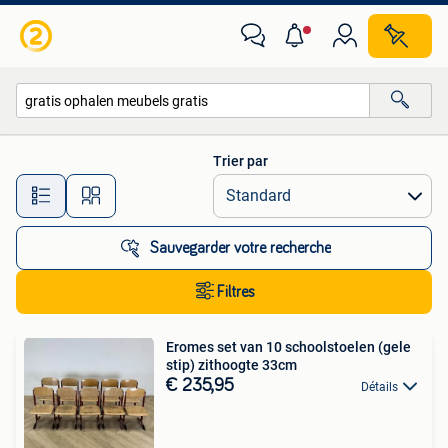
Toutes les catégories…
Trier par
Toutes les distances…
Sauvegarder votre recherche
Filtres
Eromes set van 10 schoolstoelen (gele
stip) zithoogte 33cm
€ 235,95
Détails