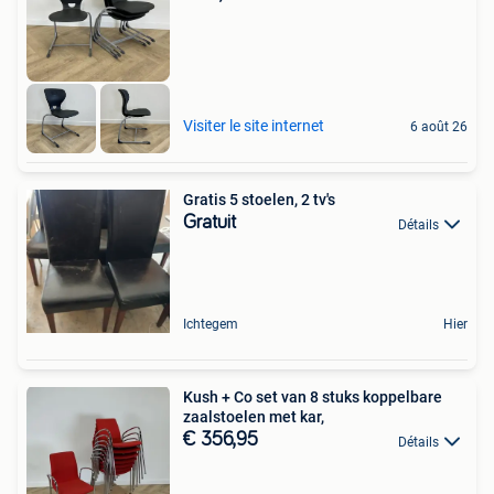
Visiter le site internet
6 août 26
Gratis 5 stoelen, 2 tv's
Gratuit
Détails
Ichtegem
Hier
Kush + Co set van 8 stuks koppelbare
zaalstoelen met kar,
€ 356,95
Détails