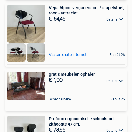
Vepa Alpine vergaderstoel / stapelstoel,
rood - antraciet
€ 54,45
Détails
Visiter le site internet
5 août 26
gratis meubelen ophalen
€ 1,00
Détails
Schendelbeke
6 août 26
Proform ergonomische schoolstoel
zithoogte 47 cm,
€ 78,65
Détails