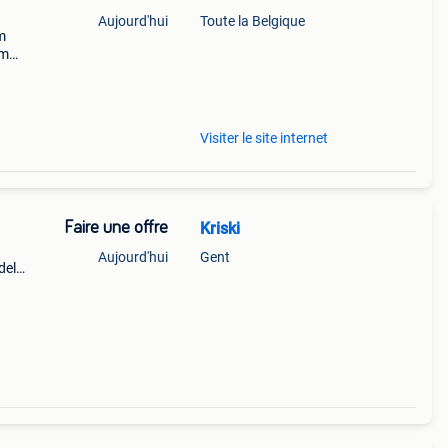
Aujourd'hui
Toute la Belgique
m
cm
Visiter le site internet
Faire une offre
Kriski
Aujourd'hui
Gent
del
reedte
55 x