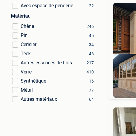
Avec espace de penderie
22
Matériau
Chêne
246
Pin
45
Cerisier
34
Teck
46
Autres essences de bois
217
Verre
410
Synthétique
16
Lev
Métal
77
Autres matériaux
64