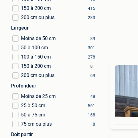
150 à 200 cm
415
200 cm ou plus
233
Largeur
Moins de 50 cm
89
50 à 100 cm
301
100 à 150 cm
278
150 à 200 cm
81
200 cm ou plus
69
Profondeur
Moins de 25 cm
48
25 à 50 cm
561
50 à 75 cm
168
75 cm ou plus
8
Doit partir