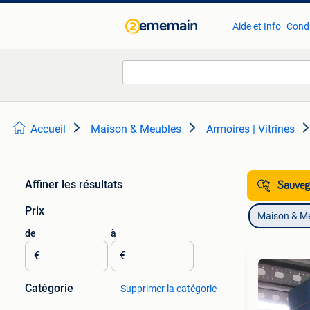
Aide et Info
Condi
Accueil
Maison & Meubles
Armoires | Vitrines
Affiner les résultats
Sauvega
Prix
Maison & M
de
à
€
€
Catégorie
Supprimer la catégorie