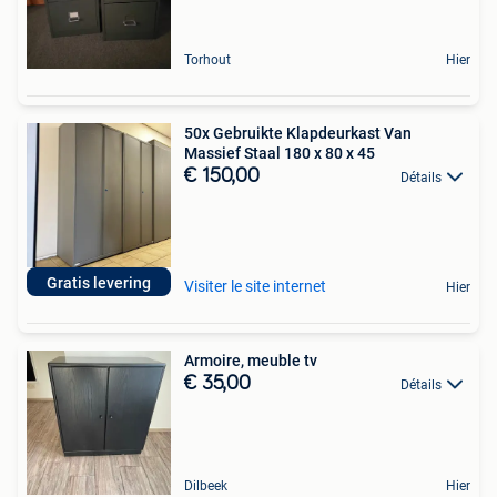
Torhout
Hier
50x Gebruikte Klapdeurkast Van
Massief Staal 180 x 80 x 45
€ 150,00
Détails
Gratis levering
Visiter le site internet
Hier
Armoire, meuble tv
€ 35,00
Détails
Dilbeek
Hier