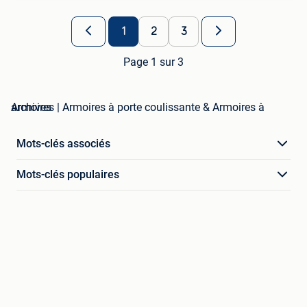
1
2
3
Page 1 sur 3
Armoires | Armoires à porte coulissante & Armoires à archives
Mots-clés associés
Mots-clés populaires