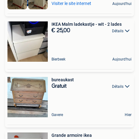
20 stuks
Visiter le site internet
Aujourd'hui
IKEA Malm ladekastje - wit - 2 lades
€ 25,00
Détails
Bierbeek
Aujourd'hui
bureaukast
Gratuit
Détails
Gavere
Hier
Grande armoire ikea