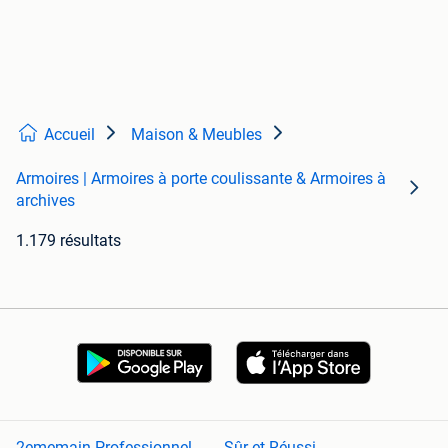
Accueil
Maison & Meubles
Armoires | Armoires à porte coulissante & Armoires à
archives
1.179 résultats
2ememain Professionnel
Sûr et Réussi