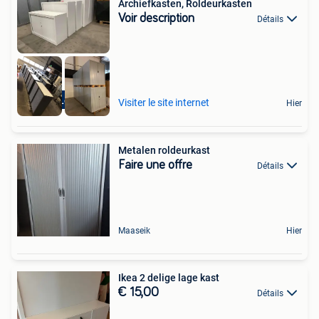
Archiefkasten, Roldeurkasten
Voir description
Détails
Gratis Levering
Visiter le site internet
Hier
Metalen roldeurkast
Faire une offre
Détails
Maaseik
Hier
Ikea 2 delige lage kast
€ 15,00
Détails