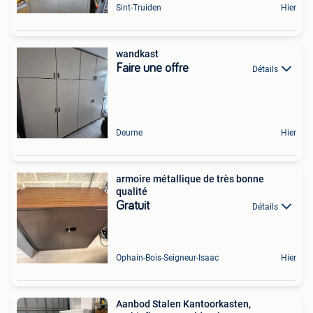
Sint-Truiden
Hier
wandkast
Faire une offre
Détails
Deurne
Hier
armoire métallique de très bonne
qualité
Gratuit
Détails
Ophain-Bois-Seigneur-Isaac
Hier
Aanbod Stalen Kantoorkasten,