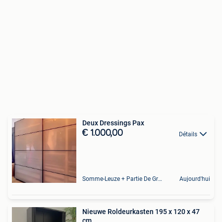
Deux Dressings Pax
€ 1.000,00
Détails
Somme-Leuze + Partie De Grandhan Et De Maffe
Aujourd'hui
Nieuwe Roldeurkasten 195 x 120 x 47
cm