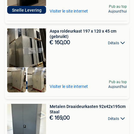
Pub au top
Snelle Levering
Visiter le site internet
Aujourd'hui
Aspa roldeurkast 197 x 120 x 45 cm
(gebruikt)
€ 160,00
Détails
Pub au top
20 stuks
Visiter le site internet
Aujourd'hui
Metalen Draaideurkasten 92x42x195cm
Staal
€ 169,00
Détails