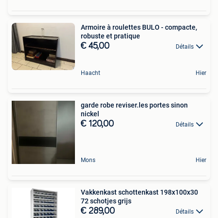
Armoire à roulettes BULO - compacte,
robuste et pratique
€ 45,00
Détails
Haacht
Hier
garde robe reviser.les portes sinon
nickel
€ 120,00
Détails
Mons
Hier
Vakkenkast schottenkast 198x100x30
72 schotjes grijs
€ 289,00
Détails