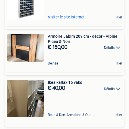
Visiter le site internet
Hier
Armoire Jabim 209 cm - décor - Alpine
Picea & Noir
€ 180,00
Détails
Deinze
Hier
Ikea kallax 16 vaks
€ 40,00
Détails
Retie & Deel Arendonk & Oud-Turnhout
Hier