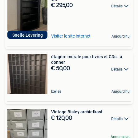
€ 295,00
Détails
Snelle Levering
Visiter le site internet
Aujourd'hui
étagère murale pour livres et CDs - à
donner
€ 50,00
Détails
Ixelles
Aujourd'hui
Vintage Bisley archiefkast
€ 120,00
Détails
Annonce au