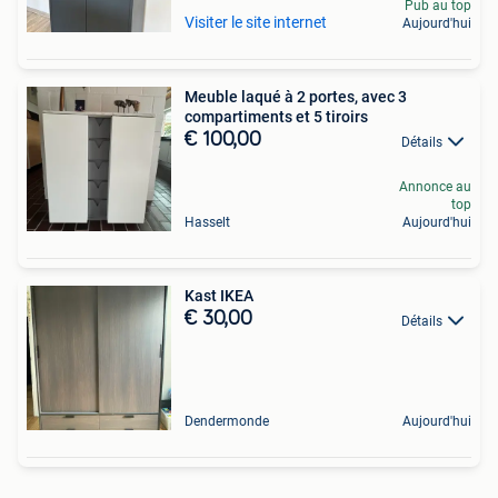
Pub au top
Visiter le site internet
Aujourd'hui
Meuble laqué à 2 portes, avec 3
compartiments et 5 tiroirs
€ 100,00
Détails
Annonce au
top
Hasselt
Aujourd'hui
Kast IKEA
€ 30,00
Détails
Dendermonde
Aujourd'hui