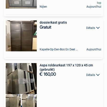
top
Nijlen
Aujourd'hui
dossierkast gratis
Gratuit
Détails
Kapelle-Op-Den-Bos En Deel Van Zemst
Aujourd'hui
Aspa roldeurkast 197 x 120 x 45 cm
(gebruikt)
€ 160,00
Détails