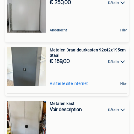
€ 250,00
Détails
Anderlecht
Hier
Metalen Draaideurkasten 92x42x195cm
Staal
€ 169,00
Détails
Visiter le site internet
Hier
Metalen kast
Voir description
Détails