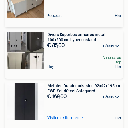
Roeselare
Hier
Divers Superbes armoires métal
100x200 cm hyper costaud
€ 85,00
Détails
Annonce au
top
Huy
Hier
Metalen Draaideurkasten 92x42x195cm
EWE-SolidSteel Safeguard
€ 169,00
Détails
Visiter le site internet
Hier