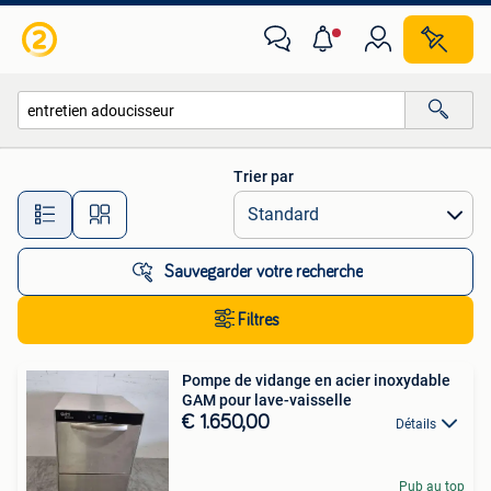
Toutes les catégories…
Trier par
Toutes les distances…
Sauvegarder votre recherche
Filtres
Pompe de vidange en acier inoxydable
GAM pour lave-vaisselle
€ 1.650,00
Détails
Pub au top