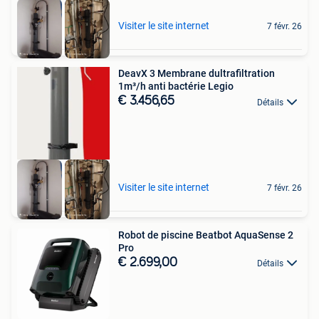
Visiter le site internet
7 févr. 26
DeavX 3 Membrane dultrafiltration
1m³/h anti bactérie Legio
€ 3.456,65
Détails
Visiter le site internet
7 févr. 26
Robot de piscine Beatbot AquaSense 2
Pro
€ 2.699,00
Détails