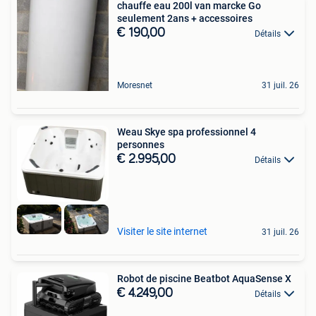
chauffe eau 200l van marcke Go
seulement 2ans + accessoires
€ 190,00
Détails
Moresnet
31 juil. 26
Weau Skye spa professionnel 4
personnes
€ 2.995,00
Détails
Visiter le site internet
31 juil. 26
Robot de piscine Beatbot AquaSense X
€ 4.249,00
Détails