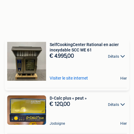
SelfCookingCenter Rational en acier
inoxydable SCC WE 61
€ 4.995,00
Détails
Visiter le site internet
Hier
D-Calc plus « peut »
€ 120,00
Détails
Jodoigne
Hier