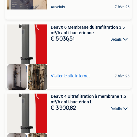
Auvelais
7 févr. 26
DeavX 6 Membrane dultrafiltration 3,5
m³/h anti-bactérienne
€ 5.036,51
Détails
Visiter le site internet
7 févr. 26
DeavX 4 Ultrafiltration à membrane 1,5
m³/h anti-bactérien L
€ 3.900,82
Détails