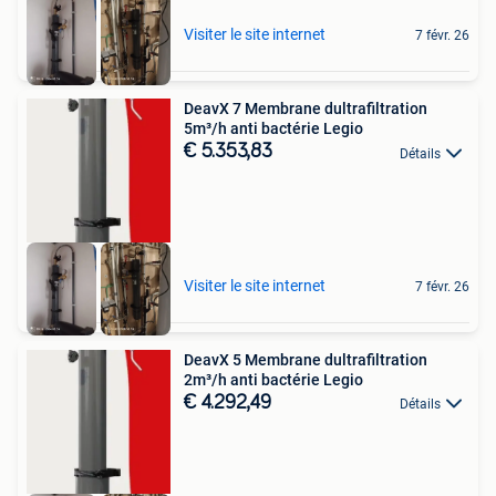
Visiter le site internet
7 févr. 26
DeavX 7 Membrane dultrafiltration
5m³/h anti bactérie Legio
€ 5.353,83
Détails
Visiter le site internet
7 févr. 26
DeavX 5 Membrane dultrafiltration
2m³/h anti bactérie Legio
€ 4.292,49
Détails