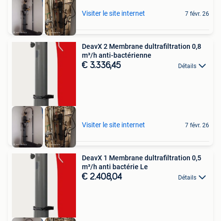
Visiter le site internet
7 févr. 26
DeavX 2 Membrane dultrafiltration 0,8
m³/h anti-bactérienne
€ 3.336,45
Détails
Visiter le site internet
7 févr. 26
DeavX 1 Membrane dultrafiltration 0,5
m³/h anti bactérie Le
€ 2.408,04
Détails