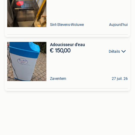
Sint-Stevens-Woluwe
Aujourd'hui
Adoucisseur d'eau
€ 150,00
Détails
Zaventem
27 juil. 26