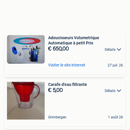
Adoucisseurs Volumetrique
Automatique à petit Prix
€ 650,00
Détails
Visiter le site internet
27 juil. 26
Carafe d'eau filtrante
€ 5,00
Détails
Grimbergen
1 août 26