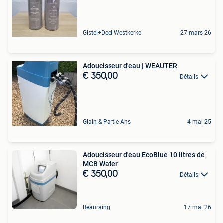
Gistel+Deel Westkerke
27 mars 26
Adoucisseur d'eau | WEAUTER
€ 350,00
Détails
Glain & Partie Ans
4 mai 25
Adoucisseur d'eau EcoBlue 10 litres de
MCB Water
€ 350,00
Détails
Beauraing
17 mai 26