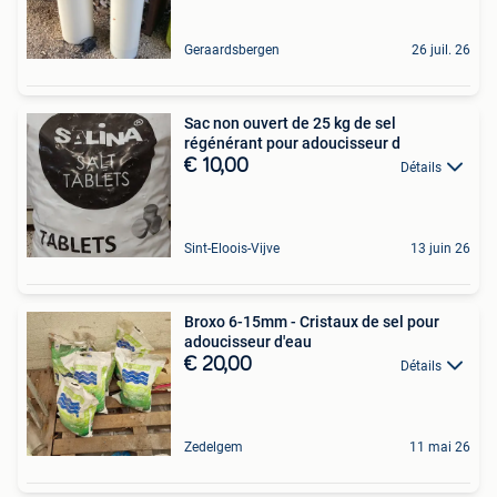
Geraardsbergen
26 juil. 26
Sac non ouvert de 25 kg de sel
régénérant pour adoucisseur d
€ 10,00
Détails
Sint-Eloois-Vijve
13 juin 26
Broxo 6-15mm - Cristaux de sel pour
adoucisseur d'eau
€ 20,00
Détails
Zedelgem
11 mai 26