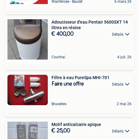
Wanfercee - Baulet
6 mars 26
Adoucisseur d'eau Pentair 5600SXT 14
litres en résine
€ 400,00
Détails
Courtrai
4 juil. 26
Filtre à eau PureSpa MHI-701
Faire une offre
Détails
Bruxelles
2 mai 26
Motif anticalcaire apique
€ 25,00
Détails