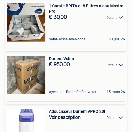
1 Carafe BRITA et 8 Filtres à eau Maxtra
Pro
€ 30,00
Détails
Saint-Josse-Ten-Noode
21 juil. 26
Durlem Vslim
€ 950,00
Détails
Aywaille + Partie De Rouvreux
15 mars 26
Adoucisseur Durlem VPRO 20l
Voir description
Détails