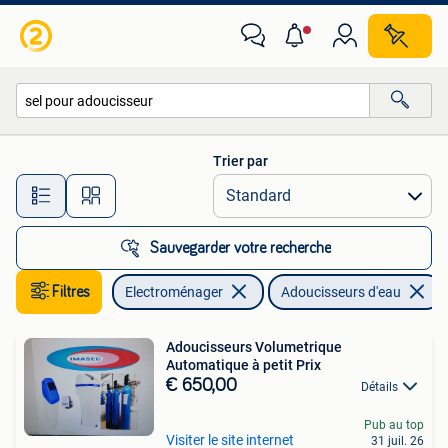
Adoucisseurs d'eau
Trier par
Toutes les distances…
Sauvegarder votre recherche
Filtres
Electroménager
Adoucisseurs d'eau
Adoucisseurs Volumetrique
Automatique à petit Prix
€ 650,00
Détails
Pub au top
Visiter le site internet
31 juil. 26