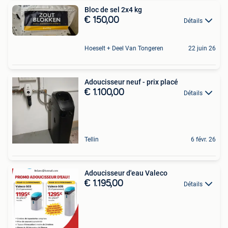
Bloc de sel 2x4 kg
€ 150,00
Détails
Hoeselt + Deel Van Tongeren
22 juin 26
Adoucisseur neuf - prix placé
€ 1.100,00
Détails
Tellin
6 févr. 26
Adoucisseur d'eau Valeco
€ 1.195,00
Détails