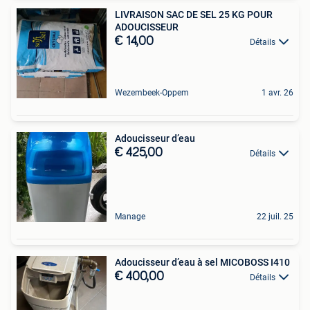
LIVRAISON SAC DE SEL 25 KG POUR
ADOUCISSEUR
€ 14,00
Détails
Wezembeek-Oppem
1 avr. 26
Adoucisseur d’eau
€ 425,00
Détails
Manage
22 juil. 25
Adoucisseur d’eau à sel MICOBOSS I410
€ 400,00
Détails