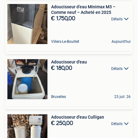
Adoucisseur d’eau Minimax M3 –
Comme neuf – Acheté en 2025
€ 1.750,00
Détails
Villers-Le-Bouillet
Aujourd'hui
Adoucisseur d'eau
€ 180,00
Détails
Bruxelles
23 juil. 26
Adoucisseur d'eau Culligan
€ 250,00
Détails