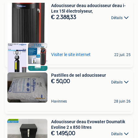
Adoucisseur deau adoucisseur deau i-
Lex 15l électrolyseur,
€ 2.388,33
Détails
Visiter le site internet
22 juil. 25
Pastilles de sel adoucisseur
€ 50,00
Détails
Havinnes
28 juin 26
Adoucisseur deau Evowater Doumatik
Evoline 2 x 850 litres
€ 1.495,00
Détails