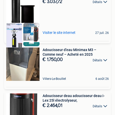
€ 3.037,72
Détails
Visiter le site internet
27 juil. 26
Adoucisseur d’eau Minimax M3 –
Comme neuf – Acheté en 2025
€ 1.750,00
Détails
Villers-Le-Bouillet
6 août 26
Adoucisseur deau adoucisseur deau i-
Lex 25l électrolyseur,
€ 2.464,01
Détails