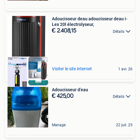
Adoucisseur deau adoucisseur deau i-
Lex 20l électrolyseur,
€ 2.408,15
Détails
Visiter le site internet
1 avr. 26
Adoucisseur d’eau
€ 425,00
Détails
Manage
22 juil. 25