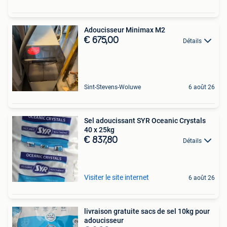
Adoucisseur Minimax M2
€ 675,00
Détails
Sint-Stevens-Woluwe
6 août 26
Sel adoucissant SYR Oceanic Crystals
40 x 25kg
€ 837,80
Détails
Visiter le site internet
6 août 26
livraison gratuite sacs de sel 10kg pour
adoucisseur