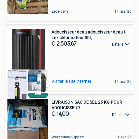
Zedelgem
11 mai 26
Adoucisseur deau adoucisseur deau i-
Lex chlorinateur 30l,
€ 2.503,67
Détails
Visiter le site internet
11 mai 26
LIVRAISON SAC DE SEL 25 KG POUR
ADOUCISSEUR
€ 14,00
Détails
Wezembeek-Oppem
1 avr. 26