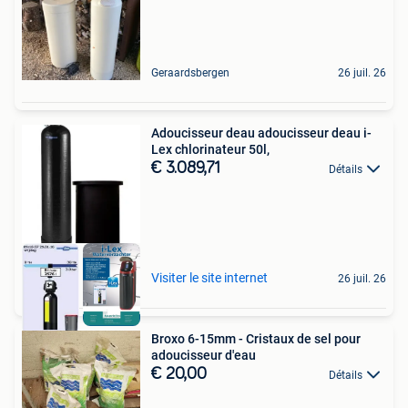
Geraardsbergen
26 juil. 26
Adoucisseur deau adoucisseur deau i-
Lex chlorinateur 50l,
€ 3.089,71
Détails
Visiter le site internet
26 juil. 26
Broxo 6-15mm - Cristaux de sel pour
adoucisseur d'eau
€ 20,00
Détails