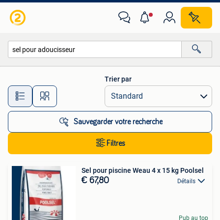
Toutes les catégories…
Trier par
Toutes les distances…
Sauvegarder votre recherche
Filtres
Sel pour piscine Weau 4 x 15 kg Poolsel
€ 67,80
Détails
Pub au top