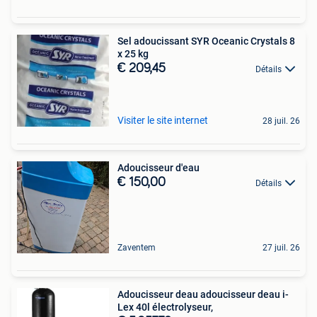
Sel adoucissant SYR Oceanic Crystals 8
x 25 kg
€ 209,45
Détails
Visiter le site internet
28 juil. 26
Adoucisseur d'eau
€ 150,00
Détails
Zaventem
27 juil. 26
Adoucisseur deau adoucisseur deau i-
Lex 40l électrolyseur,