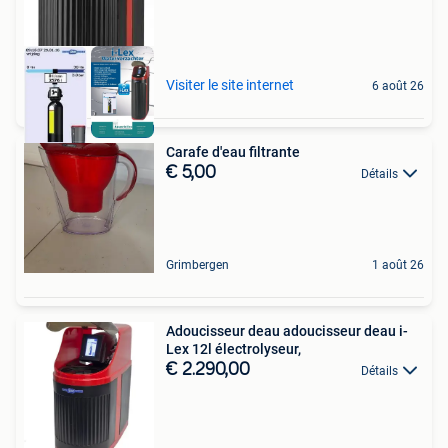
Visiter le site internet
6 août 26
Carafe d'eau filtrante
€ 5,00
Détails
Grimbergen
1 août 26
Adoucisseur deau adoucisseur deau i-
Lex 12l électrolyseur,
€ 2.290,00
Détails