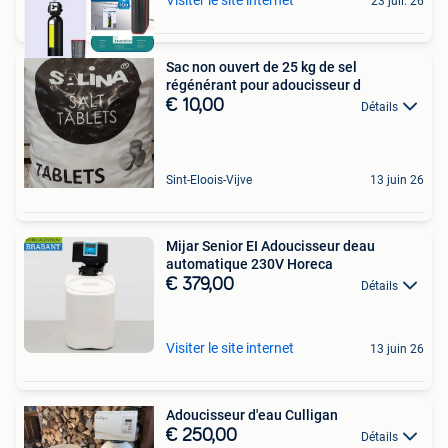
23 juil. 26
Sac non ouvert de 25 kg de sel
régénérant pour adoucisseur d
€ 10,00
Détails
Sint-Eloois-Vijve
13 juin 26
Mijar Senior EI Adoucisseur deau
automatique 230V Horeca
€ 379,00
Détails
Visiter le site internet
13 juin 26
Adoucisseur d'eau Culligan
€ 250,00
Détails