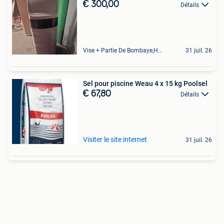
€ 300,00
Détails
Vise + Partie De Bombaye,Hac- Court, Hermalle-Ss-Argenteau
31 juil. 26
Sel pour piscine Weau 4 x 15 kg Poolsel
€ 67,80
Détails
Visiter le site internet
31 juil. 26