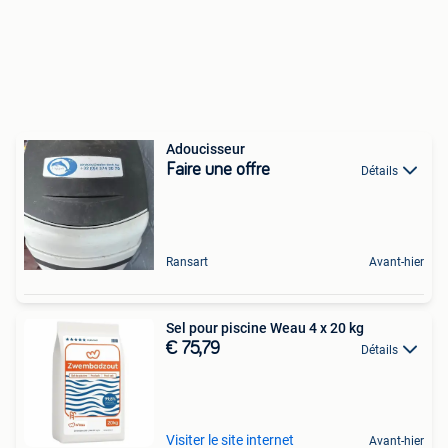
Adoucisseur
Faire une offre
Détails
Ransart
Avant-hier
Sel pour piscine Weau 4 x 20 kg
€ 75,79
Détails
Visiter le site internet
Avant-hier