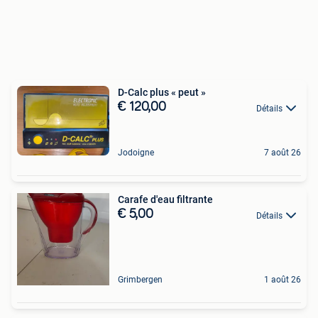
D-Calc plus « peut »
€ 120,00
Détails
Jodoigne
7 août 26
Carafe d'eau filtrante
€ 5,00
Détails
Grimbergen
1 août 26