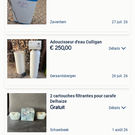
Zaventem
27 juil. 26
Adoucisseur d'eau Culligan
€ 250,00
Détails
Geraardsbergen
26 juil. 26
2 cartouches filtrantes pour carafe
Delhaize
Gratuit
Détails
Schaerbeek
1 août 26