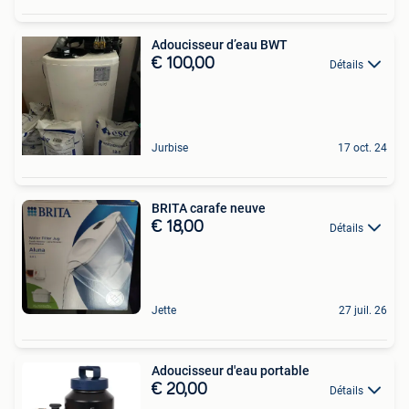
Adoucisseur d’eau BWT
€ 100,00
Détails
Jurbise
17 oct. 24
BRITA carafe neuve
€ 18,00
Détails
Jette
27 juil. 26
Adoucisseur d'eau portable
€ 20,00
Détails