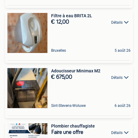
Filtre à eau BRITA 2L
€ 12,00
Détails
Bruxelles
5 août 26
Adoucisseur Minimax M2
€ 675,00
Détails
Sint-Stevens-Woluwe
6 août 26
Plombier chauffagiste
Faire une offre
Détails