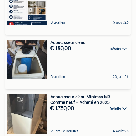
Bruxelles
5 août 26
Adoucisseur d'eau
€ 180,00
Détails
Bruxelles
23 juil. 26
Adoucisseur d’eau Minimax M3 –
Comme neuf – Acheté en 2025
€ 1.750,00
Détails
Villers-Le-Bouillet
6 août 26