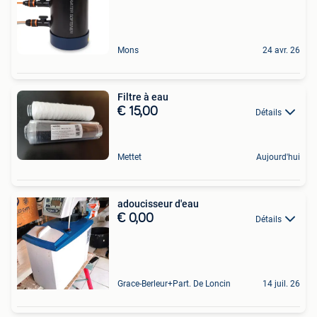
Mons
24 avr. 26
Filtre à eau
€ 15,00
Détails
Mettet
Aujourd'hui
adoucisseur d'eau
€ 0,00
Détails
Grace-Berleur+Part. De Loncin
14 juil. 26