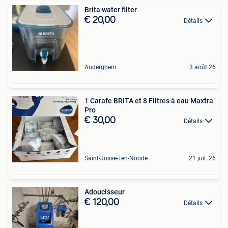
Brita water filter
€ 20,00
Détails
Auderghem
3 août 26
1 Carafe BRITA et 8 Filtres à eau Maxtra
Pro
€ 30,00
Détails
Saint-Josse-Ten-Noode
21 juil. 26
Adoucisseur
€ 120,00
Détails