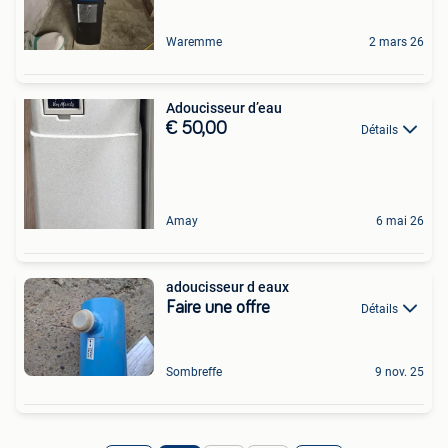
Waremme
2 mars 26
Adoucisseur d’eau
€ 50,00
Détails
Amay
6 mai 26
adoucisseur d eaux
Faire une offre
Détails
Sombreffe
9 nov. 25