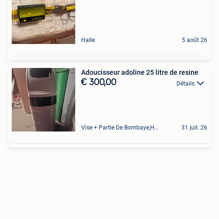
Halle
5 août 26
Adoucisseur adoline 25 litre de resine
€ 300,00
Détails
Vise + Partie De Bombaye,Hac- Court, Hermalle-Ss-Argenteau
31 juil. 26