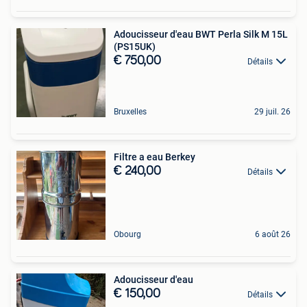
Adoucisseur d'eau BWT Perla Silk M 15L
(PS15UK)
€ 750,00
Détails
Bruxelles
29 juil. 26
Filtre a eau Berkey
€ 240,00
Détails
Obourg
6 août 26
Adoucisseur d'eau
€ 150,00
Détails