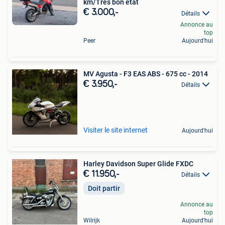
km/Très bon état
€ 3.000,-
Détails
Annonce au
top
Peer
Aujourd'hui
MV Agusta - F3 EAS ABS - 675 cc - 2014
€ 3.950,-
Détails
Visiter le site internet
Aujourd'hui
Harley Davidson Super Glide FXDC
€ 11.950,-
Détails
Doit partir
Annonce au
top
Wilrijk
Aujourd'hui