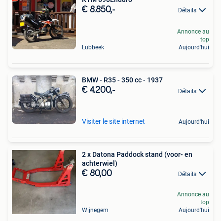
€ 8.850,-
Détails
Annonce au
top
Lubbeek
Aujourd'hui
BMW - R35 - 350 cc - 1937
€ 4.200,-
Détails
Visiter le site internet
Aujourd'hui
2 x Datona Paddock stand (voor- en
achterwiel)
€ 80,00
Détails
Annonce au
top
Wijnegem
Aujourd'hui