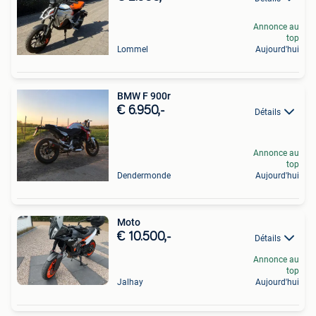
Annonce au
top
Lommel
Aujourd'hui
BMW F 900r
€ 6.950,-
Détails
Annonce au
top
Dendermonde
Aujourd'hui
Moto
€ 10.500,-
Détails
Annonce au
top
Jalhay
Aujourd'hui