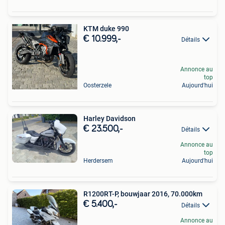
KTM duke 990
€ 10.999,-
Détails
Annonce au
top
Oosterzele
Aujourd'hui
Harley Davidson
€ 23.500,-
Détails
Annonce au
top
Herdersem
Aujourd'hui
R1200RT-P, bouwjaar 2016, 70.000km
€ 5.400,-
Détails
Annonce au