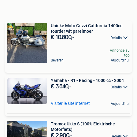
Unieke Moto Guzzi California 1400cc
tourder wit parelmoer
€ 10.800,-
Détails
Annonce au
top
Beveren
Aujourd'hui
Yamaha - R1 - Racing - 1000 cc - 2004
€ 3.640,-
Détails
Visiter le site internet
Aujourd'hui
Tromox Ukko S (100% Elektrische
Motorfiets)
€ 2.900,-
Détails