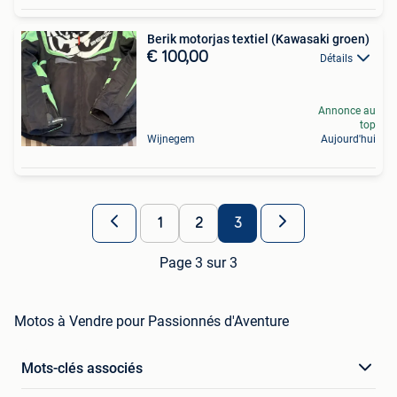
Berik motorjas textiel (Kawasaki groen)
€ 100,00
Détails
Annonce au
top
Wijnegem
Aujourd'hui
1
2
3
Page 3 sur 3
Motos à Vendre pour Passionnés d'Aventure
Mots-clés associés