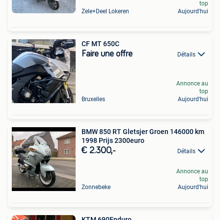
top
Zele+Deel Lokeren
Aujourd'hui
CF MT 650C
Faire une offre
Détails
Annonce au
top
Bruxelles
Aujourd'hui
BMW 850 RT Gletsjer Groen 146000 km
1998 Prijs 2300euro
€ 2.300,-
Détails
Annonce au
top
Zonnebeke
Aujourd'hui
KTM 690Enduro