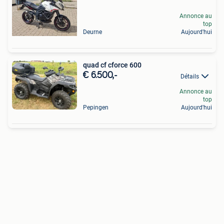
Annonce au
top
Deurne
Aujourd'hui
quad cf cforce 600
€ 6.500,-
Détails
Annonce au
top
Pepingen
Aujourd'hui