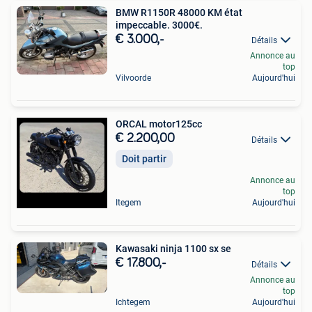
BMW R1150R 48000 KM état
impeccable. 3000€.
€ 3.000,-
Détails
Annonce au
top
Vilvoorde
Aujourd'hui
ORCAL motor125cc
€ 2.200,00
Détails
Doit partir
Annonce au
top
Itegem
Aujourd'hui
Kawasaki ninja 1100 sx se
€ 17.800,-
Détails
Annonce au
top
Ichtegem
Aujourd'hui