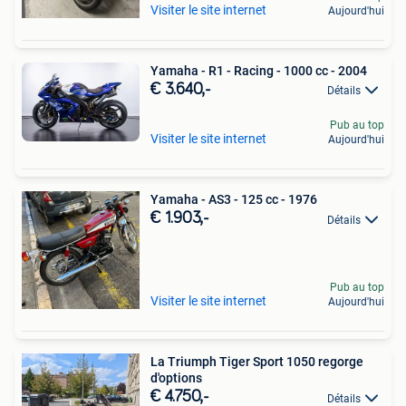
Visiter le site internet
Aujourd'hui
Yamaha - R1 - Racing - 1000 cc - 2004
€ 3.640,-
Détails
Pub au top
Visiter le site internet
Aujourd'hui
Yamaha - AS3 - 125 cc - 1976
€ 1.903,-
Détails
Pub au top
Visiter le site internet
Aujourd'hui
La Triumph Tiger Sport 1050 regorge
d'options
€ 4.750,-
Détails