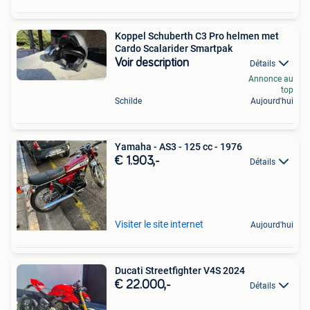
Koppel Schuberth C3 Pro helmen met
Cardo Scalarider Smartpak
Voir description
Détails
Annonce au
top
Schilde
Aujourd'hui
Yamaha - AS3 - 125 cc - 1976
€ 1.903,-
Détails
Visiter le site internet
Aujourd'hui
Ducati Streetfighter V4S 2024
€ 22.000,-
Détails