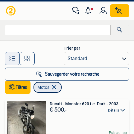
Motos
Trier par
Toutes les distances…
Sauvegarder votre recherche
Filtres
Motos
Ducati - Monster 620 i.e. Dark - 2003
€ 500,-
Détails
Pub au top