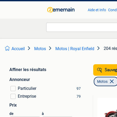
Aide et Info
Condi
204 rés
Accueil
Motos
Motos | Royal Enfield
Affiner les résultats
Sauvega
Annonceur
Motos
Particulier
97
Entreprise
79
Prix
de
à