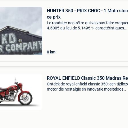
HUNTER 350 - PRIX CHOC - 1 Moto stoc
ce prix
Le roadster neo-rétro qui va vous faire craquer
4.600€ au lieu de 5.149€ ✨ caractéristiques
principales : moteur monocylindre 349cc - 20,2
27 nm vitesse max 114 km/h - consommation
0
km
ROYAL ENFIELD Classic 350 Madras R
Ontdek de royal enfield classic 350: een tijdloz
motor die nostalgie en innovatie moeiteloos
combineert. Met zijn retro design, moderne
techniek en soepele 349cc-motor biedt de clas
350 zowel comf