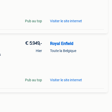
sic
Pub au top
Visiter le site internet
€ 5.949,-
Royal Enfield
Hier
Toute la Belgique
s
49cc-
Pub au top
Visiter le site internet