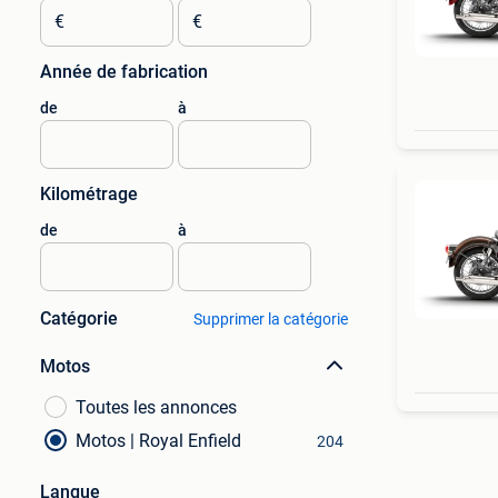
€
€
Année de fabrication
de
à
Kilométrage
de
à
Catégorie
Supprimer la catégorie
Motos
Toutes les annonces
Motos | Royal Enfield
204
Langue