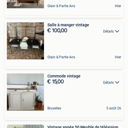
Glain & Partie Ans
Hier
Salle à manger vintage
€ 100,00
Détails
Glain & Partie Ans
Hier
Commode vintage
€ 15,00
Détails
Bruxelles
5 août 26
Vintage année 50 Meuble de télévision