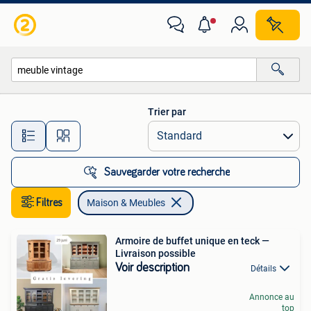
Maison & Meubles
Trier par
Toutes les distances…
Sauvegarder votre recherche
Filtres
Maison & Meubles
Armoire de buffet unique en teck —
Livraison possible
Voir description
Détails
Annonce au
top