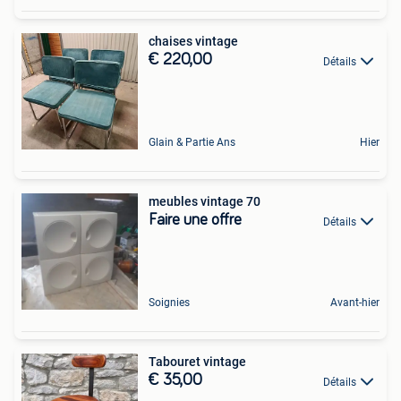
chaises vintage
€ 220,00
Détails
Glain & Partie Ans
Hier
meubles vintage 70
Faire une offre
Détails
Soignies
Avant-hier
Tabouret vintage
€ 35,00
Détails