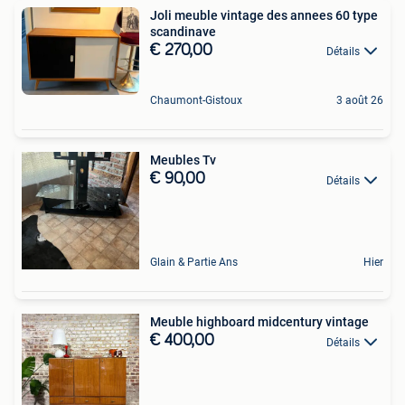
Joli meuble vintage des annees 60 type
scandinave
€ 270,00
Détails
Chaumont-Gistoux
3 août 26
Meubles Tv
€ 90,00
Détails
Glain & Partie Ans
Hier
Meuble highboard midcentury vintage
€ 400,00
Détails