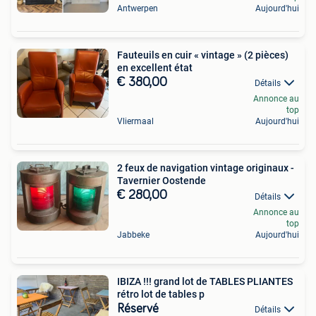
Antwerpen
Aujourd'hui
Fauteuils en cuir « vintage » (2 pièces)
en excellent état
€ 380,00
Détails
Annonce au
top
Vliermaal
Aujourd'hui
2 feux de navigation vintage originaux -
Tavernier Oostende
€ 280,00
Détails
Annonce au
top
Jabbeke
Aujourd'hui
IBIZA !!! grand lot de TABLES PLIANTES
rétro lot de tables p
Réservé
Détails