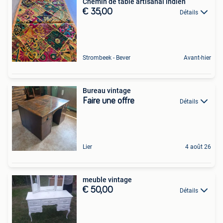
Chemin de table artisanal indien
€ 35,00
Détails
Strombeek - Bever
Avant-hier
Bureau vintage
Faire une offre
Détails
Lier
4 août 26
meuble vintage
€ 50,00
Détails