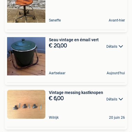
Seneffe
Avant-hier
Seau vintage en émail vert
€ 20,00
Détails
Aartselaar
Aujourd'hui
Vintage messing kastknopen
€ 6,00
Détails
Wilrijk
20 juin 26