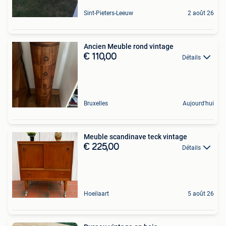
Sint-Pieters-Leeuw
2 août 26
Ancien Meuble rond vintage
€ 110,00
Détails
Bruxelles
Aujourd'hui
Meuble scandinave teck vintage
€ 225,00
Détails
Hoeilaart
5 août 26