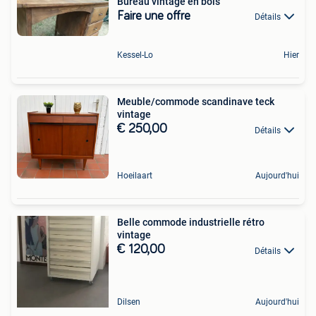
Bureau vintage en bois
Faire une offre
Détails
Kessel-Lo
Hier
Meuble/commode scandinave teck
vintage
€ 250,00
Détails
Hoeilaart
Aujourd'hui
Belle commode industrielle rétro
vintage
€ 120,00
Détails
Dilsen
Aujourd'hui