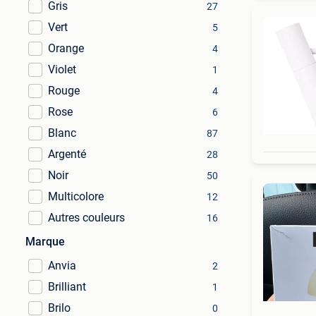
Gris
27
Vert
5
Orange
4
Violet
1
Rouge
4
Rose
6
Blanc
87
Argenté
28
Noir
50
Multicolore
12
Autres couleurs
16
Marque
Anvia
2
Brilliant
1
Brilo
0