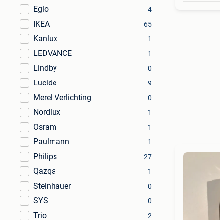
Eglo
4
IKEA
65
Kanlux
1
LEDVANCE
1
Lindby
0
Lucide
9
Merel Verlichting
0
Nordlux
1
Osram
1
Paulmann
1
Philips
27
Qazqa
1
Steinhauer
0
SYS
0
Trio
2