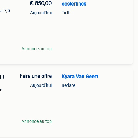
€ 850,00
oosterlinck
ur 7,5
Aujourd'hui
Tielt
Annonce au top
Faire une offre
Kyara Van Geert
ht
Aujourd'hui
Berlare
r
Annonce au top