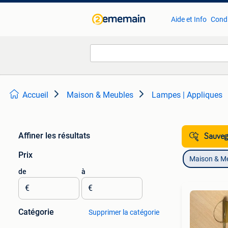
Aide et Info
Condi
Accueil
Maison & Meubles
Lampes | Appliques
Affiner les résultats
Sauvega
Prix
Maison & M
de
à
€
€
Catégorie
Supprimer la catégorie