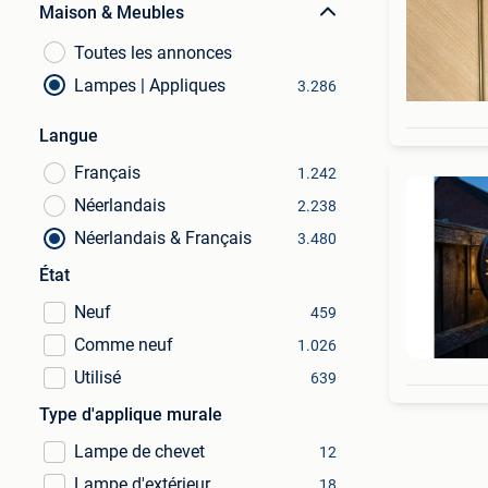
Maison & Meubles
Toutes les annonces
Lampes | Appliques
3.286
Langue
Français
1.242
Néerlandais
2.238
Néerlandais & Français
3.480
État
Neuf
459
Comme neuf
1.026
Utilisé
639
Type d'applique murale
Lampe de chevet
12
Lampe d'extérieur
18