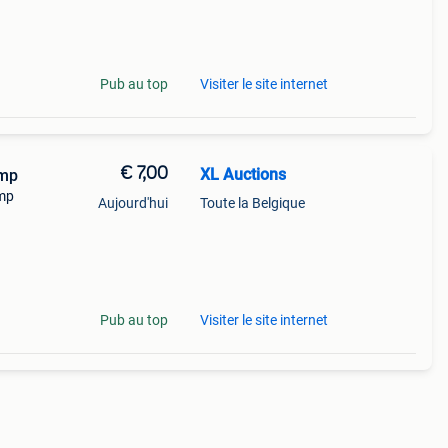
Pub au top
Visiter le site internet
€ 7,00
XL Auctions
amp
mp
Aujourd'hui
Toute la Belgique
Pub au top
Visiter le site internet