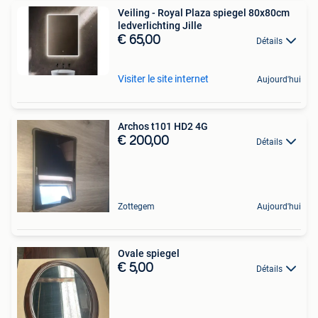
Veiling - Royal Plaza spiegel 80x80cm
ledverlichting Jille
€ 65,00
Détails
Visiter le site internet
Aujourd'hui
Archos t101 HD2 4G
€ 200,00
Détails
Zottegem
Aujourd'hui
Ovale spiegel
€ 5,00
Détails