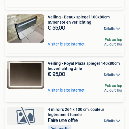
Veiling - Beaux spiegel 100x80cm
m/sensor en verlichting
€ 55,00
Détails
Pub au top
Visiter le site internet
Aujourd'hui
Veiling - Royal Plaza spiegel 140x80cm
ledverlichting Jille
€ 95,00
Détails
Pub au top
Visiter le site internet
Aujourd'hui
4 miroirs 264 x 100 cm, couleur
légèrement fumée
Faire une offre
Détails
Doit partir