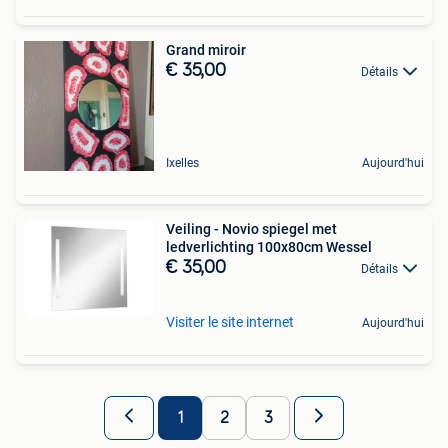
Grand miroir
€ 35,00
Détails
Ixelles
Aujourd'hui
Veiling - Novio spiegel met
ledverlichting 100x80cm Wessel
€ 35,00
Détails
Visiter le site internet
Aujourd'hui
1
2
3