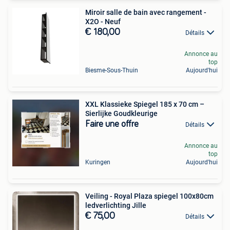
Miroir salle de bain avec rangement -
X2O - Neuf
€ 180,00
Détails
Annonce au
top
Biesme-Sous-Thuin
Aujourd'hui
XXL Klassieke Spiegel 185 x 70 cm –
Sierlijke Goudkleurige
Faire une offre
Détails
Annonce au
top
Kuringen
Aujourd'hui
Veiling - Royal Plaza spiegel 100x80cm
ledverlichting Jille
€ 75,00
Détails