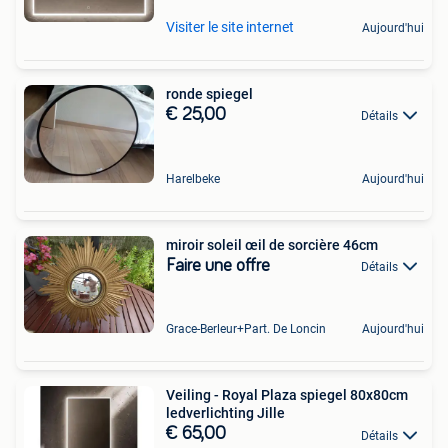
Visiter le site internet
Aujourd'hui
ronde spiegel
€ 25,00
Détails
Harelbeke
Aujourd'hui
miroir soleil œil de sorcière 46cm
Faire une offre
Détails
Grace-Berleur+Part. De Loncin
Aujourd'hui
Veiling - Royal Plaza spiegel 80x80cm
ledverlichting Jille
€ 65,00
Détails