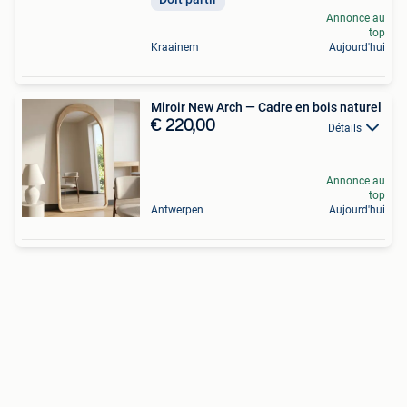
Annonce au
top
Kraainem
Aujourd'hui
Miroir New Arch — Cadre en bois naturel
€ 220,00
Détails
Annonce au
top
Antwerpen
Aujourd'hui