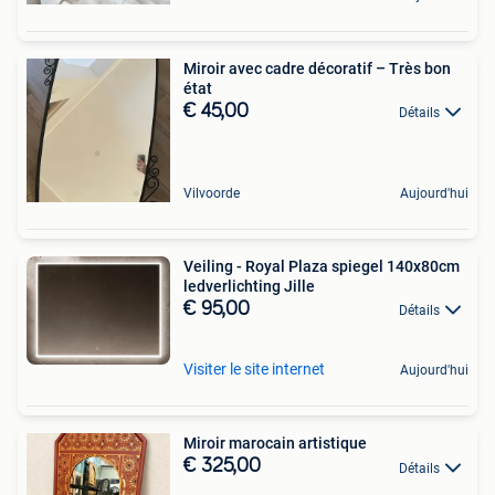
Miroir avec cadre décoratif – Très bon
état
€ 45,00
Détails
Vilvoorde
Aujourd'hui
Veiling - Royal Plaza spiegel 140x80cm
ledverlichting Jille
€ 95,00
Détails
Visiter le site internet
Aujourd'hui
Miroir marocain artistique
€ 325,00
Détails