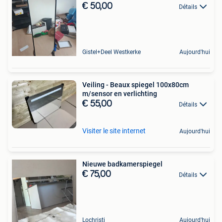
€ 50,00
Détails
Gistel+Deel Westkerke
Aujourd'hui
Veiling - Beaux spiegel 100x80cm
m/sensor en verlichting
€ 55,00
Détails
Visiter le site internet
Aujourd'hui
Nieuwe badkamerspiegel
€ 75,00
Détails
Lochristi
Aujourd'hui