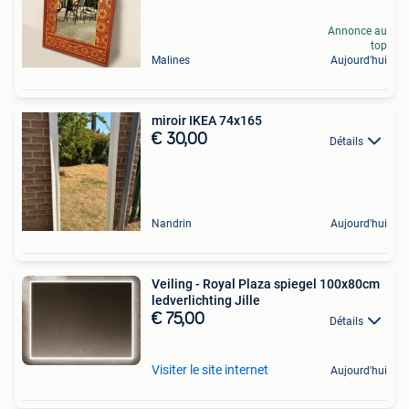
Annonce au
top
Malines
Aujourd'hui
miroir IKEA 74x165
€ 30,00
Détails
Nandrin
Aujourd'hui
Veiling - Royal Plaza spiegel 100x80cm
ledverlichting Jille
€ 75,00
Détails
Visiter le site internet
Aujourd'hui