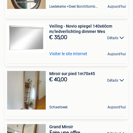
Liedekerke +Deel Borchtlombeek
Aujourd'hui
Veiling - Novio spiegel 140x60cm
m/ledverlichting dimmer Wes
€ 35,00
Détails
Visiter le site internet
Aujourd'hui
Miroir sur pied 1m70x45
€ 40,00
Détails
Schaerbeek
Aujourd'hui
Grand Miroir