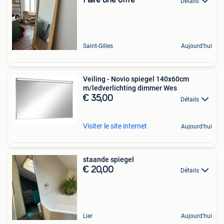
Faire une offre
Détails
Saint-Gilles
Aujourd'hui
Veiling - Novio spiegel 140x60cm
m/ledverlichting dimmer Wes
€ 35,00
Détails
Visiter le site internet
Aujourd'hui
staande spiegel
€ 20,00
Détails
Lier
Aujourd'hui