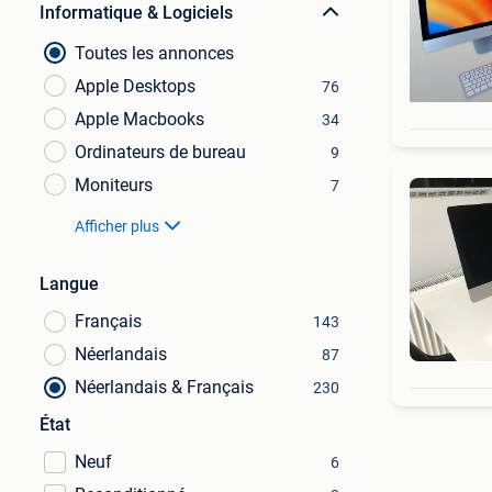
Informatique & Logiciels
Toutes les annonces
Apple Desktops
76
Apple Macbooks
34
Ordinateurs de bureau
9
Moniteurs
7
Afficher plus
Langue
Français
143
Néerlandais
87
Néerlandais & Français
230
État
Neuf
6