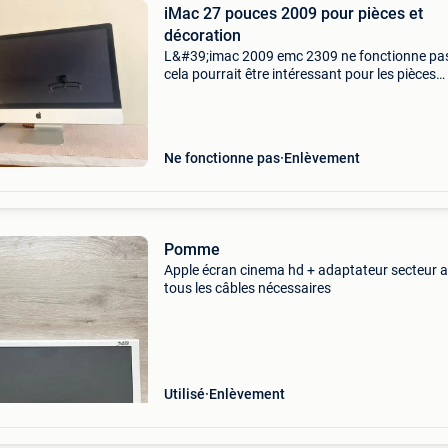
iMac 27 pouces 2009 pour pièces et
décoration
L&#39;imac 2009 emc 2309 ne fonctionne pas
cela pourrait être intéressant pour les pièces
(écran, alimentation ?) Ou en tant que pièce
d&#39;ensemble
Ne fonctionne pas
Enlèvement
Pomme
Apple écran cinema hd + adaptateur secteur 
tous les câbles nécessaires
Utilisé
Enlèvement