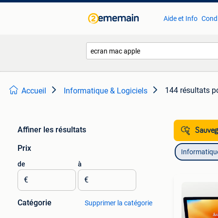
Aide et Info
Condi
144 résultats
p
Accueil
Informatique & Logiciels
Affiner les résultats
Sauvega
Prix
Informatique
de
à
€
€
Catégorie
Supprimer la catégorie