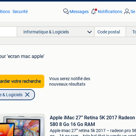
tions
Securité
Messages
Notifications
Se
Informatique & Logiciels
T
our 'ecran mac apple'
Vous serez notifié des
rder votre recherche
nouveaux résultats
 & Logiciels
Apple iMac 27” Retina 5K 2017 Radeon
580 8 Go 16 Go RAM
Apple imac 27” retina 5k 2017 – radeon pro 5