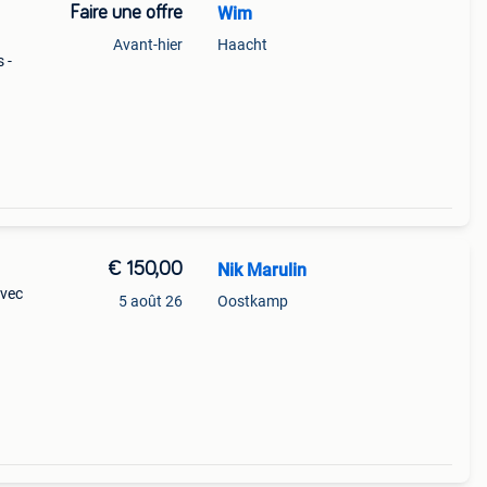
Faire une offre
Wim
Avant-hier
Haacht
 -
€ 150,00
Nik Marulin
avec
5 août 26
Oostkamp