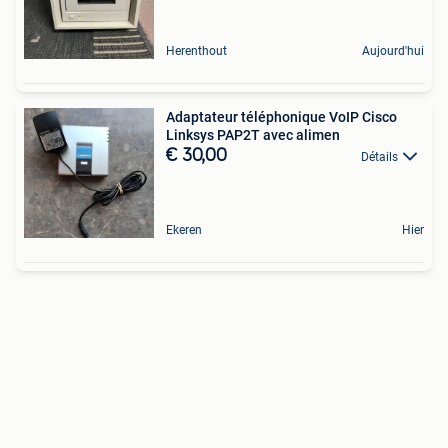
Herenthout
Aujourd'hui
Adaptateur téléphonique VoIP Cisco
Linksys PAP2T avec alimen
€ 30,00
Détails
Ekeren
Hier