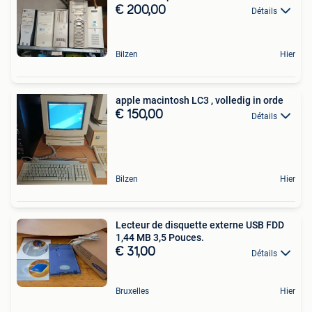
€ 200,00
Détails
Bilzen
Hier
apple macintosh LC3 , volledig in orde
€ 150,00
Détails
Bilzen
Hier
Lecteur de disquette externe USB FDD
1,44 MB 3,5 Pouces.
€ 31,00
Détails
Bruxelles
Hier