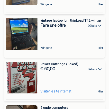
Wingene
Hier
vintage laptop Ibm thinkpad T42 win xp
Faire une offre
Détails
Wingene
Hier
Power Cartridge (Boxed)
€ 60,00
Détails
Visiter le site internet
Hier
5 oude computers