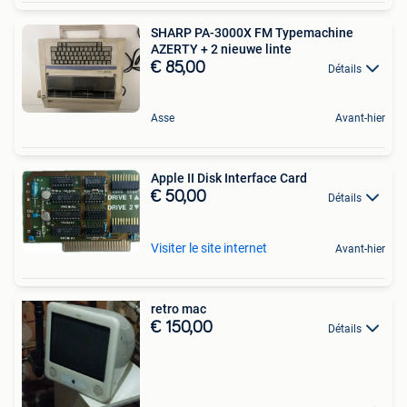
SHARP PA-3000X FM Typemachine
AZERTY + 2 nieuwe linte
€ 85,00
Détails
Asse
Avant-hier
Apple II Disk Interface Card
€ 50,00
Détails
Visiter le site internet
Avant-hier
retro mac
€ 150,00
Détails