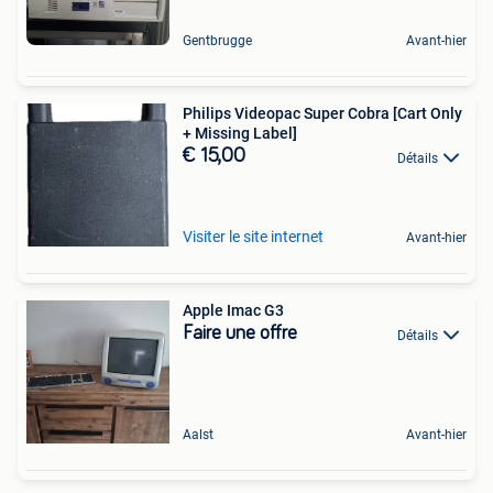
Gentbrugge
Avant-hier
Philips Videopac Super Cobra [Cart Only
+ Missing Label]
€ 15,00
Détails
Visiter le site internet
Avant-hier
Apple Imac G3
Faire une offre
Détails
Aalst
Avant-hier