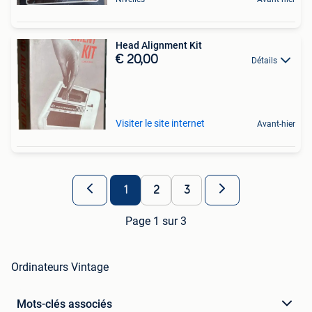
Head Alignment Kit
€ 20,00
Détails
Visiter le site internet
Avant-hier
1
2
3
Page 1 sur 3
Ordinateurs Vintage
Mots-clés associés