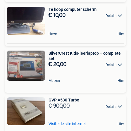
Te koop computer scherm
€ 10,00
Détails
Hove
Hier
SilverCrest Kids-leerlaptop – complete
set
€ 20,00
Détails
Muizen
Hier
GVP A530 Turbo
€ 900,00
Détails
Visiter le site internet
Hier