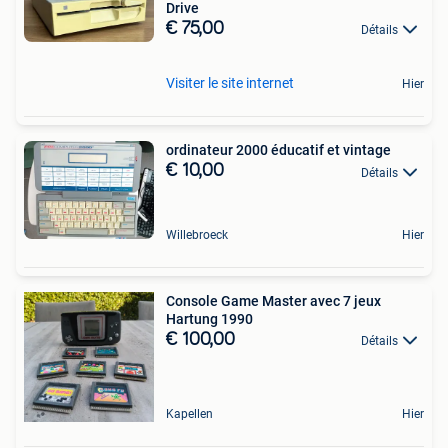
Drive
€ 75,00
Détails
Visiter le site internet
Hier
ordinateur 2000 éducatif et vintage
€ 10,00
Détails
Willebroeck
Hier
Console Game Master avec 7 jeux
Hartung 1990
€ 100,00
Détails
Kapellen
Hier