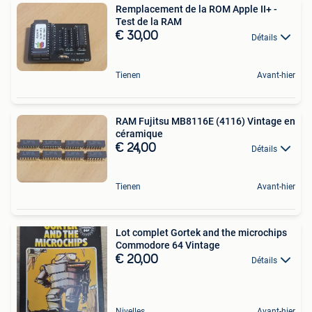
Remplacement de la ROM Apple II+ -
Test de la RAM
€ 30,00
Détails
Tienen
Avant-hier
RAM Fujitsu MB8116E (4116) Vintage en
céramique
€ 24,00
Détails
Tienen
Avant-hier
Lot complet Gortek and the microchips
Commodore 64 Vintage
€ 20,00
Détails
Nivelles
Avant-hier