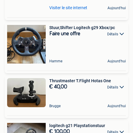
Visiter le site internet
Aujourd'hui
Stuur,Shifter Logitech g29 Xbox/pc
Faire une offre
Détails
Hamme
Aujourd'hui
Thrustmaster T.Flight Hotas One
€ 40,00
Détails
Brugge
Aujourd'hui
logitech g21 Playstationstuur
€ 100,00
Détails