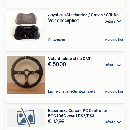
Joysticks Steelseries / Gravis / 8BitDo
Voir description
Détails
Antwerpen
Aujourd'hui
Volant tulipé style OMP
€ 50,00
Détails
Lasne-Chapelle-Saint-Lambert
Aujourd'hui
Esperanza Corsair PC Controller
EGG106G zwart PS2/PS3
€ 12,99
Détails