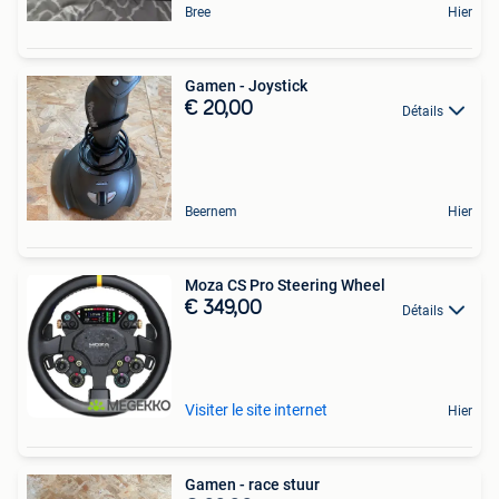
Bree
Hier
Gamen - Joystick
€ 20,00
Détails
Beernem
Hier
Moza CS Pro Steering Wheel
€ 349,00
Détails
Visiter le site internet
Hier
Gamen - race stuur