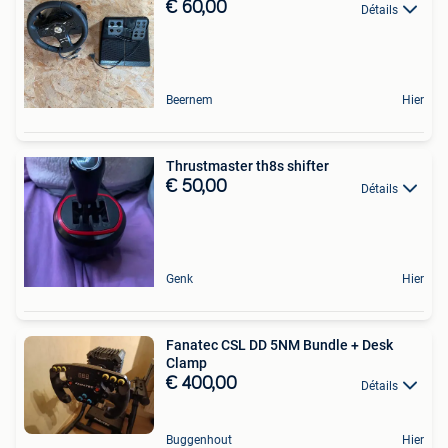
€ 60,00
Détails
Beernem
Hier
Thrustmaster th8s shifter
€ 50,00
Détails
Genk
Hier
Fanatec CSL DD 5NM Bundle + Desk
Clamp
€ 400,00
Détails
Buggenhout
Hier