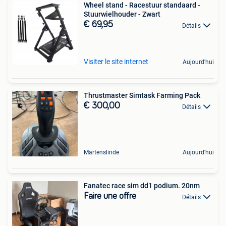
Wheel stand - Racestuur standaard -
Stuurwielhouder - Zwart
€ 69,95
Détails
Visiter le site internet
Aujourd'hui
Thrustmaster Simtask Farming Pack
€ 300,00
Détails
Martenslinde
Aujourd'hui
Fanatec race sim dd1 podium. 20nm
Faire une offre
Détails