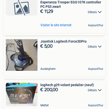
Esperanza Trooper EGG107K controller
PC PS3 zwart
€ 11,29
Détails
Visiter le site internet
Aujourd'hui
Joystick Logitech Force3DPro
€ 5,00
Détails
Auderghem
Aujourd'hui
logitech g29 volant pedalier (neuf)
€ 200,00
Détails
Mettet
Aujourd'hui