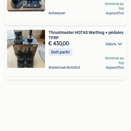
Annonce au
top
Antwerpen
Aujourd'hui
Thrustmaster HOTAS Warthog + pédales
TFRP
€ 430,00
Détails
Doit partir
Annonce au
top
Watermael-Boitsfort
Aujourd'hui