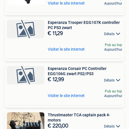
Visiter le site internet
Aujourd'hui
Esperanza Trooper EGG107K controller
PC PS3 zwart
€ 11,29
Détails
Pub au top
Visiter le site internet
Aujourd'hui
Esperanza Corsair PC Controller
EGG106G zwart PS2/PS3
€ 12,99
Détails
Pub au top
Visiter le site internet
Aujourd'hui
Thrustmaster TCA captain pack 4-
motors
€ 220,00
Détails