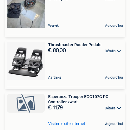
Wervik
Aujourd'hui
Thrustmaster Rudder Pedals
€ 80,00
Détails
Aartrijke
Aujourd'hui
Esperanza Trooper EGG107G PC
Controller zwart
€ 11,79
Détails
Visiter le site internet
Aujourd'hui