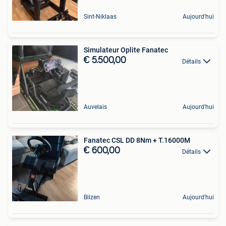
Sint-Niklaas
Aujourd'hui
Simulateur Oplite Fanatec
€ 5.500,00
Détails
Auvelais
Aujourd'hui
Fanatec CSL DD 8Nm + T.16000M
€ 600,00
Détails
Bilzen
Aujourd'hui